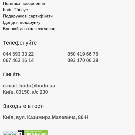
Політика повернення
bodo Türkiye
Подарункові сертифікати
Ідеї для подарунку
Бронюй дозвілля завчасно
Телефонуйте
044 593 33 22
050 419 66 75
067 463 16 14
093 170 06 39
Пишіть
e-mail: bodo@bodo.ua
Київ, 03150, а/с 230
Заходьте в гості
Київ, вул. Казимира Малевича, 86-Н