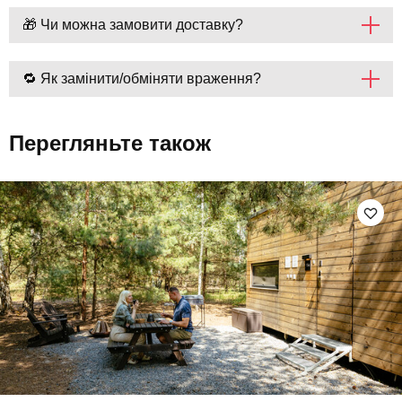
🎁 Чи можна замовити доставку?
🔁 Як замінити/обміняти враження?
Перегляньте також