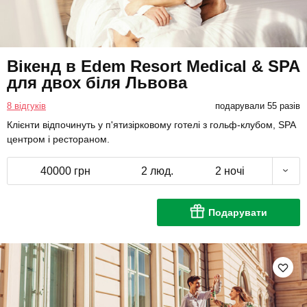
Вікенд в Edem Resort Medical & SPA
для двох біля Львова
8 відгуків
подарували 55 разів
Клієнти відпочинуть у п'ятизірковому готелі з гольф-клубом, SPA
центром і рестораном.
40000 грн
2 люд.
2 ночі
Подарувати