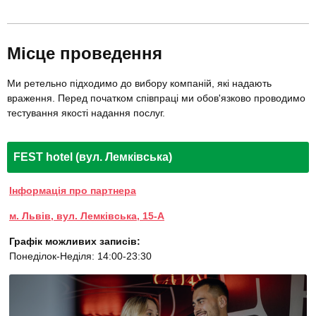
Місце проведення
Ми ретельно підходимо до вибору компаній, які надають
враження. Перед початком співпраці ми обов'язково проводимо
тестування якості надання послуг.
FEST hotel (вул. Лемківська)
Інформація про партнера
м. Львів, вул. Лемківська, 15-А
Графік можливих записів:
Понеділок-Неділя: 14:00-23:30