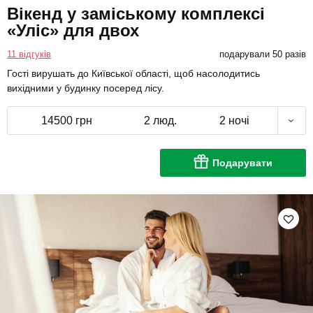
Вікенд у заміському комплексі
«Уліс» для двох
11 відгуків
подарували 50 разів
Гості вирушать до Київської області, щоб насолодитись
вихідними у будинку посеред лісу.
14500 грн
2 люд.
2 ночі
Подарувати