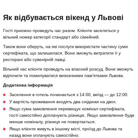
Як відбувається вікенд у Львові
Гості приємно проведуть час разом. Клієнти заселяться у
вільний номер категорії стандарт або сімейний.
Також вони оберуть, на які послуги використати частину суми
сертифіката, що залишилася. Вони зможуть витратити її у
ресторані або сувенірній лавці.
Вільний час клієнти проведуть на власний розсуд. Вони зможуть
відпочити та помилуватися визначними пам'ятками Львова.
Додаткова інформація
Заселення в готель починається з 14:00, виїзд — до 12:00.
У вартість проживання входять два сніданки на двох.
Якщо сума замовлення перевищує номінал сертифіката,
гості самостійно доплачують різницю. Якщо замовлення буде
менше номіналу, різниця не повертається.
Якщо клієнти живуть в іншому місті, проїзд до Львова та
назад вони оплачують самостійно.