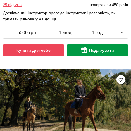
25 відгуків
подарували 450 разів
Досвідчений інструктор проведе інструктаж і розповість, як
тримати рівновагу на дошці.
5000 грн
1 люд.
1 год.
Купити для себе
Подарувати