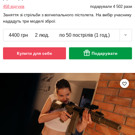
458 відгуків
подарували 4 502 рази
Заняття зі стрільби з вогнепального пістолета. На вибір учаснику
нададуть три моделі зброї.
4400 грн
2 люд.
по 50 пострілів (1 год.)
Купити для себе
Подарувати