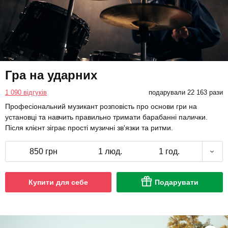
Гра на ударних
1 090 відгуків
подарували 22 163 рази
Професіональний музикант розповість про основи гри на
установці та навчить правильно тримати барабанні палички.
Після клієнт зіграє прості музичні зв'язки та ритми.
850 грн
1 люд.
1 год.
Купити для себе
Подарувати