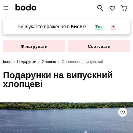
Ви шукаєте враження в
Києві
?
Так
Ні
Фільтрувати
Сортувати
bodo
Подарунки
Хлопцю
Хлопцеві на випускний
Подарунки на випускний
хлопцеві