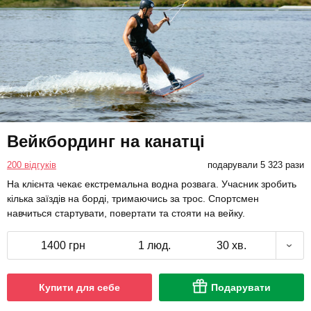
Вейкбординг на канатці
200 відгуків
подарували 5 323 рази
На клієнта чекає екстремальна водна розвага. Учасник зробить
кілька заїздів на борді, тримаючись за трос. Спортсмен
навчиться стартувати, повертати та стояти на вейку.
1400 грн
1 люд.
30 хв.
Купити для себе
Подарувати