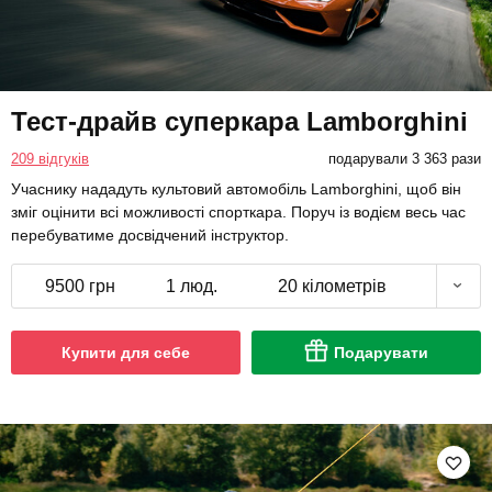
Тест-драйв суперкара Lamborghini
209 відгуків
подарували 3 363 рази
Учаснику нададуть культовий автомобіль Lamborghini, щоб він
зміг оцінити всі можливості спорткара. Поруч із водієм весь час
перебуватиме досвідчений інструктор.
9500 грн
1 люд.
20 кілометрів
Купити для себе
Подарувати