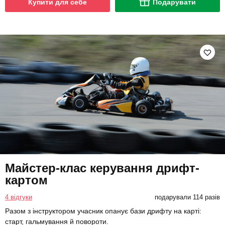
Купити для себе
Подарувати
Майстер-клас керування дрифт-
картом
4 відгуки
подарували 114 разів
Разом з інструктором учасник опанує бази дрифту на карті:
старт, гальмування й повороти.