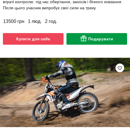
втраті контролю: під час обертання, заносів і бічного ковзання.
Після цього учасник випробує свої сили на треку.
13500 грн
1 люд.
2 год.
Купити для себе
Подарувати