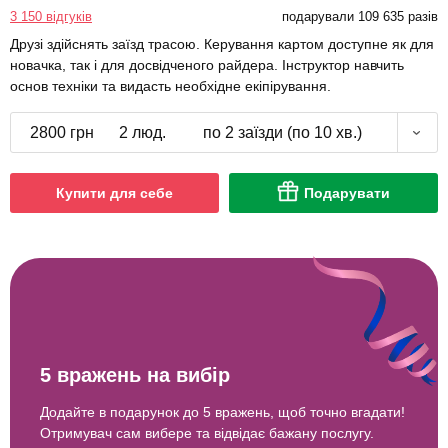
3 150 відгуків
подарували 109 635 разів
Друзі здійснять заїзд трасою. Керування картом доступне як для
новачка, так і для досвідченого райдера. Інструктор навчить
основ техніки та видасть необхідне екіпірування.
2800 грн
2 люд.
по 2 заїзди (по 10 хв.)
Купити для себе
Подарувати
5 вражень на вибір
Додайте в подарунок до 5 вражень, щоб точно вгадати!
Отримувач сам вибере та відвідає бажану послугу.