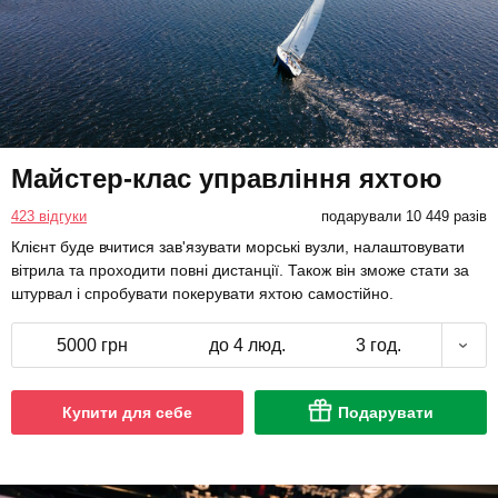
Майстер-клас управління яхтою
423 відгуки
подарували 10 449 разів
Клієнт буде вчитися зав'язувати морські вузли, налаштовувати
вітрила та проходити повні дистанції. Також він зможе стати за
штурвал і спробувати покерувати яхтою самостійно.
5000 грн
до 4 люд.
3 год.
Купити для себе
Подарувати