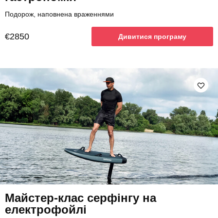
Подорож, наповнена враженнями
€2850
Дивитися програму
Майстер-клас серфінгу на
електрофойлі