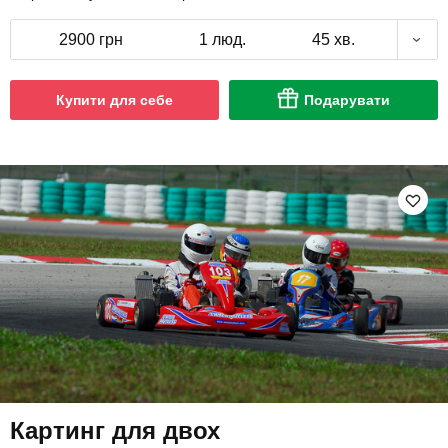
2900 грн
1 люд.
45 хв.
Купити для себе
Подарувати
Картинг для двох