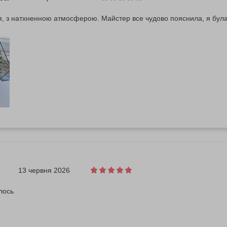
я, з натхненною атмосферою. Майстер все чудово пояснила, я була 
13 червня 2026
лось