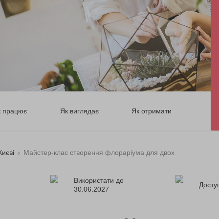
к працює
Як виглядає
Як отримати
Києві
Майстер-клас створення флораріума для двох
Використати до
Доступ
30.06.2027