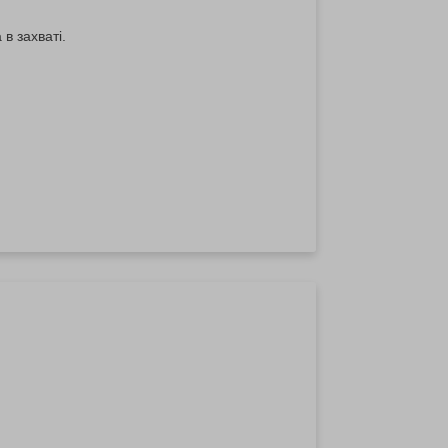
в захваті.