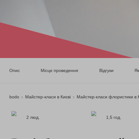
Опис
Місце проведення
Відгуки
Я
bodo
Майстер-класи в Києві
Майстер-класи флористики в 
2 люд.
1,5 год.