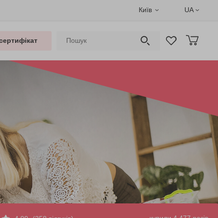
Київ
UA
сертифікат