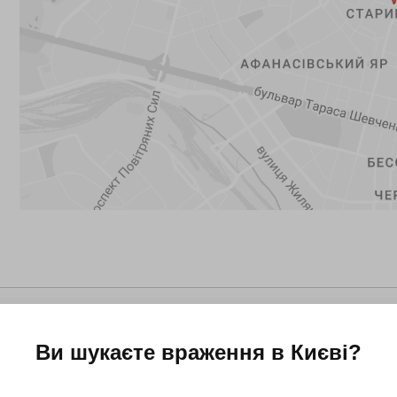
Ви шукаєте враження в
Києві
?