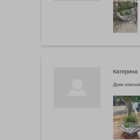
Катерина
Дуже класни