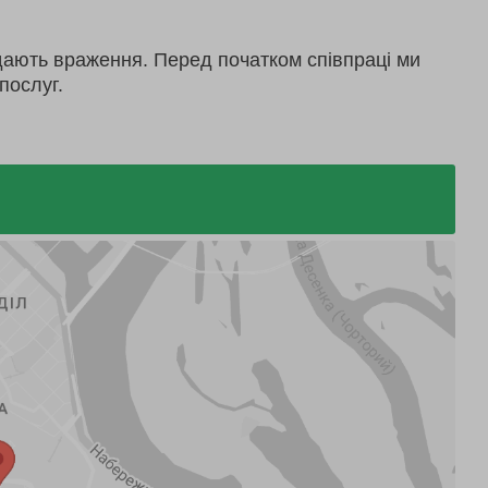
дають враження. Перед початком співпраці ми
послуг.