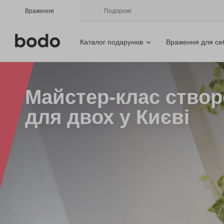
Враження
Подорожі
Каталог подарунків
Враження для се
Майстер-клас ство
для двох у Києві