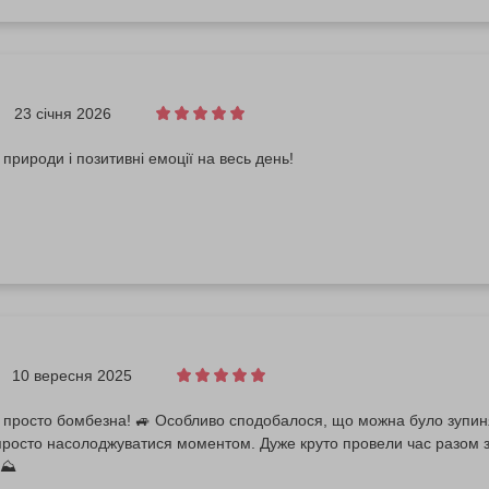
23 січня 2026
 природи і позитивні емоції на весь день!
10 вересня 2025
 просто бомбезна! 🚙 Особливо сподобалося, що можна було зупин
просто насолоджуватися моментом. Дуже круто провели час разом 
 ⛰️