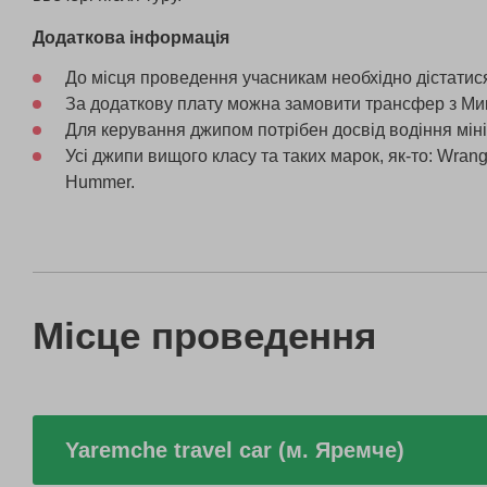
Додаткова інформація
До місця проведення учасникам необхідно дістатис
За додаткову плату можна замовити трансфер з Ми
Для керування джипом потрібен досвід водіння міні
Усі джипи вищого класу та таких марок, як-то: Wrang
Hummer.
Місце проведення
Yaremche travel car (м. Яремче)