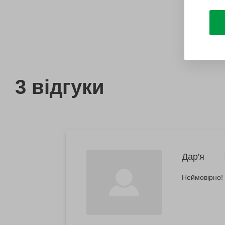
3 відгуки
Дар'я
Неймовірно! 