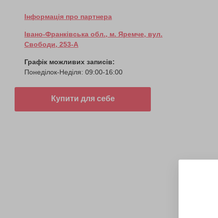
Інформація про партнера
Івано-Франківська обл., м. Яремче, вул.
Свободи, 253-А
Графік можливих записів:
Понеділок-Неділя: 09:00-16:00
Купити для себе