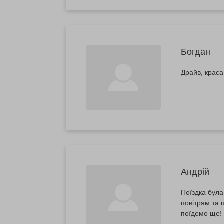
Богдан
Драйв, краса
Андрій
Поїздка була
повітрям та 
поїдемо ще!