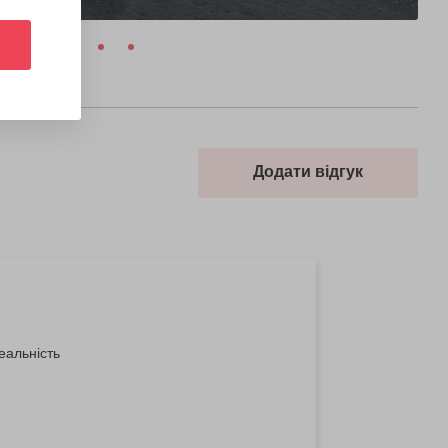
Додати відгук
еальність