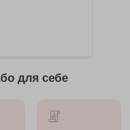
бо
для себе