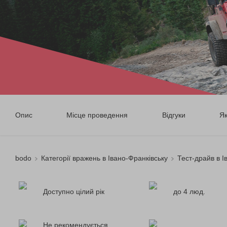
Опис
Місце проведення
Відгуки
Я
bodo
Категорії вражень в Івано-Франківську
Тест-драйв в І
Доступно цілий рік
до 4 люд.
Не рекомендується