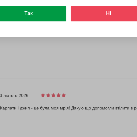
Так
Ні
3 лютого 2026
Карпати і джип - це була моя мрія! Дякую що допомогли втілити в р