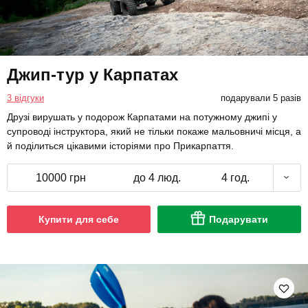
Джип-тур у Карпатах
3 відгуки
подарували 5 разів
Друзі вирушать у подорож Карпатами на потужному джипі у
супроводі інструктора, який не тільки покаже мальовничі місця, а
й поділиться цікавими історіями про Прикарпаття.
10000 грн
до 4 люд.
4 год.
Купити для себе
Подарувати