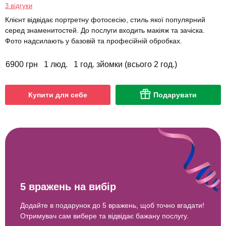
3 відгуки
Клієнт відвідає портретну фотосесію, стиль якої популярний
серед знаменитостей. До послуги входить макіяж та зачіска.
Фото надсилають у базовій та професійній обробках.
6900 грн
1 люд.
1 год. зйомки (всього 2 год.)
Купити для себе
Подарувати
5 вражень на вибір
Додайте в подарунок до 5 вражень, щоб точно вгадати!
Отримувач сам вибере та відвідає бажану послугу.