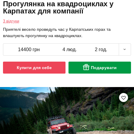
Прогулянка на квадроциклах у
Карпатах для компанії
3 відгуки
Приятелі весело проведуть час у Карпатських горах та
влаштують прогулянку на квадроциклах.
14400 грн
4 люд.
2 год.
Купити для себе
Подарувати