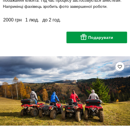
побажання клієнта. Під час процесу застосовується анестезія.
Наприкінці фахівець зробить фото завершеної роботи.
2000 грн
1 люд.
до 2 год.
Подарувати