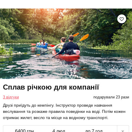
Сплав річкою для компанії
3 відгуки
подарували 23 рази
Друзі приїдуть до кемпінгу. Інструктор проведе навчання
веслування та розкаже правила поведінки на воді. Потім кожен
отримає жилет, весло та місце на водному транспорті.
6400 грн
4 люд.
до 7 год.