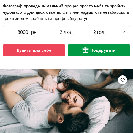
Фотограф проведе знімальний процес просто неба та зробить
чудові фото для двох клієнтів. Світлини надішлють незабаром, а
трохи згодом зроблять їм професійну ретуш.
8000 грн
2 люд.
2 год.
Купити для себе
Подарувати