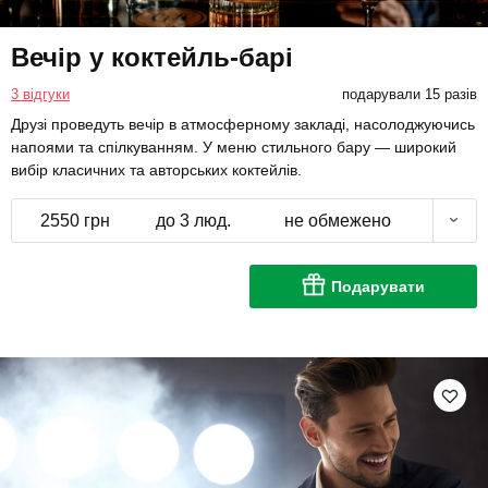
Вечір у коктейль-барі
3 відгуки
подарували 15 разів
Друзі проведуть вечір в атмосферному закладі, насолоджуючись
напоями та спілкуванням. У меню стильного бару — широкий
вибір класичних та авторських коктейлів.
2550 грн
до 3 люд.
не обмежено
Подарувати