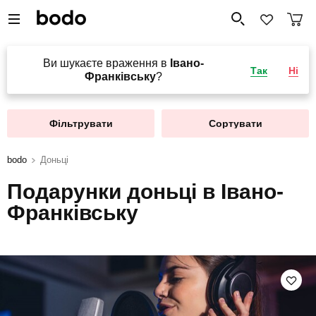
Ви шукаєте враження в
Івано-
Так
Ні
Франківську
?
Фільтрувати
Сортувати
bodo
Доньці
Подарунки доньці в Івано-
Франківську