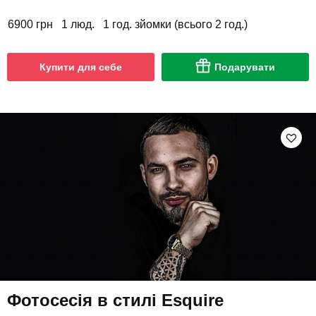
6900 грн
1 люд.
1 год. зйомки (всього 2 год.)
Купити для себе
Подарувати
Фотосесія в стилі Esquire