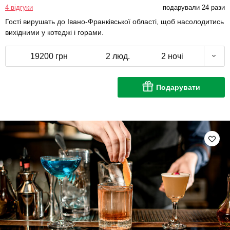
4 відгуки
подарували 24 рази
Гості вирушать до Івано-Франківської області, щоб насолодитись
вихідними у котеджі і горами.
19200 грн
2 люд.
2 ночі
Подарувати