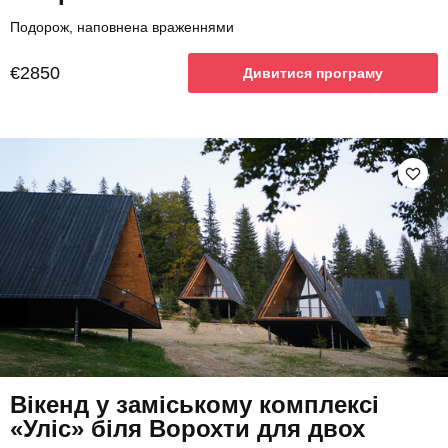
Подорож, наповнена враженнями
€2850
Дивитися програму
Вікенд у заміському комплексі
«Уліс» біля Ворохти для двох