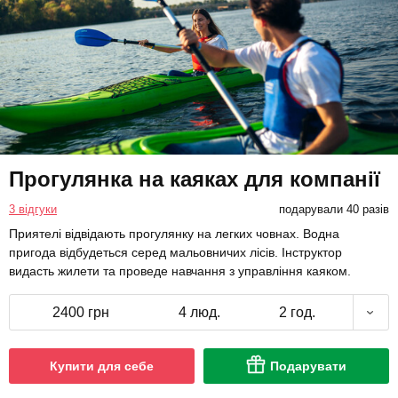
Прогулянка на каяках для компанії
3 відгуки
подарували 40 разів
Приятелі відвідають прогулянку на легких човнах. Водна
пригода відбудеться серед мальовничих лісів. Інструктор
видасть жилети та проведе навчання з управління каяком.
2400 грн
4 люд.
2 год.
Купити для себе
Подарувати