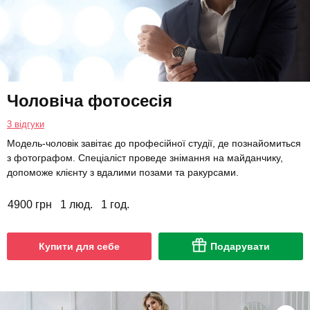
Чоловіча фотосесія
3 відгуки
Модель-чоловік завітає до професійної студії, де познайомиться
з фотографом. Спеціаліст проведе знімання на майданчику,
допоможе клієнту з вдалими позами та ракурсами.
4900 грн
1 люд.
1 год.
Купити для себе
Подарувати