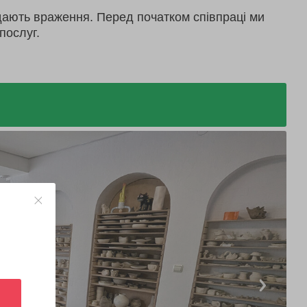
дають враження. Перед початком співпраці ми
послуг.