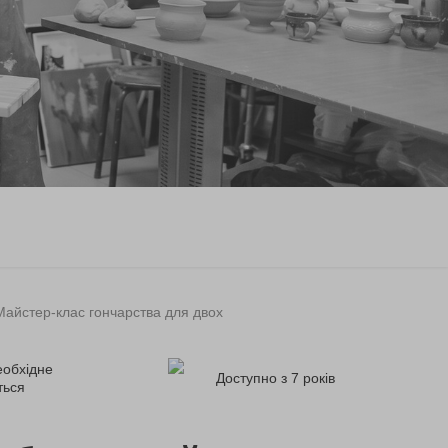
Майстер-клас гончарства для двох
еобхідне
Доступно з 7 років
ться