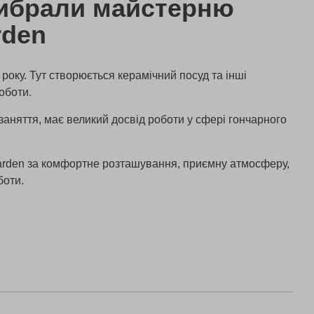
ибрали майстерню
rden
року. Тут створюється керамічний посуд та інші
оботи.
заняття, має великий досвід роботи у сфері гончарного
Garden за комфортне розташування, приємну атмосферу,
боти.