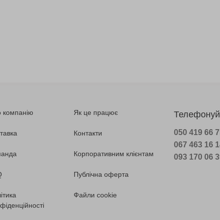
 компанію
Як це працює
Телефонуй
050 419 66 
тавка
Контакти
067 463 16 
манда
Корпоративним клієнтам
093 170 06 
Q
Публічна оферта
ітика
Файли cookie
фіденційності