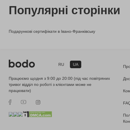
Популярні сторінки
Подарункові сертифікати в Івано-Франківську
RU
UA
Про
Працюємо щодня з 9:00 до 20:00 (під час повітряних
Дос
тривог відділ по роботі з клієнтами може не
працювати)
Ко
FA
Пол
Кон