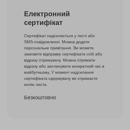
Електронний
сертифікат
Сертифікат надсилається у листі або
SMS-повідомленні. Можна додати
персональне привітання. Ви можете
замовити відправку сертифіката собі або
відразу отримувачу. Можна отримати
відразу або запланувати конкретний час в
майбутньому. У момент надсилання
сертифіката одержувачу ви отримаєте
копію листа.
Безкоштовно