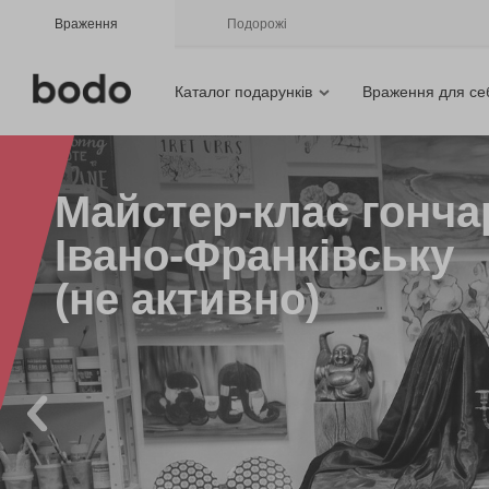
Враження
Подорожі
Каталог подарунків
Враження для се
Майстер-клас гонча
Івано-Франківську
(не активно)