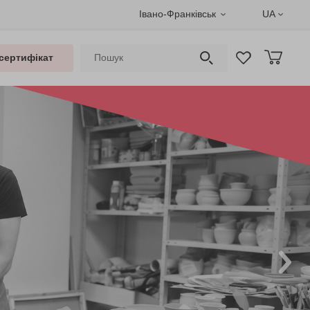
Івано-Франківськ
UA
сертифікат