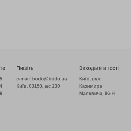
те
Пишіть
Заходьте в гості
75
e-mail: bodo@bodo.ua
Київ, вул.
14
Київ, 03150, а/с 230
Казимира
39
Малевича, 86-Н