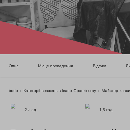
Опис
Місце проведення
Відгуки
Я
bodo
Категорії вражень в Івано-Франківську
Майстер-класи
2 люд.
1,5 год.