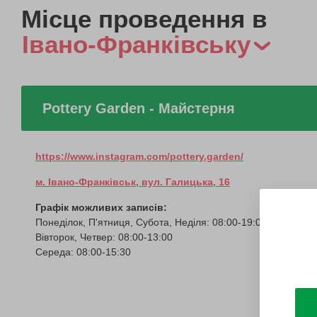
Місце проведення в
Івано-Франківську
Pottery Garden - Майстерня
https://www.instagram.com/pottery.garden/
м. Івано-Франківськ, вул. Галицька, 16
Графік можливих записів:
Понеділок, П'ятниця, Субота, Неділя: 08:00-19:00
Вівторок, Четвер: 08:00-13:00
Середа: 08:00-15:30