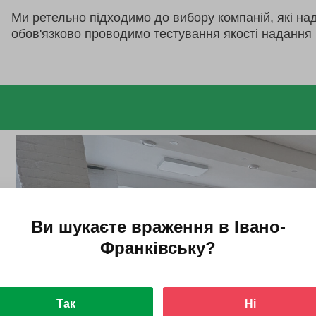
Ми ретельно підходимо до вибору компаній, які на
обов'язково проводимо тестування якості надання 
Ви шукаєте враження в
Івано-
Франківську
?
Так
Ні