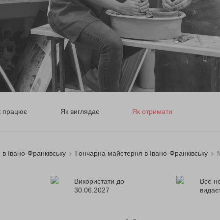
к працює
Як виглядає
Як отримати
 в Івано-Франківську
Гончарна майстерня в Івано-Франківську
Використати до
Все н
30.06.2027
видає