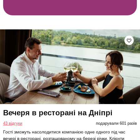
Вечеря в ресторані на Дніпрі
43 відгуки
подарували 601 разів
Гості зможуть насолодитися компанією одне одного під час
вечері в ресторані, розташованому на березі річки. Клієнти