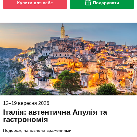
Купити для себе
Подарувати
12–19 вересня 2026
Італія: автентична Апулія та
гастрономія
Подорож, наповнена враженнями