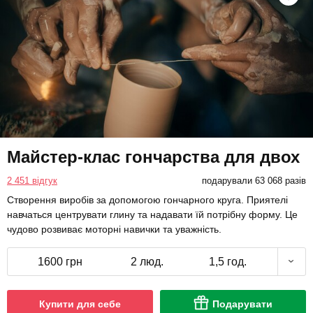
Майстер-клас гончарства для двох
2 451 відгук
подарували 63 068 разів
Створення виробів за допомогою гончарного круга. Приятелі
навчаться центрувати глину та надавати їй потрібну форму. Це
чудово розвиває моторні навички та уважність.
1600 грн
2 люд.
1,5 год.
Купити для себе
Подарувати