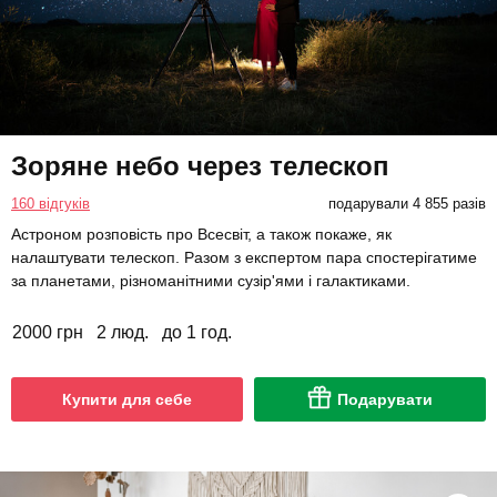
Зоряне небо через телескоп
160 відгуків
подарували 4 855 разів
Астроном розповість про Всесвіт, а також покаже, як
налаштувати телескоп. Разом з експертом пара спостерігатиме
за планетами, різноманітними сузір'ями і галактиками.
2000 грн
2 люд.
до 1 год.
Купити для себе
Подарувати