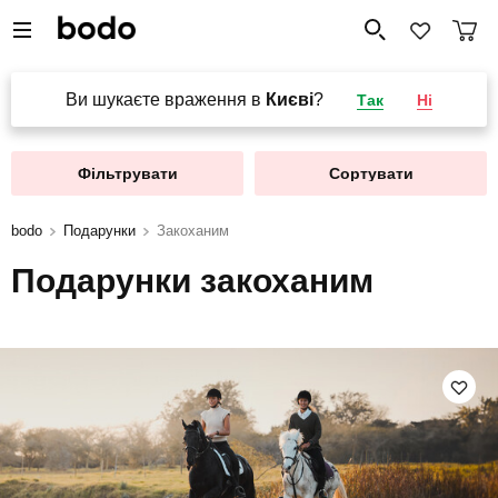
Ви шукаєте враження в
Києві
?
Так
Ні
Фільтрувати
Сортувати
bodo
Подарунки
Закоханим
Подарунки закоханим