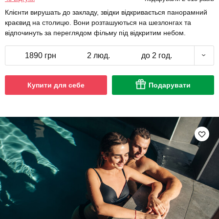
Клієнти вирушать до закладу, звідки відкривається панорамний
краєвид на столицю. Вони розташуються на шезлонгах та
відпочинуть за переглядом фільму під відкритим небом.
1890 грн
2 люд.
до 2 год.
Купити для себе
Подарувати