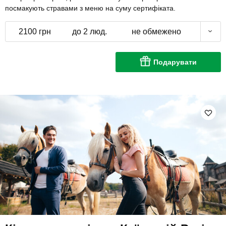
посмакують стравами з меню на суму сертифіката.
2100 грн
до 2 люд.
не обмежено
Подарувати