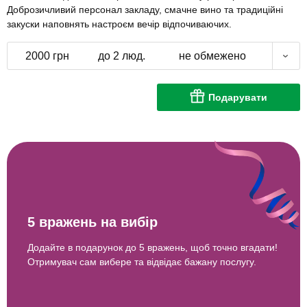
Доброзичливий персонал закладу, смачне вино та традиційні
закуски наповнять настроєм вечір відпочиваючих.
2000 грн
до 2 люд.
не обмежено
Подарувати
5 вражень на вибір
Додайте в подарунок до 5 вражень, щоб точно вгадати!
Отримувач сам вибере та відвідає бажану послугу.