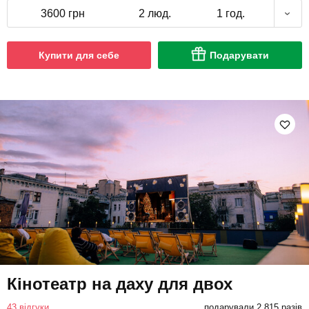
3600 грн
2 люд.
1 год.
Купити для себе
Подарувати
Кінотеатр на даху для двох
43 відгуки
подарували 2 815 разів