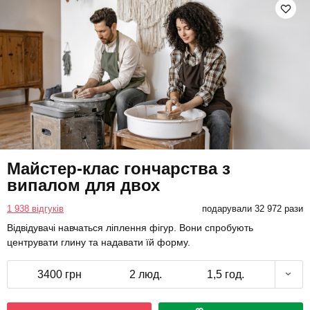
Майстер-клас гончарства з
випалом для двох
1 938 відгуків
подарували 32 972 рази
Відвідувачі навчаться ліплення фігур. Вони спробують
центрувати глину та надавати їй форму.
3400 грн
2 люд.
1,5 год.