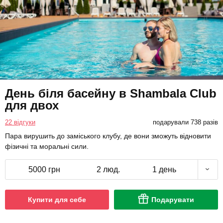
День біля басейну в Shambala Club
для двох
22 відгуки
подарували 738 разів
Пара вирушить до заміського клубу, де вони зможуть відновити
фізичні та моральні сили.
5000 грн
2 люд.
1 день
Купити для себе
Подарувати