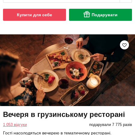
Купити для себе
Подарувати
Вечеря в грузинському ресторані
1 053 відгуки
подарували 7 775 разів
Гості насолодяться вечерею в тематичному ресторані.