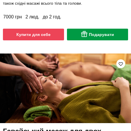
також східні масажі всього тіла та голови.
7000 грн
2 люд.
до 2 год.
Купити для себе
Подарувати