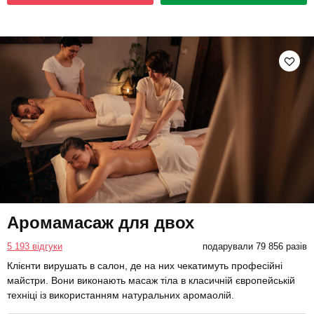
Аромамасаж для двох
5 193 відгуки
подарували 79 856 разів
Клієнти вирушать в салон, де на них чекатимуть професійні
майстри. Вони виконають масаж тіла в класичній європейській
техніці із використанням натуральних аромаолій.