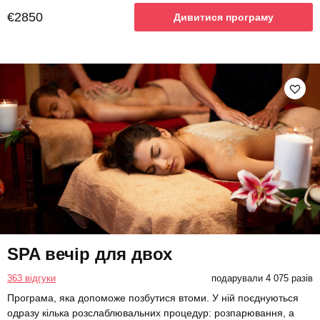
€2850
Дивитися програму
SPA вечір для двох
363 відгуки
подарували 4 075 разів
Програма, яка допоможе позбутися втоми. У ній поєднуються
одразу кілька розслаблювальних процедур: розпарювання, а