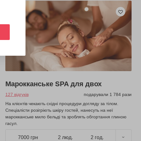
Марокканське SPA для двох
127 відгуків
подарували 1 784 рази
На клієнтів чекають східні процедури догляду за тілом.
Спеціалісти розігріють шкіру гостей, нанесуть на неї
марокканське мило бельді та зроблять обгортання глиною
гасул.
7000 грн
2 люд.
2 год.