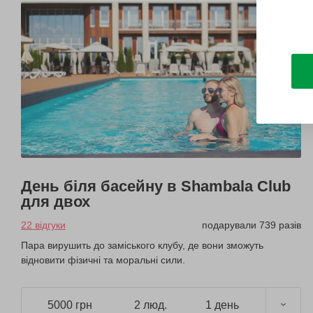
День біля басейну в Shambala Club
для двох
22 відгуки
подарували 739 разів
Пара вирушить до заміського клубу, де вони зможуть
відновити фізичні та моральні сили.
5000 грн
2 люд.
1 день