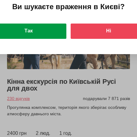
Ви шукаєте враження в
Києві
?
Так
Ні
Кінна екскурсія по Київській Русі
для двох
230 відгуків
подарували 7 871 разів
Прогулянка комплексом, територія якого зберігає особливу
атмосферу давнього міста.
2400 грн
2 люд.
1 год.