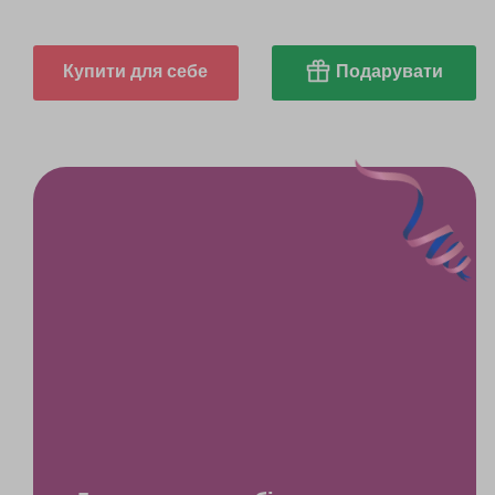
Купити для себе
Подарувати