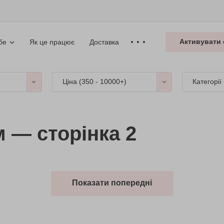
Активувати 
Як це працює
Доставка
бе
Ціна (
350 - 10000+
)
Категорії
 — сторінка 2
Показати попередні