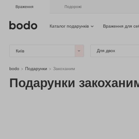
Враження
Подорожі
Каталог подарунків
Враження для се
Для двох
Київ
bodo
Подарунки
Закоханим
Подарунки закоханим