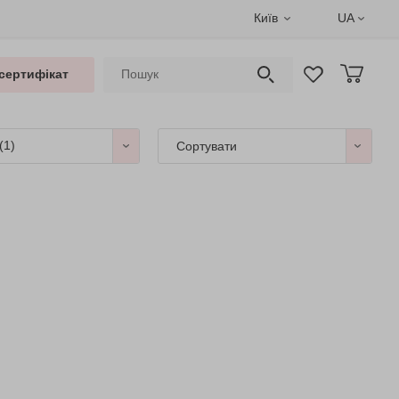
Київ
UA
сертифікат
(1)
Сортувати