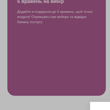
5 вражень на вибір
Додайте в подарунок до 5 вражень, щоб точно
вгадати! Отримувач сам вибере та відвідає
бажану послугу.