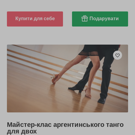
Купити для себе
Подарувати
Майстер-клас аргентинського танго
для двох