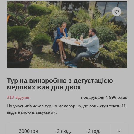
Тур на виноробню з дегустацією
медових вин для двох
313 відгуків
подарували 4 996 разів
На учасників чекає тур на медоварню, де вони скуштують 11
видів напою із закусками.
3000 грн
2 люд.
2 год.