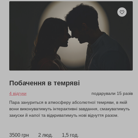
Побачення в темряві
4 відгуки
подарували 15 разів
Пара зануриться в атмосферу абсолютної темряви, в якій
вони виконуватимуть інтерактивні завдання, смакуватимуть
закуски й напої та відкриватимуть нові відчуття разом.
3500 грн
2 люд.
1,5 год.