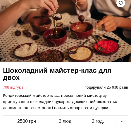
Шоколадний майстер-клас для
двох
708 відгуків
подарували 26 938 разів
Кондитерський майстер-клас, присвячений мистецтву
приготування шоколадних цукерок. Досвідчений шоколатьє
допоможе на всіх етапах і навчить створювати цукерки.
2500 грн
2 люд.
2 год.