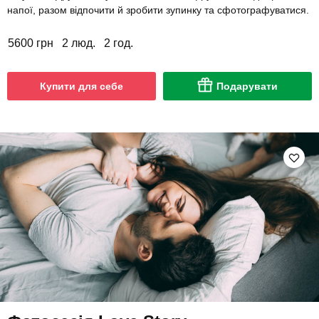
напої, разом відпочити й зробити зупинку та сфотографуватися.
5600 грн
2 люд.
2 год.
Купити для себе
Подарувати