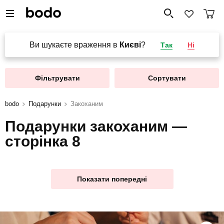
Ви шукаєте враження в
Києві
?
Так
Ні
Фільтрувати
Сортувати
bodo
Подарунки
Закоханим
Подарунки закоханим —
сторінка 8
Показати попередні