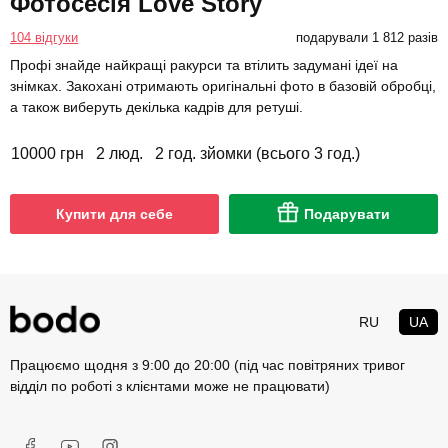
Фотосесія Love Story
104 відгуки
подарували 1 812 разів
Профі знайде найкращі ракурси та втілить задумані ідеї на
знімках. Закохані отримають оригінальні фото в базовій обробці,
а також виберуть декілька кадрів для ретуші.
10000 грн
2 люд.
2 год. зйомки (всього 3 год.)
Купити для себе
Подарувати
RU
UA
Працюємо щодня з 9:00 до 20:00 (під час повітряних тривог
відділ по роботі з клієнтами може не працювати)