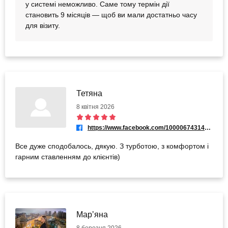
у системі неможливо. Саме тому термін дії
становить 9 місяців — щоб ви мали достатньо часу
для візиту.
Тетяна
8 квітня 2026
https://www.facebook.com/100006743145461
Все дуже сподобалось, дякую. З турботою, з комфортом і
гарним ставленням до клієнтів)
Марʼяна
8 березня 2026