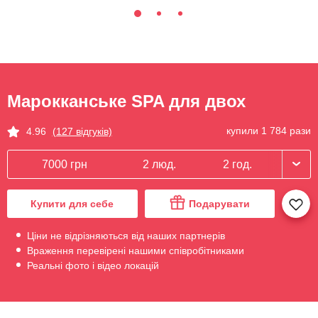
Марокканське SPA для двох
купили 1 784 рази
4.96
(127 відгуків)
7000 грн
2 люд.
2 год.
Купити для себе
Подарувати
Ціни не відрізняються від наших партнерів
Враження перевірені нашими співробітниками
Реальні фото і відео локацій