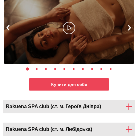
Купити для себе
Rakuena SPA club (ст. м. Героїв Дніпра)
Rakuena SPA club (ст. м. Либідська)