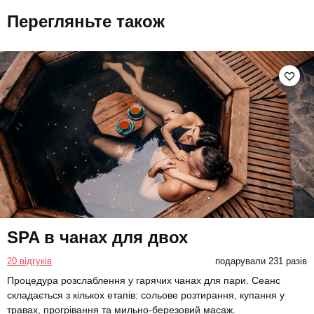
Перегляньте також
SPA в чанах для двох
20 відгуків
подарували 231 разів
Процедура розслаблення у гарячих чанах для пари. Сеанс
складається з кількох етапів: сольове розтирання, купання у
травах, прогрівання та мильно-березовий масаж.