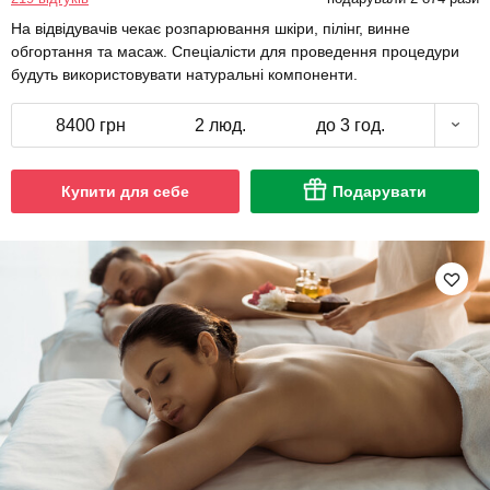
На відвідувачів чекає розпарювання шкіри, пілінг, винне
обгортання та масаж. Спеціалісти для проведення процедури
будуть використовувати натуральні компоненти.
8400 грн
2 люд.
до 3 год.
Купити для себе
Подарувати