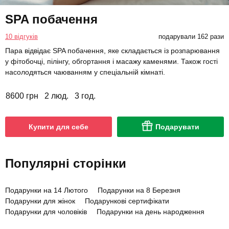
SPA побачення
10 відгуків
подарували 162 рази
Пара відвідає SPA побачення, яке складається із розпарювання
у фітобочці, пілінгу, обгортання і масажу каменями. Також гості
насолодяться чаюванням у спеціальній кімнаті.
8600 грн
2 люд.
3 год.
Купити для себе
Подарувати
Популярні сторінки
Подарунки на 14 Лютого
Подарунки на 8 Березня
Подарунки для жінок
Подарункові сертифікати
Подарунки для чоловіків
Подарунки на день народження