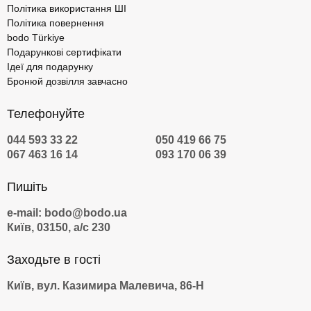
Політика використання ШІ
Політика повернення
bodo Türkiye
Подарункові сертифікати
Ідеї для подарунку
Бронюй дозвілля завчасно
Телефонуйте
044 593 33 22
050 419 66 75
067 463 16 14
093 170 06 39
Пишіть
e-mail: bodo@bodo.ua
Київ, 03150, а/с 230
Заходьте в гості
Київ, вул. Казимира Малевича, 86-Н