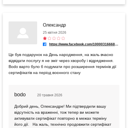
Олександр
25 квітня 2026
https://www.facebook.com/100003166680990
Це був подарунок на День народження, на жаль вчасно
відвідати послугу я не зміг через хворобу і відрядження.
Bodo варто було б подумати про розширення термінів дії
сертифікатів на період воєнного стану
bodo
20 травня 2026
Добрий день, Олександре! Ми підтвердили вашу
відсутність на враженні, тож тепер ви можете
активувати сертифікат повторно в межах терміну
його дії. На жаль, технічно продовжити сертифікат