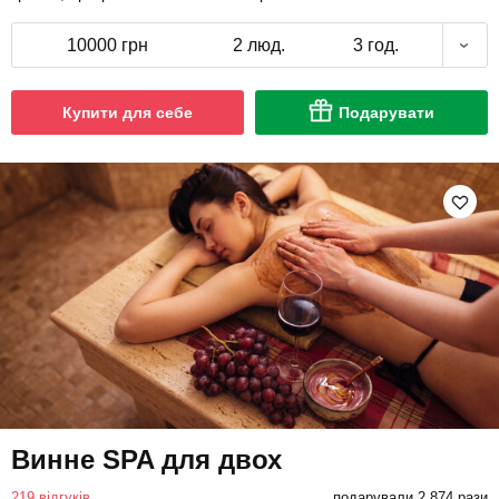
10000 грн
2 люд.
3 год.
Купити для себе
Подарувати
Винне SPA для двох
219 відгуків
подарували 2 874 рази