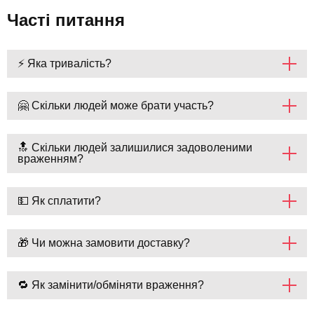
Часті питання
⚡ Яка тривалість?
🤗 Скільки людей може брати участь?
🔝 Скільки людей залишилися задоволеними
враженням?
💵 Як сплатити?
🎁 Чи можна замовити доставку?
🔁 Як замінити/обміняти враження?