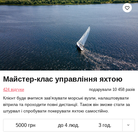
Майстер-клас управління яхтою
424 відгуки
подарували 10 458 разів
Клієнт буде вчитися зав'язувати морські вузли, налаштовувати
вітрила та проходити повні дистанції. Також він зможе стати за
штурвал і спробувати покерувати яхтою самостійно.
5000 грн
до 4 люд.
3 год.