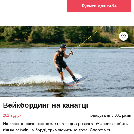
Купити для себе
Вейкбординг на канатці
201 відгук
подарували 5 331 разів
На клієнта чекає екстремальна водна розвага. Учасник зробить
кілька заїздів на борді, тримаючись за трос. Спортсмен