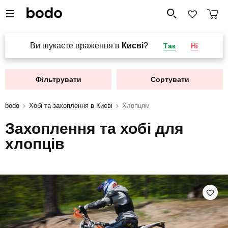
Ви шукаєте враження в
Києві
?
Так
Ні
Фільтрувати
Сортувати
bodo
Хобі та захоплення в Києві
Хлопцям
Захоплення та хобі для
хлопців