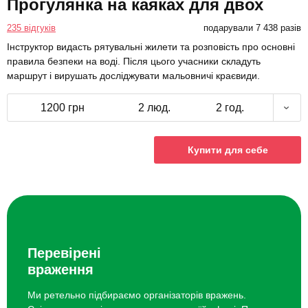
Прогулянка на каяках для двох
235 відгуків
подарували 7 438 разів
Інструктор видасть рятувальні жилети та розповість про основні
правила безпеки на воді. Після цього учасники складуть
маршрут і вирушать досліджувати мальовничі краєвиди.
1200 грн
2 люд.
2 год.
Купити для себе
Перевірені
враження
Ми ретельно підбираємо організаторів вражень.