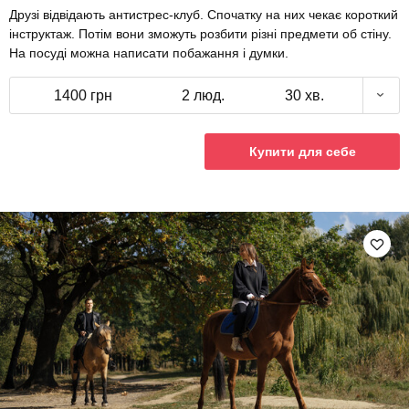
Друзі відвідають антистрес-клуб. Спочатку на них чекає короткий
інструктаж. Потім вони зможуть розбити різні предмети об стіну.
На посуді можна написати побажання і думки.
1400 грн
2 люд.
30 хв.
Купити для себе