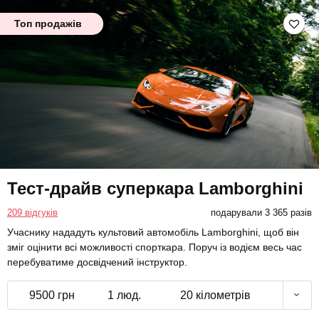
Топ продажів
Тест-драйв суперкара Lamborghini
209 відгуків
подарували 3 365 разів
Учаснику нададуть культовий автомобіль Lamborghini, щоб він
зміг оцінити всі можливості спорткара. Поруч із водієм весь час
перебуватиме досвідчений інструктор.
9500 грн
1 люд.
20 кілометрів