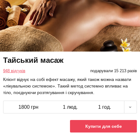
Тайський масаж
948 відгуків
подарували 15 213 разів
Клієнт відчує на собі ефект масажу, який також можна назвати
«лікувальною системою». Такий метод системно впливає на
тіло, поєднуючи розтягування і скручування.
1800 грн
1 люд.
1 год.
Купити для себе