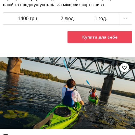
напій та продегустують кілька місцевих сортів пива.
1400 грн
2 люд.
1 год.
Купити для себе