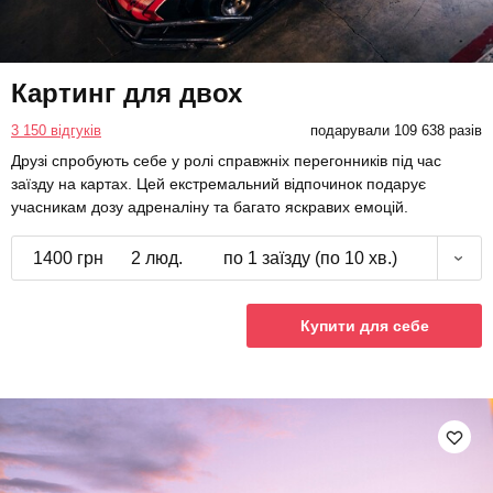
Картинг для двох
3 150 відгуків
подарували 109 638 разів
Друзі спробують себе у ролі справжніх перегонників під час
заїзду на картах. Цей екстремальний відпочинок подарує
учасникам дозу адреналіну та багато яскравих емоцій.
1400 грн
2 люд.
по 1 заїзду (по 10 хв.)
Купити для себе