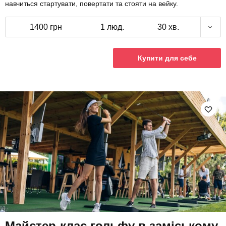
навчиться стартувати, повертати та стояти на вейку.
1400 грн
1 люд.
30 хв.
Купити для себе
Майстер-клас гольфу в заміському