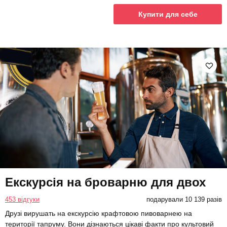
Купити для себе
Екскурсія на броварню для двох
453 відгуки
подарували 10 139 разів
Друзі вирушать на екскурсію крафтовою пивоварнею на
території тапруму. Вони дізнаються цікаві факти про культовий