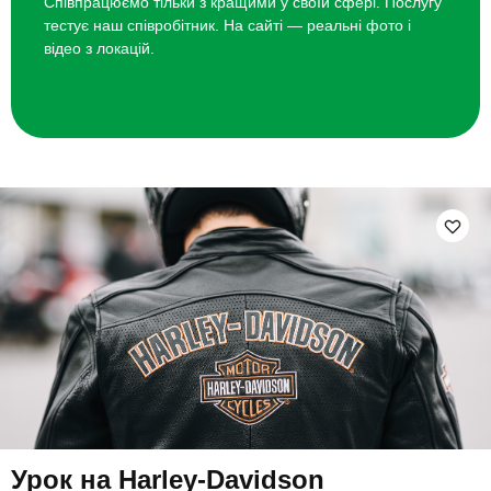
Співпрацюємо тільки з кращими у своїй сфері. Послугу
тестує наш співробітник. На сайті — реальні фото і
відео з локацій.
Урок на Harley-Davidson