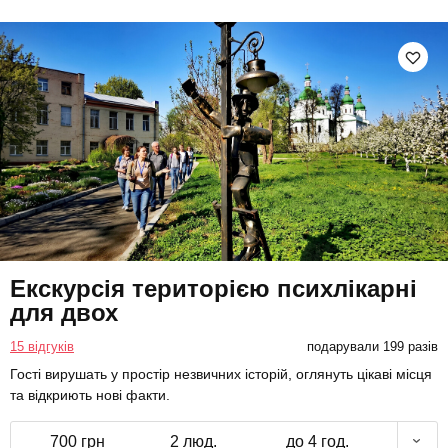
Екскурсія територією психлікарні
для двох
15 відгуків
подарували 199 разів
Гості вирушать у простір незвичних історій, оглянуть цікаві місця
та відкриють нові факти.
700 грн
2 люд.
до 4 год.