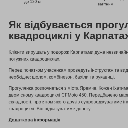
до 120 кг
вагітним
Як відбувається прогу
квадроциклі у Карпата
Клієнти вирушать у подорож Карпатами дуже незвичай
потужних квадроциклах.
Перед початком учасникам проведуть інструктаж та ви
необхідне: шолом, комбінезон, бахіли та рукавиці.
Прогулянка розпочнеться з міста Яремче. Кожен їхатим
двомісному квадроциклі CFMoto 450. Передбачено мар
складності, протягом якого друзів супроводжуватиме і
квадроциклі. Він підказуватиме дорогу.
Додаткова інформація