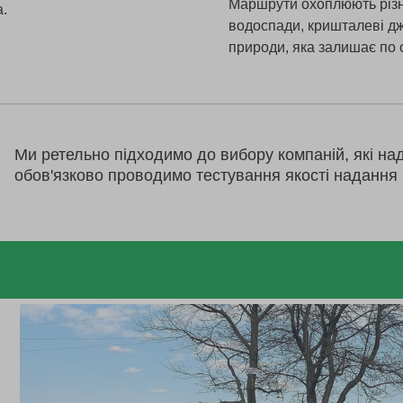
Маршрути охоплюють різном
а.
водоспади, кришталеві дже
природи, яка залишає по 
Ми ретельно підходимо до вибору компаній, які на
обов'язково проводимо тестування якості надання 