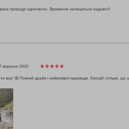
краса природи одночасно. Враження залишаться надовго!!
7 вересня 2025
то вау! 🤩 Повний драйв і неймовірні краєвиди. Емоцій стільки, що 