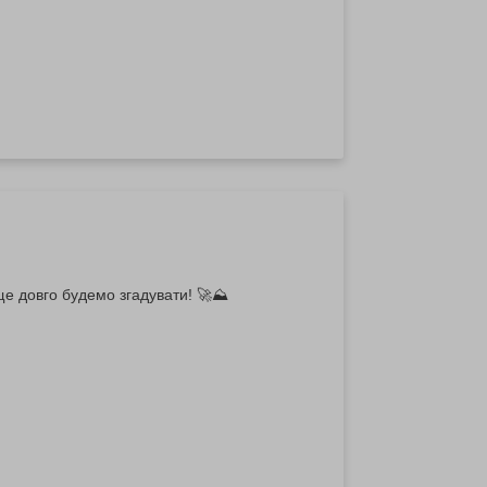
ще довго будемо згадувати! 🚀⛰️