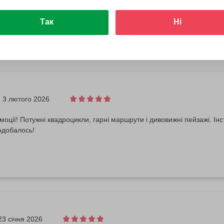
Так
Ні
3 лютого 2026
моції! Потужні квадроцикли, гарні маршрути і дивовижні пейзажі. Ін
одобалось!
23 січня 2026