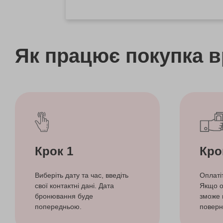
Як працює покупка 
Крок 1
Кро
Виберіть дату та час, введіть
Оплаті
свої контактні дані. Дата
Якщо о
бронювання буде
зможе 
попередньою.
поверн