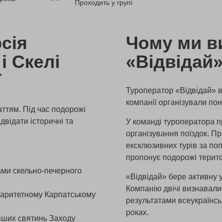
Проходить у групі
сія
Чому ми в
і Скелі
«Відвідай
ї
Туроператор «Відвідай» ві
компанії організували по
ттям. Під час подорожі
відати історичні та
У команді туроператора п
організування поїздок. П
ексклюзивних турів за п
пропонує подорожі терито
ами скельно-печерного
«Відвідай» бере активну у
Компанію двічі визнавал
 раритетному Карпатському
результатами всеукраїнськ
роках.
іших святинь Заходу