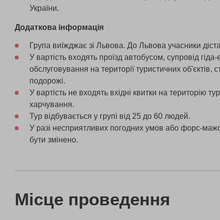
України.
Додаткова інформація
Група виїжджає зі Львова. До Львова учасники діст
У вартість входять проїзд автобусом, супровід гіда-
обслуговування на території туристичних об'єктів, 
подорожі.
У вартість не входять вхідні квитки на територію тур
харчування.
Тур відбувається у групі від 25 до 60 людей.
У разі несприятливих погодних умов або форс-маж
бути змінено.
Місце проведення