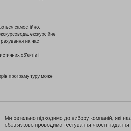
аються самостійно.
екскурсовода, екскурсійне
страхування на час
истичних об'єктів і
орів програму туру може
Ми ретельно підходимо до вибору компаній, які на
обов'язково проводимо тестування якості надання 