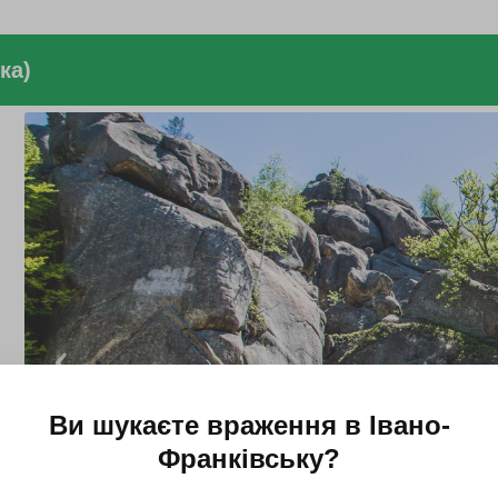
ка)
Ви шукаєте враження в
Івано-
Франківську
?