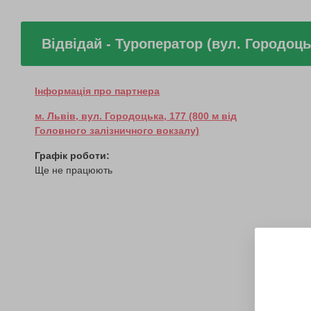
Відвідай - Туроператор (вул. Городоць
Інформація про партнера
м. Львів, вул. Городоцька, 177 (800 м від
Головного залізничного вокзалу)
Графік роботи:
Ще не працюють