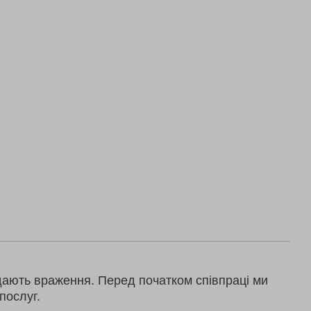
дають враження. Перед початком співпраці ми
послуг.