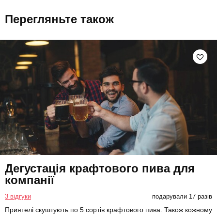
Перегляньте також
Дегустація крафтового пива для
компанії
3 відгуки
подарували 17 разів
Приятелі скуштують по 5 сортів крафтового пива. Також кожному