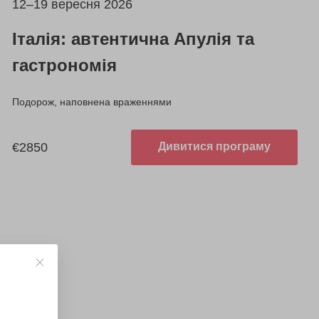
12–19 вересня 2026
Італія: автентична Апулія та
гастрономія
Подорож, наповнена враженнями
€2850
Дивитися програму