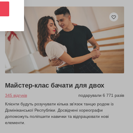
Майстер-клас бачати для двох
345 відгуків
подарували 6 771 разів
Клієнти будуть розучувати кілька зв'язок танцю родом із
Домініканської Республіки. Досвідчені хореографи
допоможуть поліпшити навички та відпрацювати нові
елементи.