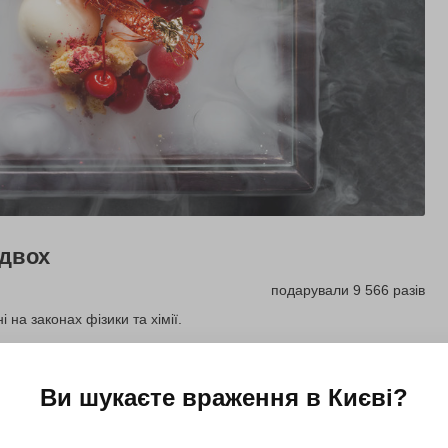
 двох
подарували 9 566 разів
на законах фізики та хімії.
Купити для себе
Подарувати
Ви шукаєте враження в
Києві
?