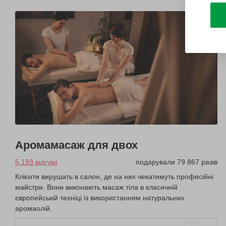
Аромамасаж для двох
5 193 відгуки
подарували 79 867 разів
Клієнти вирушать в салон, де на них чекатимуть професійні
майстри. Вони виконають масаж тіла в класичній
європейській техніці із використанням натуральних
аромаолій.