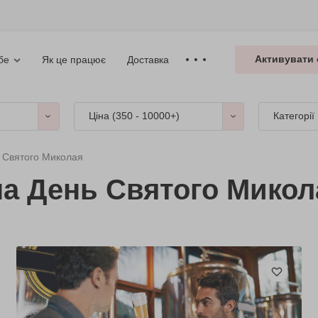
Активувати 
Як це працює
Доставка
бе
Ціна (
350 - 10000+
)
Категорії
 Святого Миколая
на День Святого Микол