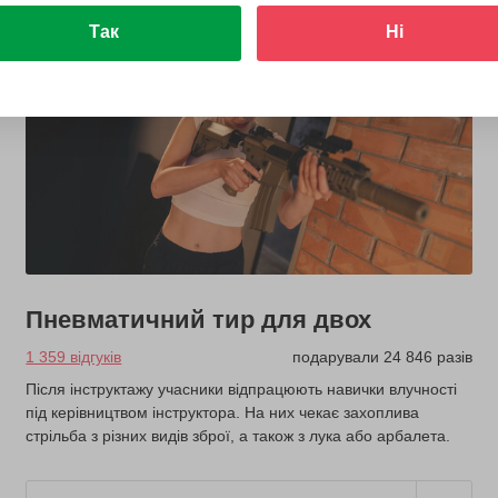
Так
Ні
Пневматичний тир для двох
1 359 відгуків
подарували 24 846 разів
Після інструктажу учасники відпрацюють навички влучності
під керівництвом інструктора. На них чекає захоплива
стрільба з різних видів зброї, а також з лука або арбалета.