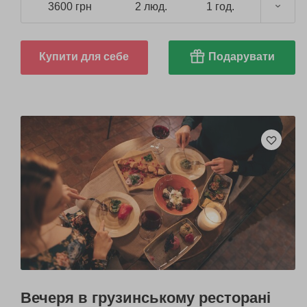
3600 грн
2 люд.
1 год.
Купити для себе
Подарувати
Вечеря в грузинському ресторані