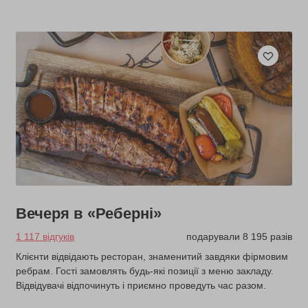
Вечеря в «Реберні»
1 117 відгуків
подарували 8 195 разів
Клієнти відвідають ресторан, знаменитий завдяки фірмовим
ребрам. Гості замовлять будь-які позиції з меню закладу.
Відвідувачі відпочинуть і приємно проведуть час разом.