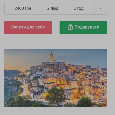
2400 грн
2 люд.
1 год.
Купити для себе
Подарувати