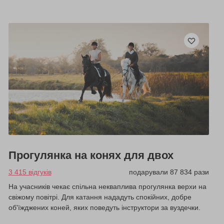
Прогулянка на конях для двох
3 415 відгуків
подарували 87 834 рази
На учасників чекає спільна некваплива прогулянка верхи на
свіжому повітрі. Для катання нададуть спокійних, добре
об'їжджених коней, яких поведуть інструктори за вуздечки.