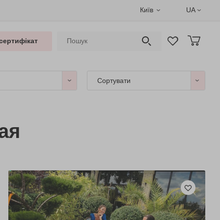
Київ
UA
сертифікат
Сортувати
ая