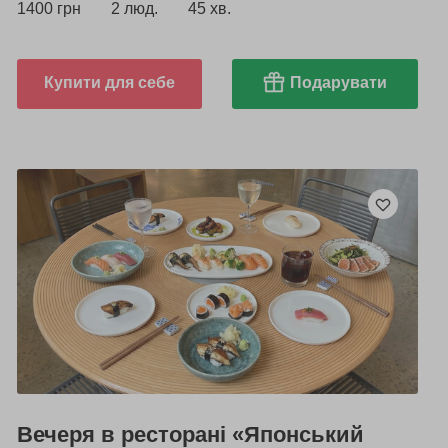
1400 грн
2 люд.
45 хв.
Купити для себе
Подарувати
Вечеря в ресторані «Японський