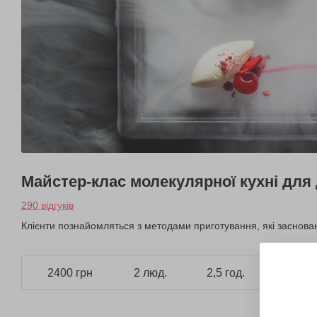
Майстер-клас молекулярної кухні для
290 відгуків
Клієнти познайомляться з методами приготування, які засновані 
2400 грн
2 люд.
2,5 год.