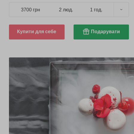
3700 грн
2 люд.
1 год.
Купити для себе
Подарувати