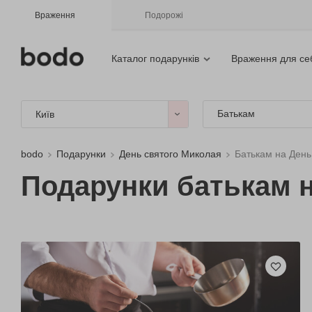
Враження
Подорожі
Каталог подарунків
Враження для се
Батькам
Київ
bodo
Подарунки
День святого Миколая
Батькам на День
Подарунки батькам 