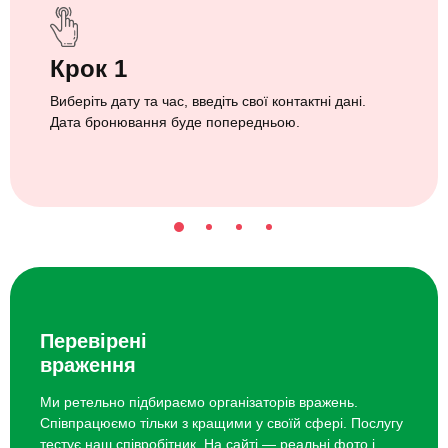
Крок 1
Виберіть дату та час, введіть свої контактні дані.
Дата бронювання буде попередньою.
Перевірені
враження
Ми ретельно підбираємо організаторів вражень.
Співпрацюємо тільки з кращими у своїй сфері. Послугу
тестує наш співробітник. На сайті — реальні фото і