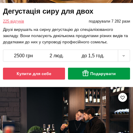
Дегустація сиру для двох
225 відгуків
подарували 7 282 рази
Друзі вирушать на сирну дегустацію до спеціалізованого
закладу. Вони поласують декількома продуктами різних видів та
додатками до них у супроводі професійного сомельє.
2500 грн
2 люд.
до 1,5 год.
Купити для себе
Подарувати