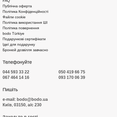
FAQ
Публічна оферта
Політика Конфіденційності
Файли cookie
Політика використання ШІ
Політика повернення
bodo Türkiye
Подарункові сертифікати
Ідеї для подарунку
Бронюй дозвілля завчасно
Телефонуйте
044 593 33 22
050 419 66 75
067 464 14 16
093 170 06 39
Пишіть
e-mail: bodo@bodo.ua
Київ, 03150, а/с 230