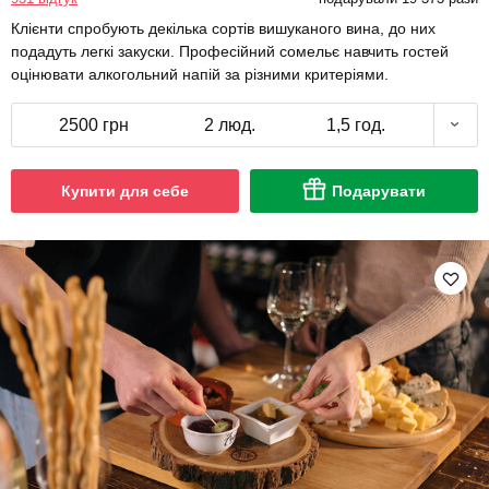
Клієнти спробують декілька сортів вишуканого вина, до них
подадуть легкі закуски. Професійний сомельє навчить гостей
оцінювати алкогольний напій за різними критеріями.
2500 грн
2 люд.
1,5 год.
Купити для себе
Подарувати