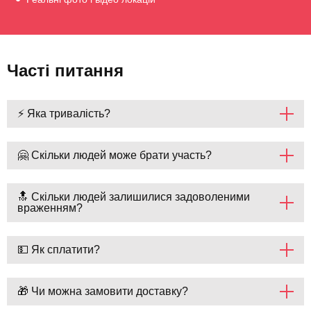
Часті питання
⚡ Яка тривалість?
🤗 Скільки людей може брати участь?
🔝 Скільки людей залишилися задоволеними
враженням?
💵 Як сплатити?
🎁 Чи можна замовити доставку?