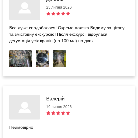
25 липня 2026
Все дуже сподобалося! Окрема подяка Вадиму за цікаву
та змістовну екскурсію! Після екскурсії відбулася
дегустація усіх кранів (по 100 мл) на двох.
Валерій
19 липня 2026
Неймовірно