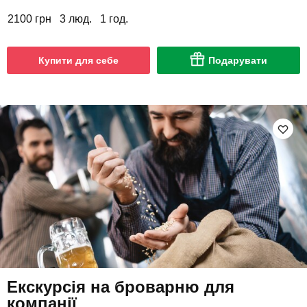
2100 грн
3 люд.
1 год.
Купити для себе
Подарувати
Екскурсія на броварню для
компанії