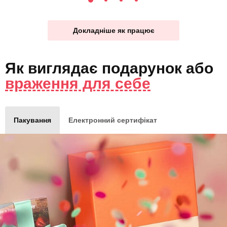
Докладніше як працює
Як виглядає
подарунок
або
враження для себе
Пакування
Електронний сертифікат