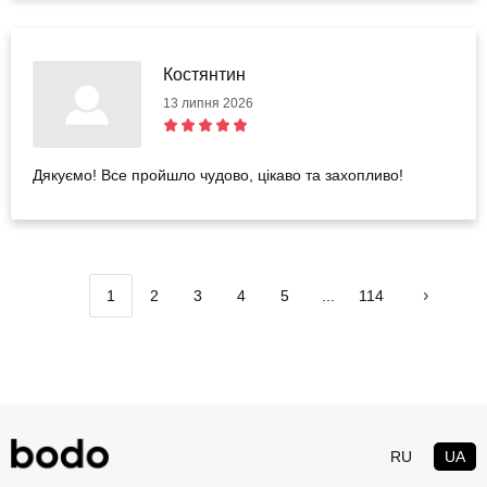
Костянтин
13 липня 2026
Дякуємо! Все пройшло чудово, цікаво та захопливо!
1
2
3
4
5
...
114
RU
UA