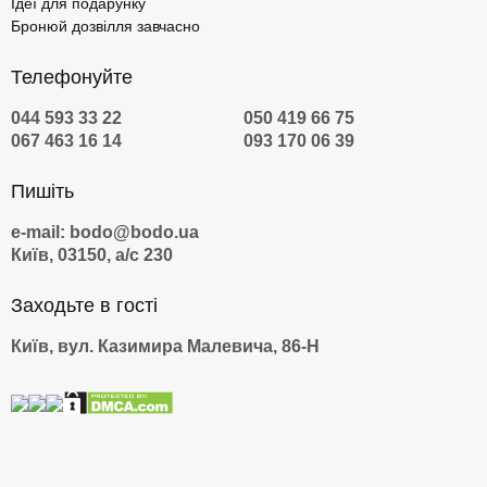
Ідеї для подарунку
Бронюй дозвілля завчасно
Телефонуйте
044 593 33 22
050 419 66 75
067 463 16 14
093 170 06 39
Пишіть
e-mail: bodo@bodo.ua
Київ, 03150, а/с 230
Заходьте в гості
Київ, вул. Казимира Малевича, 86-Н