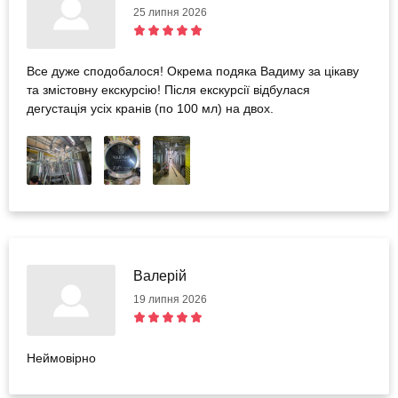
25 липня 2026
Все дуже сподобалося! Окрема подяка Вадиму за цікаву
та змістовну екскурсію! Після екскурсії відбулася
дегустація усіх кранів (по 100 мл) на двох.
Валерій
19 липня 2026
Неймовірно