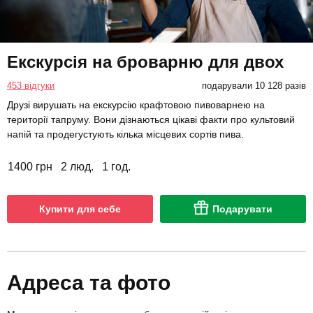
Екскурсія на броварню для двох
453 відгуки
подарували 10 128 разів
Друзі вирушать на екскурсію крафтовою пивоварнею на
території тапруму. Вони дізнаються цікаві факти про культовий
напій та продегустують кілька місцевих сортів пива.
1400 грн
2 люд.
1 год.
Купити для себе
Подарувати
Адреса та фото