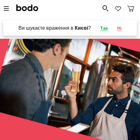
Ви шукаєте враження в
Києві
?
Так
Ні