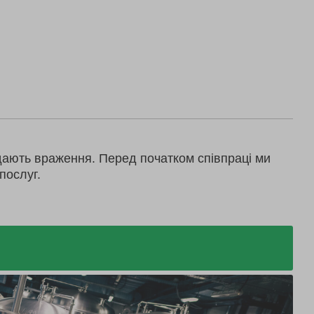
дають враження. Перед початком співпраці ми
послуг.