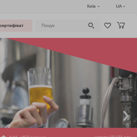
Київ
UA
сертифікат