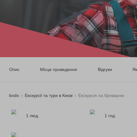
Опис
Місце проведення
Відгуки
Я
bodo
Екскурсії та тури в Києві
Екскурсія на броварню
1 люд.
1 год.