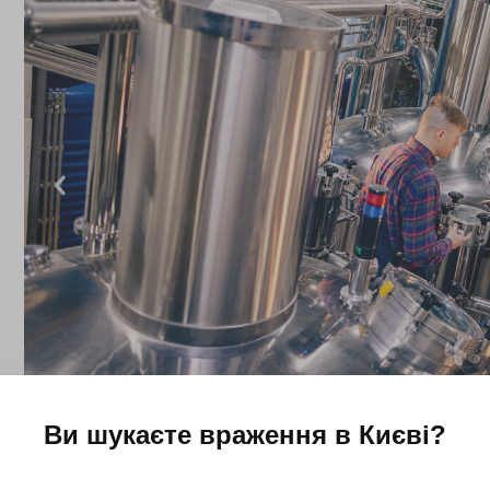
Ви шукаєте враження в
Києві
?