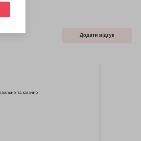
Додати відгук
навально та смачно