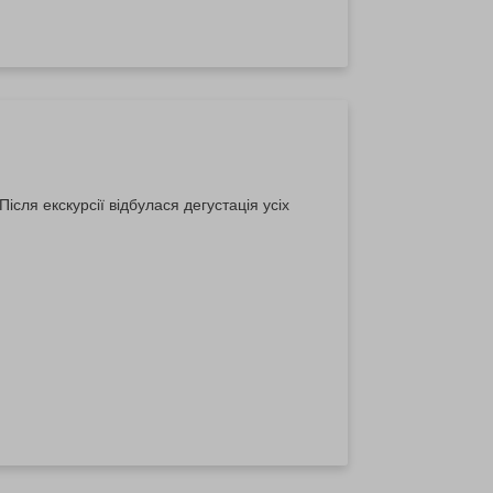
сля екскурсії відбулася дегустація усіх