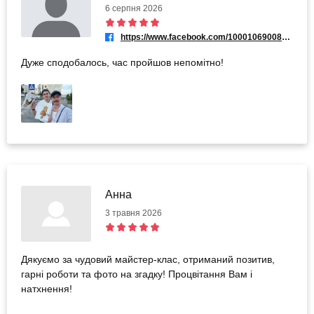
6 серпня 2026
https://www.facebook.com/100010690085246
Дуже сподобалось, час пройшов непомітно!
Анна
3 травня 2026
Дякуємо за чудовий майстер-клас, отриманий позитив,
гарні роботи та фото на згадку! Процвітання Вам і
натхнення!