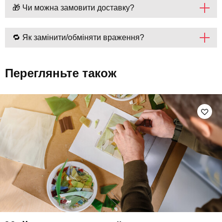
🎁 Чи можна замовити доставку?
🔁 Як замінити/обміняти враження?
Перегляньте також