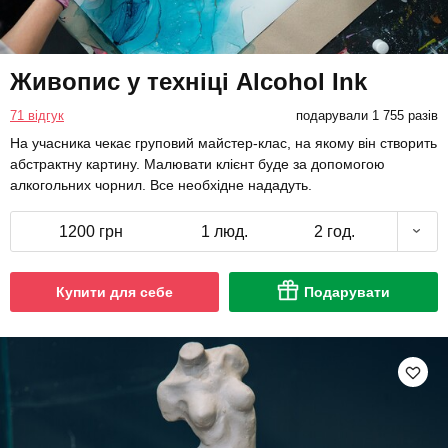
Живопис у техніці Alcohol Ink
71 відгук
подарували 1 755 разів
На учасника чекає груповий майстер-клас, на якому він створить
абстрактну картину. Малювати клієнт буде за допомогою
алкогольних чорнил. Все необхідне нададуть.
1200 грн
1 люд.
2 год.
Купити для себе
Подарувати