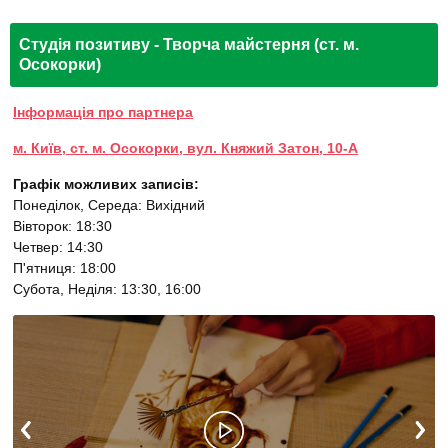
Студія позитиву - Творча майстерня (ст. м.
Осокорки)
Інформація про партнера
м. Київ, ст. м. Осокорки, вул. Княжий Затон, 10-А
Графік можливих записів:
Понеділок, Середа: Вихідний
Вівторок: 18:30
Четвер: 14:30
П'ятниця: 18:00
Субота, Неділя: 13:30, 16:00