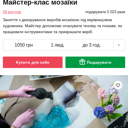
Майстер-клас мозаїки
59 відгуків
подарували 5 023 рази
Заняття з декорування виробів мозаїкою під керівництвом
художника. Майстер допоможе опанувати техніку та покаже, як
працювати інструментами та прикрашати виріб.
1050 грн
1 люд.
до 3 год.
Купити для себе
Подарувати