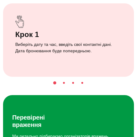
Крок 1
Виберіть дату та час, введіть свої контактні дані.
Дата бронювання буде попередньою.
Перевірені
враження
Ми ретельно підбираємо організаторів вражень.