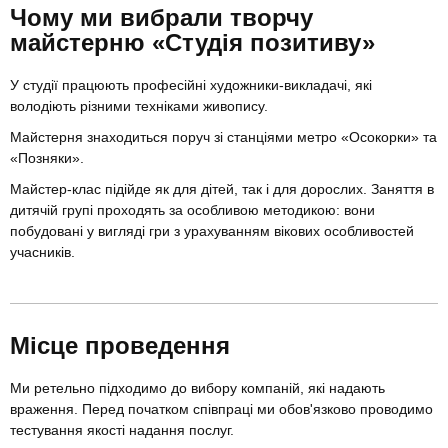
Чому ми вибрали творчу
майстерню «Студія позитиву»
У студії працюють професійні художники-викладачі, які
володіють різними техніками живопису.
Майстерня знаходиться поруч зі станціями метро «Осокорки» та
«Позняки».
Майстер-клас підійде як для дітей, так і для дорослих. Заняття в
дитячій групі проходять за особливою методикою: вони
побудовані у вигляді гри з урахуванням вікових особливостей
учасників.
Місце проведення
Ми ретельно підходимо до вибору компаній, які надають
враження. Перед початком співпраці ми обов'язково проводимо
тестування якості надання послуг.