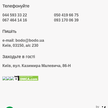
Телефонуйте
044 593 33 22
050 419 66 75
067 464 14 16
093 170 06 39
Пишіть
e-mail: bodo@bodo.ua
Київ, 03150, а/с 230
Заходьте в гості
Київ, вул. Казимира Малевича, 86-Н
by