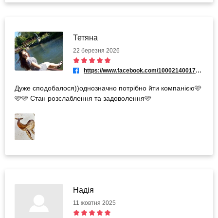
Тетяна
22 березня 2026
https://www.facebook.com/100021400170876
Дуже сподобалося))однозначно потрібно йти компанією🩷
🩷🩷 Стан розслаблення та задоволення🩷
Надія
11 жовтня 2025