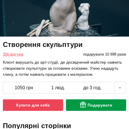
Створення скульптури
356 відгуків
подарували 10 898 разів
Клієнт вирушить до арт-студії, де досвідчений майстер навчить
створювати скульптури за готовими ескізами. Учню нададуть
глину, а потім навчать працювати з матеріалом.
1050 грн
1 люд.
до 3 год.
Купити для себе
Подарувати
Популярні сторінки