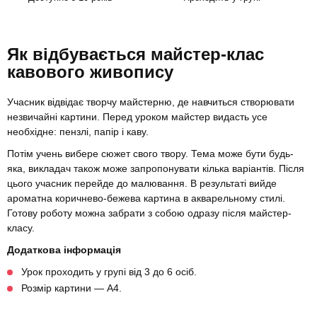
Як відбувається майстер-клас
кавового живопису
Учасник відвідає творчу майстерню, де навчиться створювати
незвичайні картини. Перед уроком майстер видасть усе
необхідне: пензлі, папір і каву.
Потім учень вибере сюжет свого твору. Тема може бути будь-
яка, викладач також може запропонувати кілька варіантів. Після
цього учасник перейде до малювання. В результаті вийде
ароматна коричнево-бежева картина в акварельному стилі.
Готову роботу можна забрати з собою одразу після майстер-
класу.
Додаткова інформація
Урок проходить у групі від 3 до 6 осіб.
Розмір картини — А4.