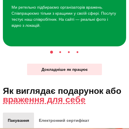
Ми ретельно підбираємо організаторів вражень.
Співпрацюємо тільки з кращими у своїй сфері. Послугу
тестує наш співробітник. На сайті — реальні фото і
відео з локацій.
Докладніше як працює
Як виглядає
подарунок
або
враження для себе
Пакування
Електронний сертифікат