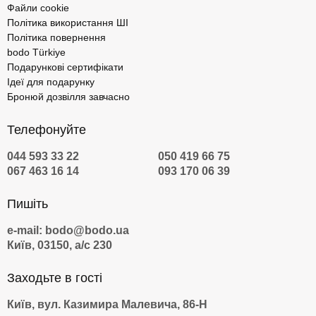
Файли cookie
Політика використання ШІ
Політика повернення
bodo Türkiye
Подарункові сертифікати
Ідеї для подарунку
Бронюй дозвілля завчасно
Телефонуйте
044 593 33 22
050 419 66 75
067 463 16 14
093 170 06 39
Пишіть
e-mail: bodo@bodo.ua
Київ, 03150, а/с 230
Заходьте в гості
Київ, вул. Казимира Малевича, 86-Н