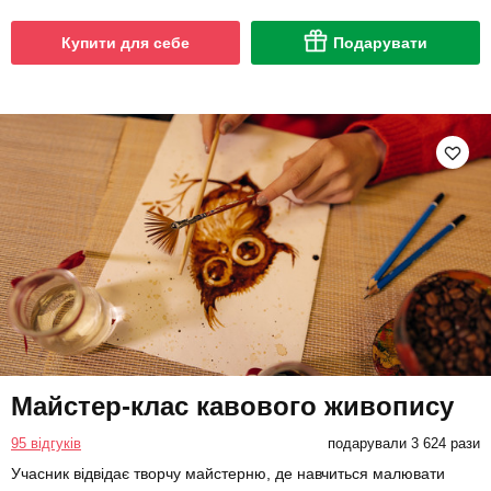
Купити для себе
Подарувати
Майстер-клас кавового живопису
95 відгуків
подарували 3 624 рази
Учасник відвідає творчу майстерню, де навчиться малювати