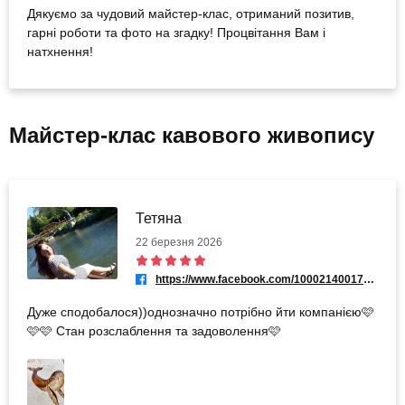
Дякуємо за чудовий майстер-клас, отриманий позитив,
гарні роботи та фото на згадку! Процвітання Вам і
натхнення!
Майстер-клас кавового живопису
Тетяна
22 березня 2026
https://www.facebook.com/100021400170876
Дуже сподобалося))однозначно потрібно йти компанією🩷
🩷🩷 Стан розслаблення та задоволення🩷