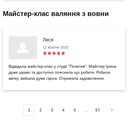
Майстер-клас валяння з вовни
Леся
12 жовтня 2025
Відвідала майстер-клас у студії "Позитив". Майстер Ірина
дуже цікаво та доступно пояснила що робити. Робила
квітку, вийшла дуже гарна. Отримала задоволення.
1
2
3
4
5
...
57