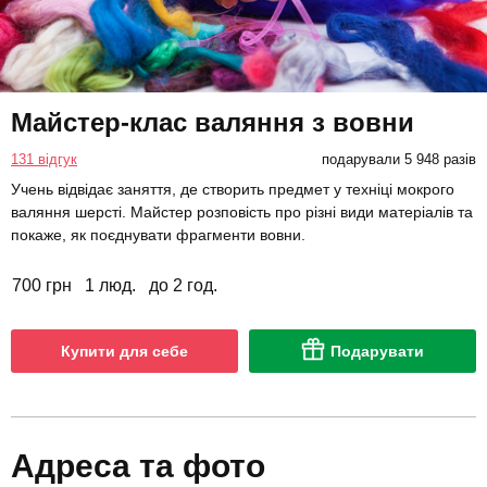
Майстер-клас валяння з вовни
131 відгук
подарували 5 948 разів
Учень відвідає заняття, де створить предмет у техніці мокрого
валяння шерсті. Майстер розповість про різні види матеріалів та
покаже, як поєднувати фрагменти вовни.
700 грн
1 люд.
до 2 год.
Купити для себе
Подарувати
Адреса та фото