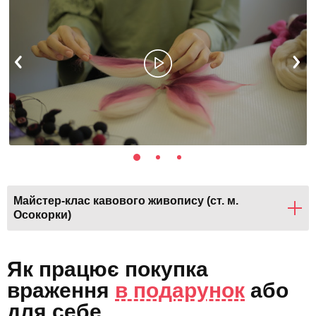
Майстер-клас кавового живопису (ст. м.
Осокорки)
Як працює покупка
враження
в подарунок
або
для себе