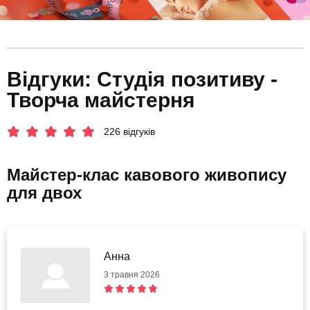
Відгуки: Студія позитиву -
Творча майстерня
226 відгуків
Майстер-клас кавового живопису
для двох
Анна
3 травня 2026