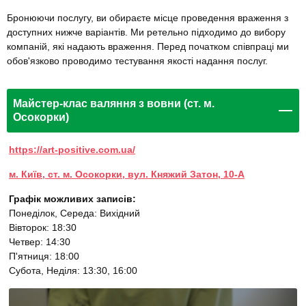
Бронюючи послугу, ви обираєте місце проведення враження з
доступних нижче варіантів. Ми ретельно підходимо до вибору
компаній, які надають враження. Перед початком співпраці ми
обов'язково проводимо тестування якості надання послуг.
Майстер-клас валяння з вовни (ст. м.
Осокорки)
https://art-positive.com.ua/
м. Київ, ст. м. Осокорки, вул. Княжий Затон, 10-А
Графік можливих записів:
Понеділок, Середа: Вихідний
Вівторок: 18:30
Четвер: 14:30
П'ятниця: 18:00
Субота, Неділя: 13:30, 16:00