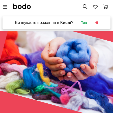
Ви шукаєте враження в
Києві
?
Так
Ні