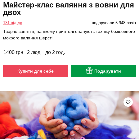
Майстер-клас валяння з вовни для
двох
131 відгук
подарували 5 948 разів
Творче заняття, на якому приятелі опанують техніку безшовного
мокрого валяння шерсті.
1400 грн
2 люд.
до 2 год.
Купити для себе
Подарувати