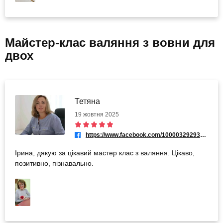
Майстер-клас валяння з вовни для
двох
Тетяна
19 жовтня 2025
https://www.facebook.com/100003292939586
Ірина, дякую за цікавий мастер клас з валяння. Цікаво,
позитивно, пізнавально.