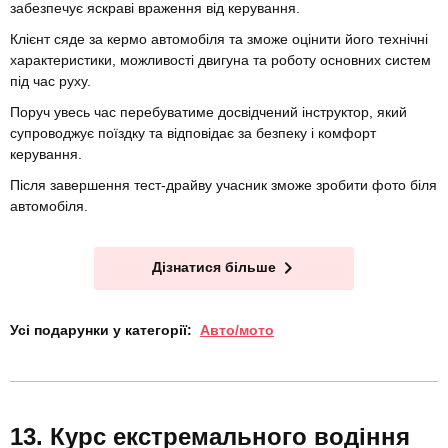
забезпечує яскраві враження від керування.
Клієнт сяде за кермо автомобіля та зможе оцінити його технічні
характеристики, можливості двигуна та роботу основних систем
під час руху.
Поруч увесь час перебуватиме досвідчений інструктор, який
супроводжує поїздку та відповідає за безпеку і комфорт
керування.
Після завершення тест-драйву учасник зможе зробити фото біля
автомобіля.
Дізнатися більше
Усі подарунки у категорії:
Авто/мото
Курс екстремального водіння