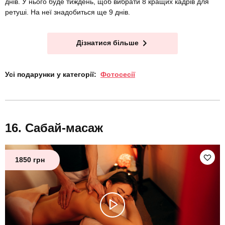
днів. У нього буде тиждень, щоб вибрати 8 кращих кадрів для
ретуші. На неї знадобиться ще 9 днів.
Дізнатися більше
Усі подарунки у категорії:
Фотосесії
Сабай-масаж
1850 грн