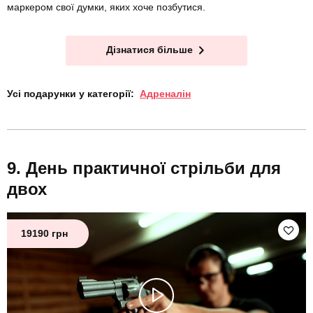
маркером свої думки, яких хоче позбутися.
Дізнатися більше
Усі подарунки у категорії:
Адреналін
День практичної стрільби для
двох
19190 грн