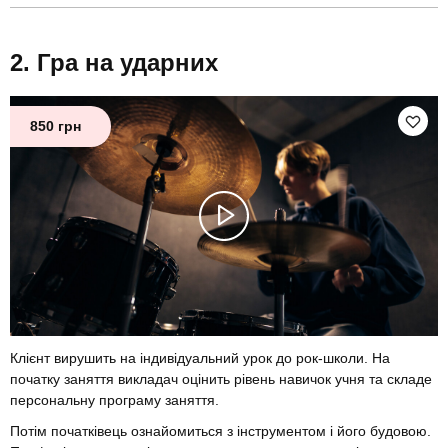
Гра на ударних
850 грн
Клієнт вирушить на індивідуальний урок до рок-школи. На
початку заняття викладач оцінить рівень навичок учня та складе
персональну програму заняття.
Потім початківець ознайомиться з інструментом і його будовою.