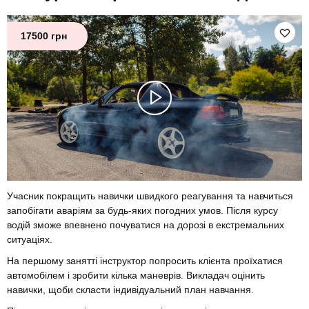
17500 грн
Учасник покращить навички швидкого реагування та навчиться
запобігати аваріям за будь-яких погодних умов. Після курсу
водій зможе впевнено почуватися на дорозі в екстремальних
ситуаціях.
На першому занятті інструктор попросить клієнта проїхатися
автомобілем і зробити кілька маневрів. Викладач оцінить
навички, щоби скласти індивідуальний план навчання.