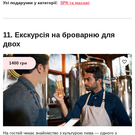
Усі подарунки у категорії:
SPA та масажі
Екскурсія на броварню для
двох
1400 грн
На гостей чекає знайомство з культурою пива — одного з