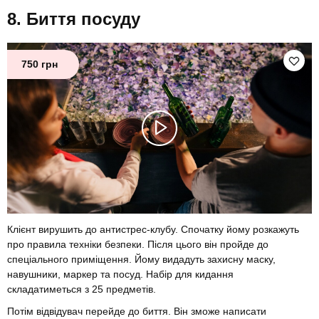
Биття посуду
750 грн
Клієнт вирушить до антистрес-клубу. Спочатку йому розкажуть
про правила техніки безпеки. Після цього він пройде до
спеціального приміщення. Йому видадуть захисну маску,
навушники, маркер та посуд. Набір для кидання
складатиметься з 25 предметів.
Потім відвідувач перейде до биття. Він зможе написати