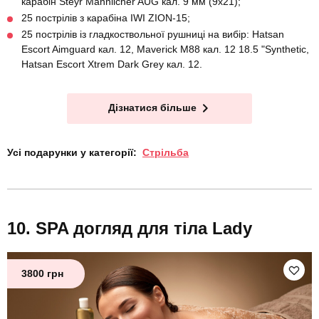
карабін Steyr Mannlicher AUG кал. 9 мм (9x21);
25 пострілів з карабіна IWI ZION-15;
25 пострілів із гладкоствольної рушниці на вибір: Hatsan
Escort Aimguard кал. 12, Maverick M88 кал. 12 18.5 "Synthetic,
Hatsan Escort Xtrem Dark Grey кал. 12.
Дізнатися більше
Усі подарунки у категорії:
Стрільба
SPA догляд для тіла Lady
3800 грн