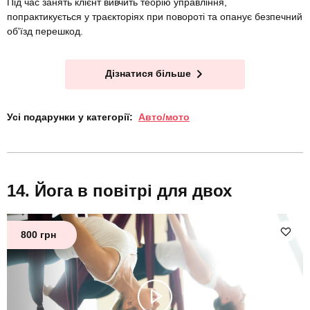
Під час занять клієнт вивчить теорію управління,
попрактикується у траєкторіях при повороті та опанує безпечний
об'їзд перешкод.
Дізнатися більше
Усі подарунки у категорії:
Авто/мото
Йога в повітрі для двох
800 грн