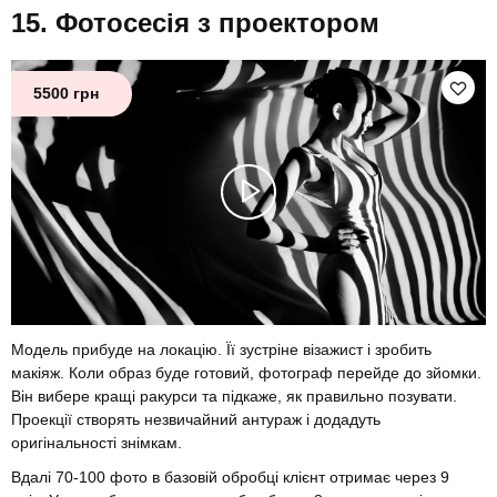
Фотосесія з проектором
5500 грн
Модель прибуде на локацію. Її зустріне візажист і зробить
макіяж. Коли образ буде готовий, фотограф перейде до зйомки.
Він вибере кращі ракурси та підкаже, як правильно позувати.
Проекції створять незвичайний антураж і додадуть
оригінальності знімкам.
Вдалі 70-100 фото в базовій обробці клієнт отримає через 9