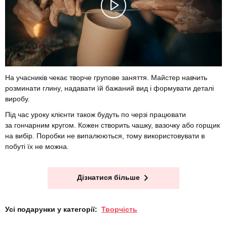
На учасників чекає творче групове заняття. Майстер навчить
розминати глину, надавати їй бажаний вид і формувати деталі
виробу.
Під час уроку клієнти також будуть по черзі працювати
за гончарним кругом. Кожен створить чашку, вазочку або горщик
на вибір. Поробки не випалюються, тому використовувати в
побуті їх не можна.
Дізнатися більше
Усі подарунки у категорії:
Творчість