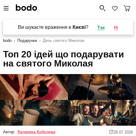
Ви шукаєте враження в
Києві
?
Так
Ні
bodo
Подарунки
День святого Миколая
Топ 20 ідей що подарувати
на святого Миколая
Автор:
Катерина Кобєлєва
28.07 2026