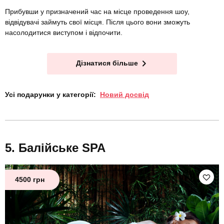
Прибувши у призначений час на місце проведення шоу,
відвідувачі займуть свої місця. Після цього вони зможуть
насолодитися виступом і відпочити.
Дізнатися більше
Усі подарунки у категорії:
Новий досвід
Балійське SPA
4500 грн