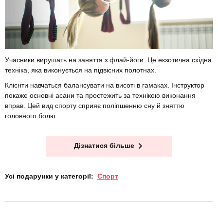
Учасники вирушать на заняття з флай-йоги. Це екзотична східна
техніка, яка виконується на підвісних полотнах.
Клієнти навчаться балансувати на висоті в гамаках. Інструктор
покаже основні асани та простежить за технікою виконання
вправ. Цей вид спорту сприяє поліпшенню сну й зняттю
головного болю.
Дізнатися більше
Усі подарунки у категорії:
Спорт