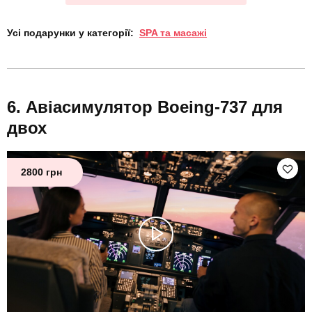
Усі подарунки у категорії:
SPA та масажі
Авіасимулятор Boeing-737 для
двох
2800 грн