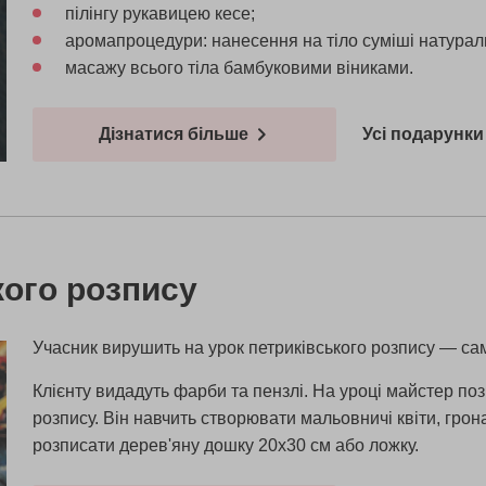
пілінгу рукавицею кесе;
аромапроцедури: нанесення на тіло суміші натурал
масажу всього тіла бамбуковими віниками.
Дізнатися більше
Усі подарунки 
кого розпису
Учасник вирушить на урок петриківського розпису — са
Клієнту видадуть фарби та пензлі. На уроці майстер п
розпису. Він навчить створювати мальовничі квіти, грона
розписати дерев'яну дошку 20х30 см або ложку.