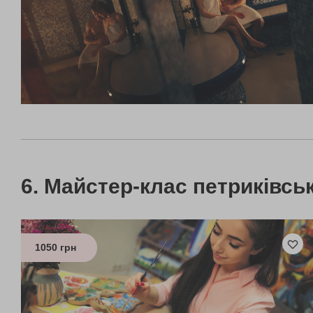
Майстер-клас петриківсь
1050 грн