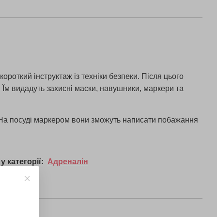
короткий інструктаж із техніки безпеки. Після цього
Їм видадуть захисні маски, навушники, маркери та
. На посуді маркером вони зможуть написати побажання
у категорії:
Адреналін