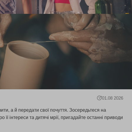
01.08 2026
ти, а й передати свої почуття. Зосередьтеся на
 її інтереси та дитячі мрії, пригадайте останні приводи