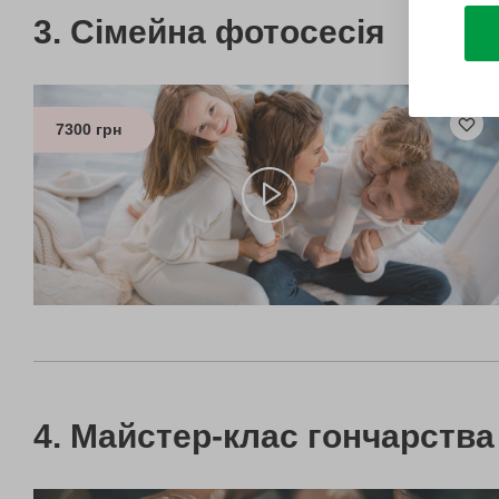
Сімейна фотосесія
7300 грн
Майстер-клас гончарства