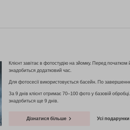
Клієнт завітає в фотостудію на зйомку. Перед початком й
знадобиться додатковий час.
Для фотосесії використовується басейн. По завершенн
За 9 днів клієнт отримає 70–100 фото у базовій обробці.
знадобиться ще 9 днів.
Дізнатися більше
Усі подарунки 