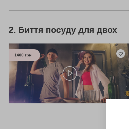
Биття посуду для двох
1400 грн