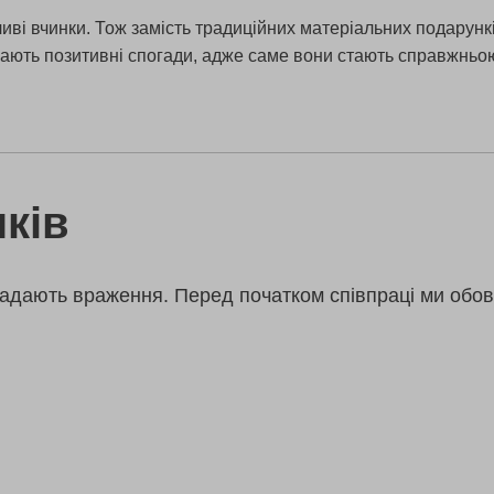
иві вчинки. Тож замість традиційних матеріальних подарунк
ають позитивні спогади, адже саме вони стають справжньою
ків
адають враження. Перед початком співпраці ми обов