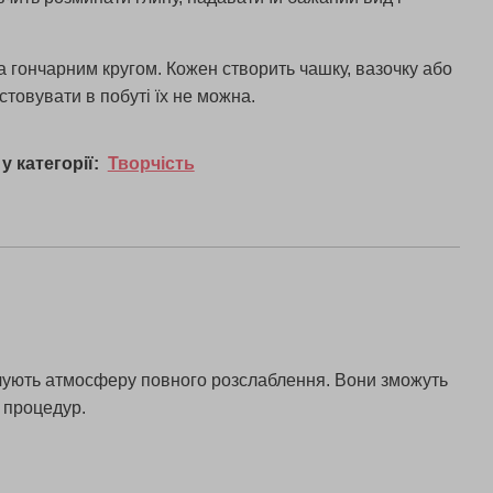
за гончарним кругом. Кожен створить чашку, вазочку або
товувати в побуті їх не можна.
у категорії:
Творчість
відчують атмосферу повного розслаблення. Вони зможуть
 процедур.