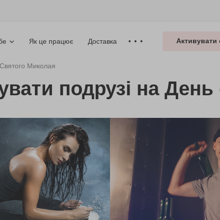
Активувати 
Як це працює
Доставка
бе
 Святого Миколая
рувати подрузі на День