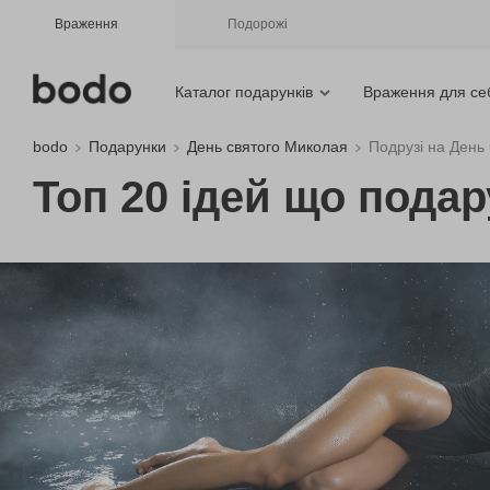
Враження
Подорожі
Каталог подарунків
Враження для се
bodo
Подарунки
День святого Миколая
Подрузі на День
Топ 20 ідей що пода