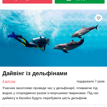
Дайвінг із дельфінами
4 відгуки
подарували 7 разів
Учасник захопливо проведе час у дельфінарії, плаваючи під
водою у спорядженні разом із морськими тваринами. Під час
дайвінгу в басейні будуть перебувати шість дельфінів.