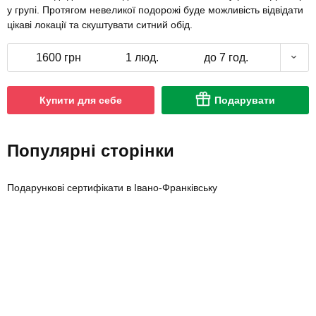
у групі. Протягом невеликої подорожі буде можливість відвідати
цікаві локації та скуштувати ситний обід.
1600 грн
1 люд.
до 7 год.
Купити для себе
Подарувати
Популярні сторінки
Подарункові сертифікати в Івано-Франківську