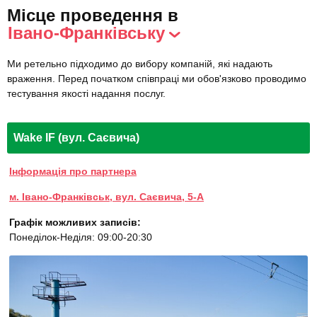
Місце проведення в
Івано-Франківську
Ми ретельно підходимо до вибору компаній, які надають
враження. Перед початком співпраці ми обов'язково проводимо
тестування якості надання послуг.
Wake IF (вул. Саєвича)
Інформація про партнера
м. Івано-Франківськ, вул. Саєвича, 5-А
Графік можливих записів:
Понеділок-Неділя: 09:00-20:30