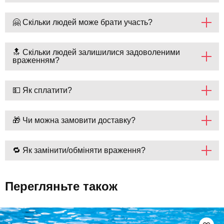
🤗 Скільки людей може брати участь?
🔝 Скільки людей залишилися задоволеними
враженням?
💵 Як сплатити?
🎁 Чи можна замовити доставку?
🔁 Як замінити/обміняти враження?
Перегляньте також