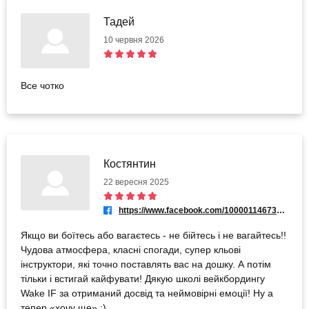
Тадей
10 червня 2026
Все чотко
Костянтин
22 вересня 2025
https://www.facebook.com/100001146736320
Якщо ви боїтесь або вагаєтесь - не бійтесь і не вагайтесь!!
Чудова атмосфера, класні спогади, супер кльові
інструктори, які точно поставлять вас на дошку. А потім
тільки і встигай кайфувати! Дякую школі вейкбордингу
Wake IF за отриманий досвід та неймовірні емоції! Ну а
тепер «хочу ще» :)