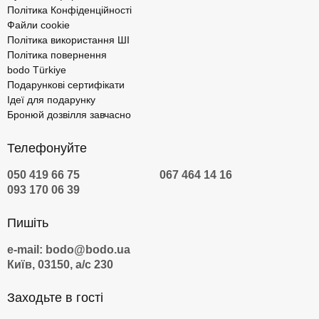
Політика Конфіденційності
Файли cookie
Політика використання ШІ
Політика повернення
bodo Türkiye
Подарункові сертифікати
Ідеї для подарунку
Бронюй дозвілля завчасно
Телефонуйте
050 419 66 75
067 464 14 16
093 170 06 39
Пишіть
e-mail: bodo@bodo.ua
Київ, 03150, а/с 230
Заходьте в гості