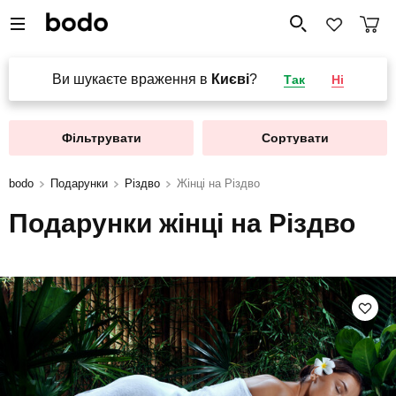
Ви шукаєте враження в
Києві
?
Так
Ні
Фільтрувати
Сортувати
bodo
Подарунки
Різдво
Жінці на Різдво
Подарунки жінці на Різдво