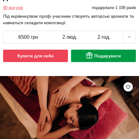
90 відгуків
подарували 1 108 разів
Під керівництвом профі учасники створять авторські аромати та
навчаться складати композиції.
6500 грн
2 люд.
2 год.
Купити для себе
Подарувати