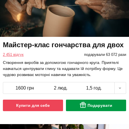
Майстер-клас гончарства для двох
2 451 відгук
подарували 63 072 рази
Створення виробів за допомогою гончарного круга. Приятелі
навчаться центрувати глину та надавати їй потрібну форму. Це
чудово розвиває моторні навички та уважність.
1600 грн
2 люд.
1,5 год.
Купити для себе
Подарувати