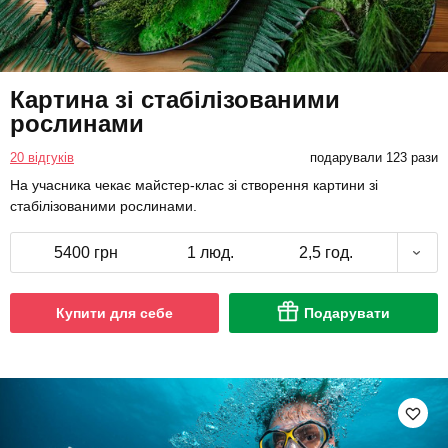
Картина зі стабілізованими
рослинами
20 відгуків
подарували 123 рази
На учасника чекає майстер-клас зі створення картини зі
стабілізованими рослинами.
5400 грн
1 люд.
2,5 год.
Купити для себе
Подарувати