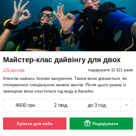
Майстер-клас дайвінгу для двох
276 відгуків
подарували 11 621 разів
Клієнтів навчать техніки занурення. Також вони дізнаються, як
спілкуватися спеціальною мовою жестів. Після цього разом із
тренером вони опустяться під воду в басейні.
4600 грн
2 люд.
до 3 год.
Купити для себе
Подарувати