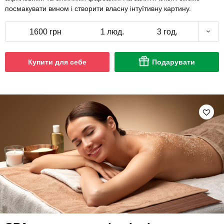
посмакувати вином і створити власну інтуїтивну картину.
1600 грн
1 люд.
3 год.
Купити для себе
Подарувати