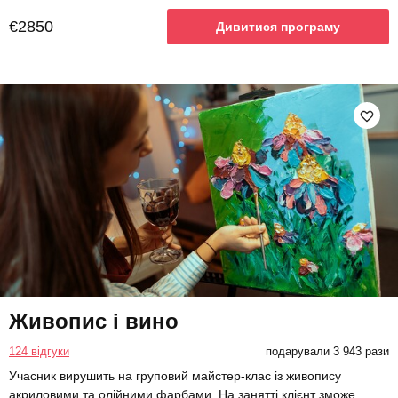
€2850
Дивитися програму
Живопис і вино
124 відгуки
подарували 3 943 рази
Учасник вирушить на груповий майстер-клас із живопису
акриловими та олійними фарбами. На занятті клієнт зможе