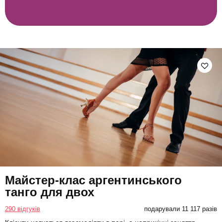
Майстер-клас аргентинського
танго для двох
290 відгуків
подарували 11 117 разів