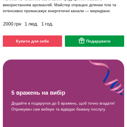
використанням аромаолій. Майстер опрацює ділянки тіла та
інтенсивно промасажує енергетичні канали — меридіани.
2000 грн
1 люд.
1 год.
Купити для себе
Подарувати
5 вражень на вибір
Додайте в подарунок до 5 вражень, щоб точно вгадати!
Отримувач сам вибере та відвідає бажану послугу.