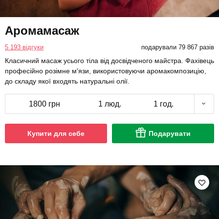
Аромамасаж
5 193 відгуки
подарували 79 867 разів
Класичний масаж усього тіла від досвідченого майстра. Фахівець
професійно розімне м'язи, використовуючи аромакомпозицію,
до складу якої входять натуральні олії.
1800 грн
1 люд.
1 год.
Купити для себе
Подарувати