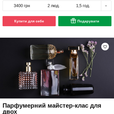
3400 грн
2 люд.
1,5 год.
Купити для себе
Подарувати
Парфумерний майстер-клас для
двох