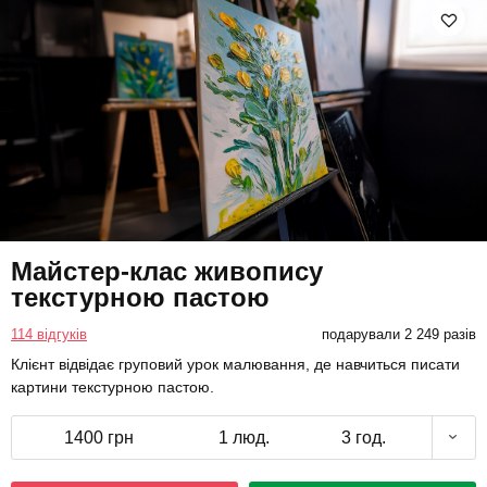
Майстер-клас живопису
текстурною пастою
114 відгуків
подарували 2 249 разів
Клієнт відвідає груповий урок малювання, де навчиться писати
картини текстурною пастою.
1400 грн
1 люд.
3 год.