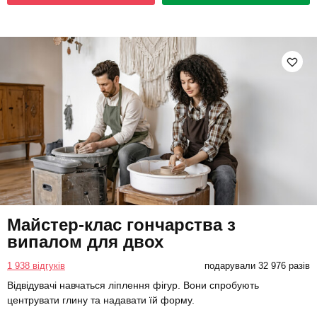
Майстер-клас гончарства з
випалом для двох
1 938 відгуків
подарували 32 976 разів
Відвідувачі навчаться ліплення фігур. Вони спробують
центрувати глину та надавати їй форму.