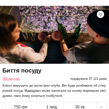
Биття посуду
356 відгуків
подарували 37 121 разів
Клієнт вирушить до антистрес-клубу. Він буде розбивати об стіну
різний посуд. Відвідувач може написати на ньому маркером свої
думки, яких йому хочеться позбутися.
750 грн
1 люд.
30 хв.