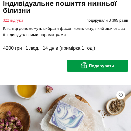
Індивідуальне пошиття нижньої
білизни
322 відгуки
подарували 3 395 разів
Клієнтці допоможуть вибрати фасон комплекту, який зшиють за
її індивідуальними параметрами.
4200 грн
1 люд.
14 днів (примірка 1 год.)
Подарувати