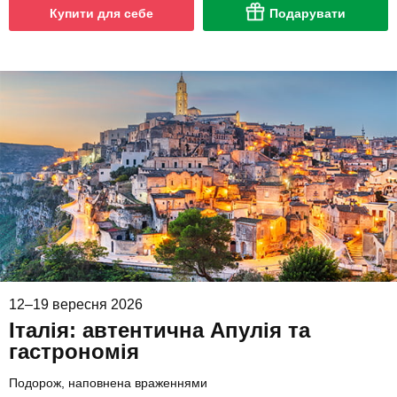
Купити для себе
Подарувати
12–19 вересня 2026
Італія: автентична Апулія та
гастрономія
Подорож, наповнена враженнями