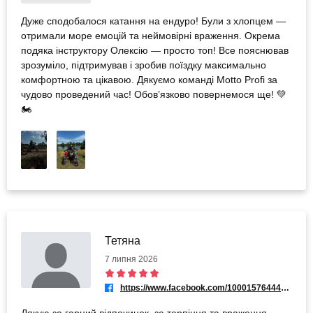
Дуже сподобалося катання на ендуро! Були з хлопцем —
отримали море емоцій та неймовірні враження. Окрема
подяка інструктору Олексію — просто топ! Все пояснював
зрозуміло, підтримував і зробив поїздку максимально
комфортною та цікавою. Дякуємо команді Motto Profi за
чудово проведений час! Обов’язково повернемося ще! 💚
🏍️
Тетяна
7 липня 2026
https://www.facebook.com/100015764442587