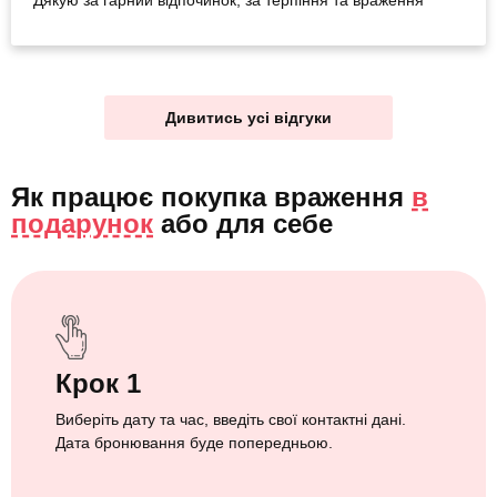
Дякую за гарний відпочинок, за терпіння та враження
Дивитись усі відгуки
Як працює покупка враження
в
подарунок
або
для себе
Крок 1
Виберіть дату та час, введіть свої контактні дані.
Дата бронювання буде попередньою.