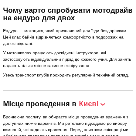
Чому варто спробувати мотодрайв
на ендуро для двох
Ендуро — мотоцикл, який призначений для їзди бездоріжжям.
Цей клас байків відрізняється комфортністю в подорожах на
далекі відстані.
У мотошколах працюють досвідчені інструктори, які
застосовують індивідуальний підхід до кожного учня. Для занять
надають тільки якісне захисне екіпірування.
Увесь транспорт клубів проходить регулярний технічний огляд.
Місце проведення в
Києві
Бронюючи послугу, ви обираєте місце проведення враження з
доступних нижче варіантів. Ми ретельно підходимо до вибору
компаній, які надають враження. Перед початком співпраці ми