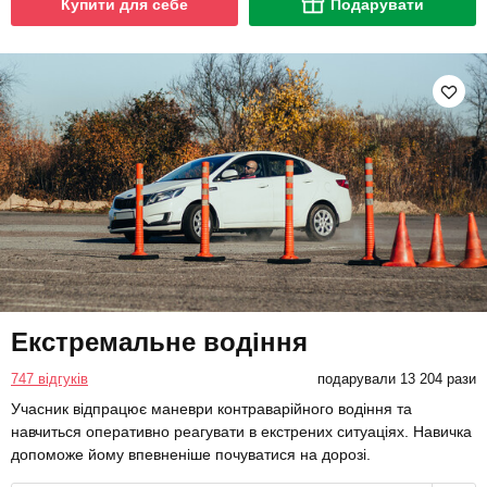
Купити для себе
Подарувати
Екстремальне водіння
747 відгуків
подарували 13 204 рази
Учасник відпрацює маневри контраварійного водіння та
навчиться оперативно реагувати в екстрених ситуаціях. Навичка
допоможе йому впевненіше почуватися на дорозі.