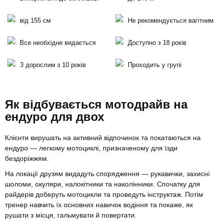
від 155 см
Не рекомендується вагітним
Все необхідне видається
Доступно з 18 років
З дорослим з 10 років
Проходить у групі
Як відбувається мотодрайв на
ендуро для двох
Клієнти вирушать на активний відпочинок та покатаються на
ендуро — легкому мотоциклі, призначеному для їзди
бездоріжжям.
На локації друзям видадуть спорядження — рукавички, захисні
шоломи, окуляри, налокітники та наколінники. Спочатку для
райдерів доберуть мотоцикли та проведуть інструктаж. Потім
тренер навчить їх основних навичок водіння та покаже, як
рушати з місця, гальмувати й повертати.