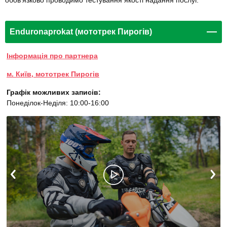
обов'язково проводимо тестування якості надання послуг.
Enduronaprokat (мототрек Пирогів)
Інформація про партнера
м. Київ, мототрек Пирогів
Графік можливих записів:
Понеділок-Неділя: 10:00-16:00