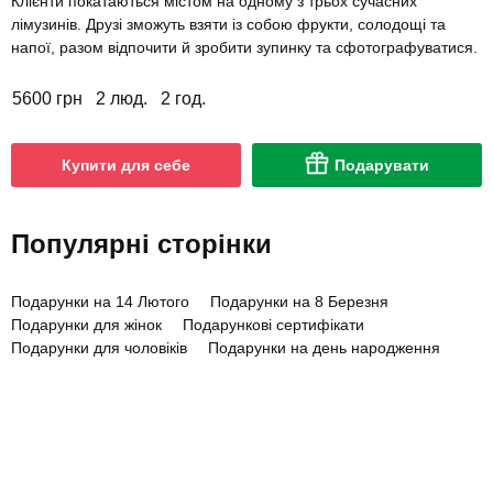
Клієнти покатаються містом на одному з трьох сучасних
лімузинів. Друзі зможуть взяти із собою фрукти, солодощі та
напої, разом відпочити й зробити зупинку та сфотографуватися.
5600 грн
2 люд.
2 год.
Купити для себе
Подарувати
Популярні сторінки
Подарунки на 14 Лютого
Подарунки на 8 Березня
Подарунки для жінок
Подарункові сертифікати
Подарунки для чоловіків
Подарунки на день народження