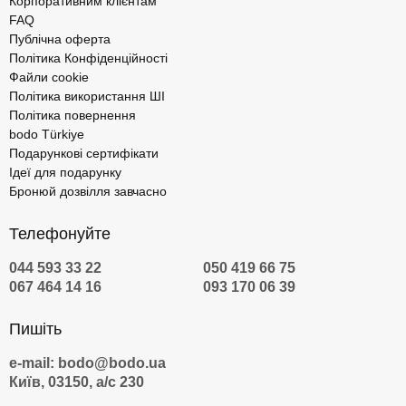
Корпоративним клієнтам
FAQ
Публічна оферта
Політика Конфіденційності
Файли cookie
Політика використання ШІ
Політика повернення
bodo Türkiye
Подарункові сертифікати
Ідеї для подарунку
Бронюй дозвілля завчасно
Телефонуйте
044 593 33 22
050 419 66 75
067 464 14 16
093 170 06 39
Пишіть
e-mail: bodo@bodo.ua
Київ, 03150, а/с 230