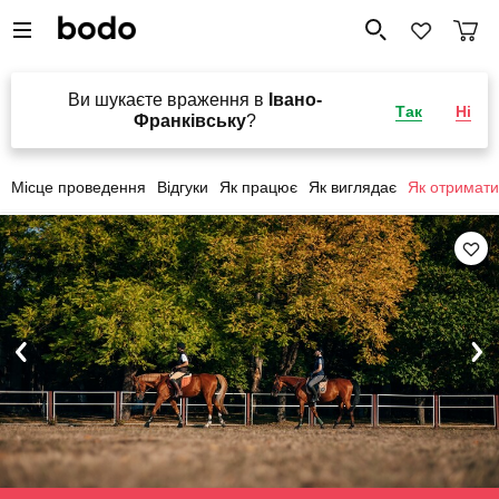
Ви шукаєте враження в
Івано-
Так
Ні
Франківську
?
Місце проведення
Відгуки
Як працює
Як виглядає
Як отримати