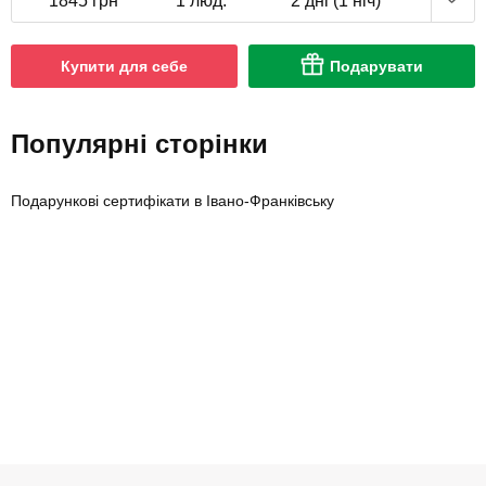
1845 грн
1 люд.
2 дні (1 ніч)
Купити для себе
Подарувати
Популярні сторінки
Подарункові сертифікати в Івано-Франківську