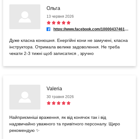
Ольга
13 червня 2026
https://www.facebook.com/100004374614459
Дуже класна конюшня. Енергійні кони не замучені, класна
інструктора. Отримала велике задоволення. Не треба
чекати 2-3 тижні щоб записатися , зручно
Valeria
30 травня 2026
Найприємніші враження, як від конячок так і від
надзвичайно уважного та привітного персоналу. Щиро
рекомендую ✨