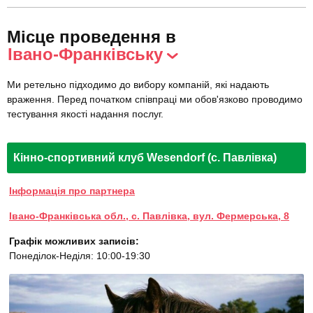
Місце проведення в
Івано-Франківську
Ми ретельно підходимо до вибору компаній, які надають
враження. Перед початком співпраці ми обов'язково проводимо
тестування якості надання послуг.
Кінно-спортивний клуб Wesendorf (с. Павлівка)
Інформація про партнера
Івано-Франківська обл., с. Павлівка, вул. Фермерська, 8
Графік можливих записів:
Понеділок-Неділя: 10:00-19:30