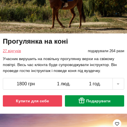
Прогулянка на коні
27 відгуків
подарували 264 рази
Учасник вирушить на повільну прогулянку верхи на свіжому
повітрі. Весь час клієнта буде супроводжувати інструктор. Він
проведе гостю інструктаж і поведе коня під вуздечку.
1800 грн
1 люд.
1 год.
Купити для себе
Подарувати