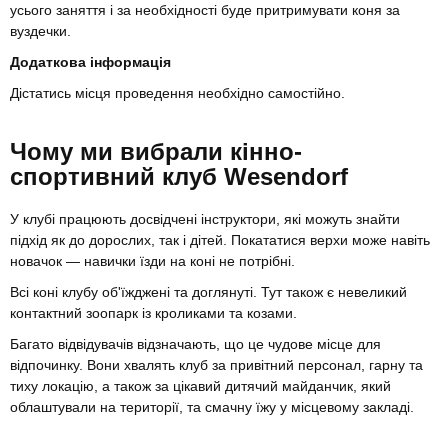
усього заняття і за необхідності буде притримувати коня за
вуздечки.
Додаткова інформація
Дістатись місця проведення необхідно самостійно.
Чому ми вибрали кінно-
спортивний клуб Wesendorf
У клубі працюють досвідчені інструктори, які можуть знайти
підхід як до дорослих, так і дітей. Покататися верхи може навіть
новачок — навички їзди на коні не потрібні.
Всі коні клубу об'їжджені та доглянуті. Тут також є невеликий
контактний зоопарк із кроликами та козами.
Багато відвідувачів відзначають, що це чудове місце для
відпочинку. Вони хвалять клуб за привітний персонал, гарну та
тиху локацію, а також за цікавий дитячий майданчик, який
облаштували на території, та смачну їжу у місцевому закладі.