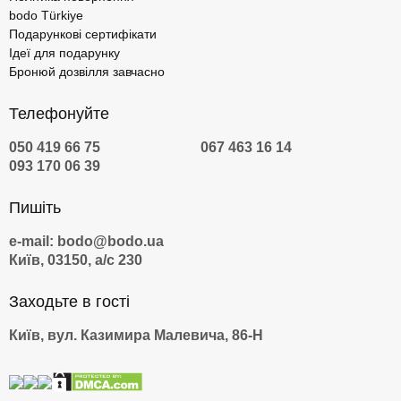
bodo Türkiye
Подарункові сертифікати
Ідеї для подарунку
Бронюй дозвілля завчасно
Телефонуйте
050 419 66 75
067 463 16 14
093 170 06 39
Пишіть
e-mail: bodo@bodo.ua
Київ, 03150, а/с 230
Заходьте в гості
Київ, вул. Казимира Малевича, 86-Н