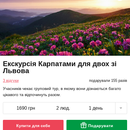
Екскурсія Карпатами для двох зі
Львова
3 відгуки
подарували 155 разів
Учасників чекає груповий тур, в якому вони дізнаються багато
цікавого та відпочинуть разом.
1690 грн
2 люд.
1 день
Купити для себе
Подарувати