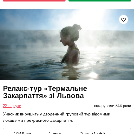
Релакс-тур «Термальне
Закарпаття» зі Львова
22 відгуки
подарували 544 рази
Учасник вирушить у дводенний груповий тур відомими
локаціями прекрасного Закарпаття.