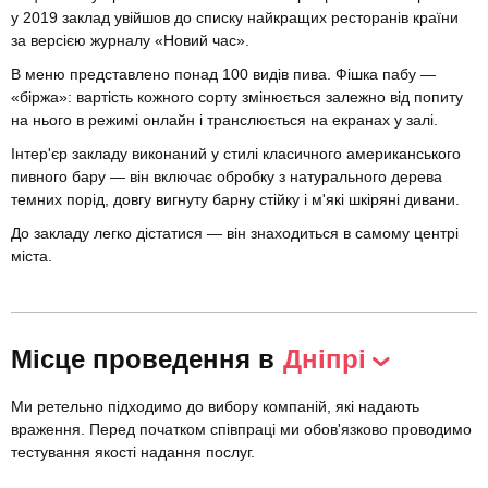
у 2019 заклад увійшов до списку найкращих ресторанів країни
за версією журналу «Новий час».
В меню представлено понад 100 видів пива. Фішка пабу —
«біржа»: вартість кожного сорту змінюється залежно від попиту
на нього в режимі онлайн і транслюється на екранах у залі.
Інтер'єр закладу виконаний у стилі класичного американського
пивного бару — він включає обробку з натурального дерева
темних порід, довгу вигнуту барну стійку і м'які шкіряні дивани.
До закладу легко дістатися — він знаходиться в самому центрі
міста.
Місце проведення в
Дніпрі
Ми ретельно підходимо до вибору компаній, які надають
враження. Перед початком співпраці ми обов'язково проводимо
тестування якості надання послуг.