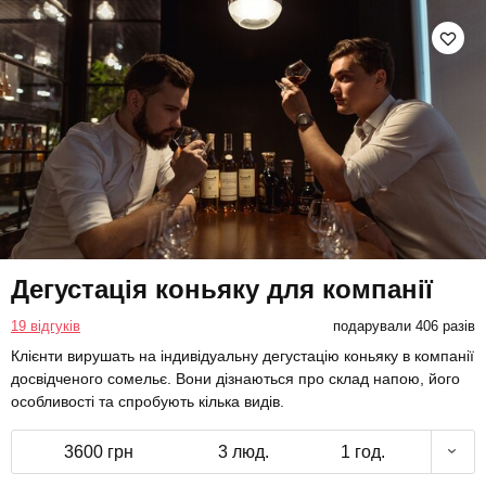
Дегустація коньяку для компанії
19 відгуків
подарували 406 разів
Клієнти вирушать на індивідуальну дегустацію коньяку в компанії
досвідченого сомельє. Вони дізнаються про склад напою, його
особливості та спробують кілька видів.
3600 грн
3 люд.
1 год.