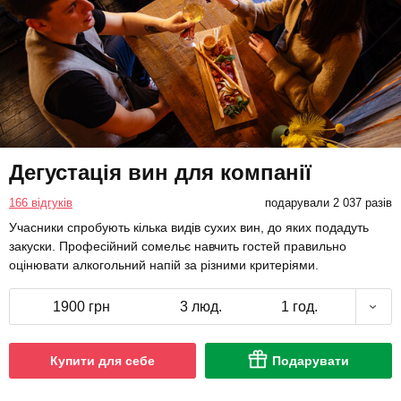
Дегустація вин для компанії
166 відгуків
подарували 2 037 разів
Учасники спробують кілька видів сухих вин, до яких подадуть
закуски. Професійний сомельє навчить гостей правильно
оцінювати алкогольний напій за різними критеріями.
1900 грн
3 люд.
1 год.
Купити для себе
Подарувати