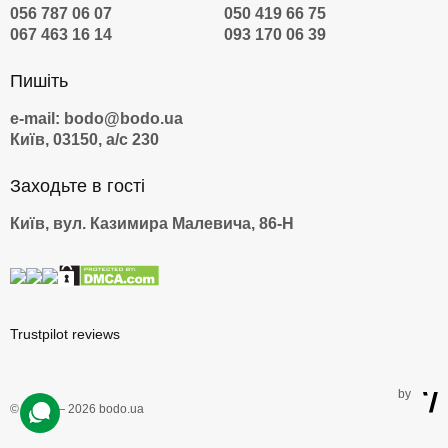
056 787 06 07
050 419 66 75
067 463 16 14
093 170 06 39
Пишіть
e-mail: bodo@bodo.ua
Київ, 03150, а/с 230
Заходьте в гості
Київ, вул. Казимира Малевича, 86-Н
Trustpilot reviews
by
© 2009 — 2026 bodo.ua