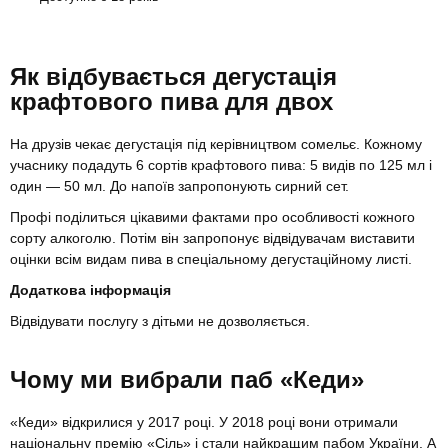
Як відбувається дегустація
крафтового пива для двох
На друзів чекає дегустація під керівництвом сомельє. Кожному
учаснику подадуть 6 сортів крафтового пива: 5 видів по 125 мл і
один — 50 мл. До напоїв запропонують сирний сет.
Профі поділиться цікавими фактами про особливості кожного
сорту алкоголю. Потім він запропонує відвідувачам виставити
оцінки всім видам пива в спеціальному дегустаційному листі.
Додаткова інформація
Відвідувати послугу з дітьми не дозволяється.
Чому ми вибрали паб «Кеди»
«Кеди» відкрилися у 2017 році. У 2018 році вони отримали
національну премію «Сіль» і стали найкращим пабом України. А