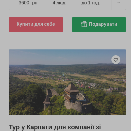
3600 грн
4 люд.
до 1 год.
Купити для себе
Подарувати
Тур у Карпати для компанії зі