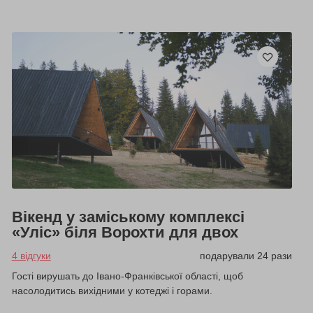
Вікенд у заміському комплексі
«Уліс» біля Ворохти для двох
4 відгуки
подарували 24 рази
Гості вирушать до Івано-Франківської області, щоб
насолодитись вихідними у котеджі і горами.