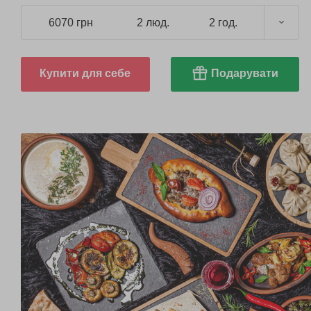
6070 грн
2 люд.
2 год.
Купити для себе
Подарувати