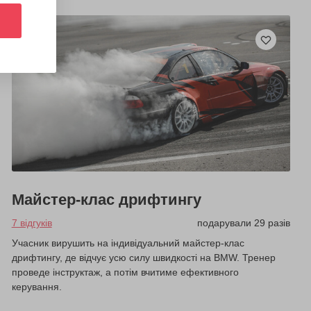
Майстер-клас дрифтингу
7 відгуків
подарували 29 разів
Учасник вирушить на індивідуальний майстер-клас
дрифтингу, де відчує усю силу швидкості на BMW. Тренер
проведе інструктаж, а потім вчитиме ефективного
керування.