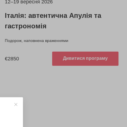
12–19 вересня 2026
Італія: автентична Апулія та
гастрономія
Подорож, наповнена враженнями
€2850
Дивитися програму