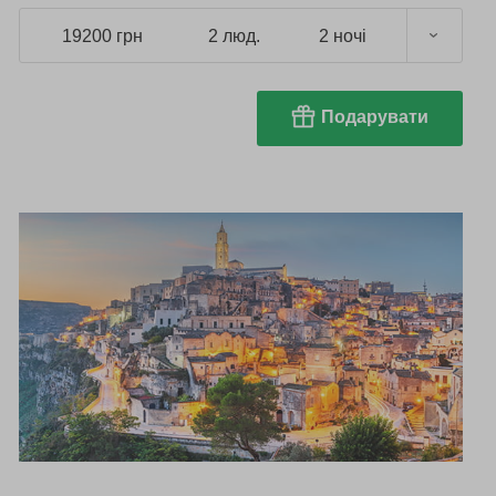
19200 грн
2 люд.
2 ночі
Подарувати