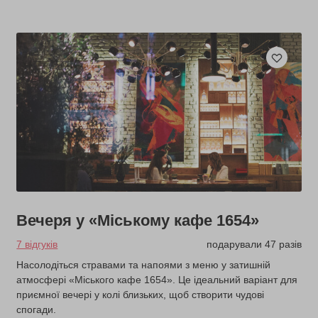
Вечеря у «Міському кафе 1654»
7 відгуків
подарували 47 разів
Насолодіться стравами та напоями з меню у затишній
атмосфері «Міського кафе 1654». Це ідеальний варіант для
приємної вечері у колі близьких, щоб створити чудові
спогади.