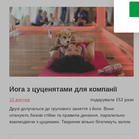
Йога з цуценятами для компанії
10 відгуків
подарували 152 рази
Друзі долучаться до групового заняття з йоги. Вони
опанують базові стійки та правила дихання, паралельно
взаємодіючи з цуциками. Тваринки вільно бігатимуть залом.