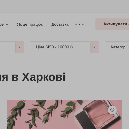
Активувати 
Як це працює
Доставка
бе
Ціна (
450 - 10000+
)
Категорії
я в Харкові