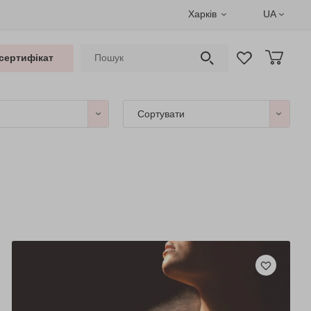
Харків
UA
сертифікат
Сортувати