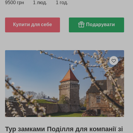
9500 грн
1 люд.
1 год.
Купити для себе
Подарувати
Тур замками Поділля для компанії зі