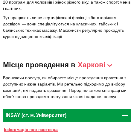
20 програм для чоловіків і жінок різного віку, а також спортсменів
і вагітних.
Тут працюють лише сертифіковані фахівці з багаторічним
досвідом — вони спеціалізуються на класичних, тайських і
балійських техніках масажу. Масажисти регулярно проходять
курси підвищення кваліфікації.
Місце проведення в
Харкові
Бронюючи послугу, ви обираєте місце проведення враження з
доступних нижче варіантів. Ми ретельно підходимо до вибору
компаній, які надають враження. Перед початком співпраці ми
обов'язково проводимо тестування якості надання послуг.
INSAY (ст. м. Університет)
Інформація про партнера