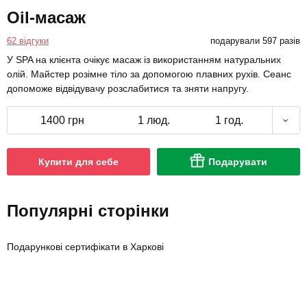
Oil-масаж
62 відгуки
подарували 597 разів
У SPA на клієнта очікує масаж із використанням натуральних
олій. Майстер розімне тіло за допомогою плавних рухів. Сеанс
допоможе відвідувачу розслабитися та зняти напругу.
1400 грн
1 люд.
1 год.
Купити для себе
Подарувати
Популярні сторінки
Подарункові сертифікати в Харкові