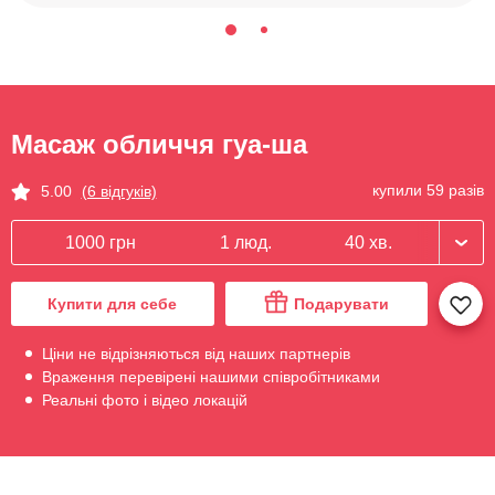
Масаж обличчя гуа-ша
купили 59 разів
5.00
(6 відгуків)
1000 грн
1 люд.
40 хв.
Купити для себе
Подарувати
Ціни не відрізняються від наших партнерів
Враження перевірені нашими співробітниками
Реальні фото і відео локацій