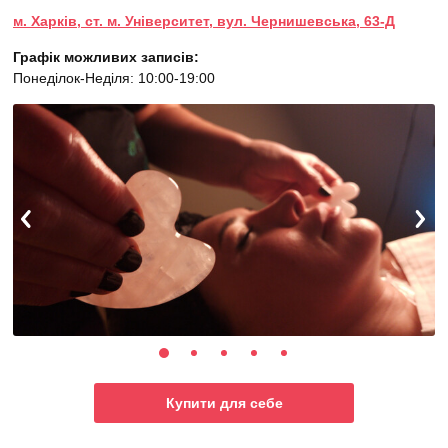
м. Харків, ст. м. Університет, вул. Чернишевська, 63-Д
Графік можливих записів:
Понеділок-Неділя: 10:00-19:00
Купити для себе