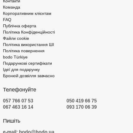
Контакти
Команда
Корпоративним клієнтам
FAQ
Публічна оферта
Політика Конфіденційності
Файли cookie
Політика використання ШІ
Політика повернення
bodo Türkiye
Подарункові сертифікати
Ідеї для подарунку
Бронюй дозвілля завчасно
Телефонуйте
057 766 07 53
050 419 66 75
067 463 16 14
093 170 06 39
Пишіть
e-mail: bodo@bodo.ua