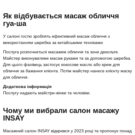
Як відбувається масаж обличчя
гуа-ша
У салоні гостю зроблять ефективний масаж обличчя з
використанням шкребка за китайськими техніками.
Послуга розпочнеться масажем обличчя та зони декольте.
Майстер виконуватиме масаж руками та за допомогою шкребка.
Для цього фахівець застосує кокосове масло або крем для
обличчя за бажання клієнта. Потім майстер нанесе клієнту маску
для обличчя.
Додаткова інформація
Послугу надають майстри-жінки та чоловіки.
Чому ми вибрали салон масажу
INSAY
Масажний салон INSAY відкрився у 2023 році та пропонує понад