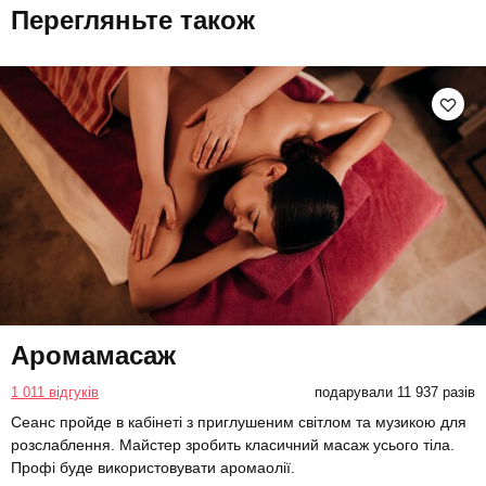
Перегляньте також
Аромамасаж
1 011 відгуків
подарували 11 937 разів
Сеанс пройде в кабінеті з приглушеним світлом та музикою для
розслаблення. Майстер зробить класичний масаж усього тіла.
Профі буде використовувати аромаолії.