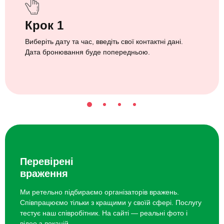
Крок 1
Виберіть дату та час, введіть свої контактні дані.
Дата бронювання буде попередньою.
Перевірені
враження
Ми ретельно підбираємо організаторів вражень.
Співпрацюємо тільки з кращими у своїй сфері. Послугу
тестує наш співробітник. На сайті — реальні фото і
відео з локацій.