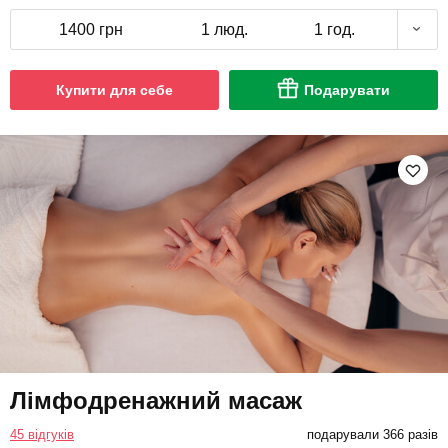
1400 грн
1 люд.
1 год.
Купити для себе
Подарувати
Лімфодренажний масаж
45 відгуків
подарували 366 разів