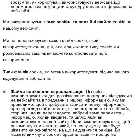
зрозуміти, як користувачі використовують веб-сайт, що
допомагає нам покращити структуру подання інформації на
веб-сайті.
Ми використовуємо тільки
сесійні та постійні файли
cookie на
нашому веб-сайті.
Ми не перераховуємо кожен файл cookie, який
використовується на ім'я, але для кожного типу cookie ми
розповідаємо вам, як ви можете контролювати його
використання.
Типи файлів cookie, які можна використовувати під час вашого
відвідування веб-сайтів:
Файли cookie для персоналізації.
Ці cookie
використовуються для розпізнавання повторних відвідувачів
на веб-сайті та в поєднанні з іншою інформацією, яку ми
проводимо, щоб спробувати записати певну інформацію
про перегляд (тобто про те, як ви потрапляєте на веб-сайт,
сторінки, що ви переглядаєте, вибрані вами параметри,
інформацію, яку ви вводите, та шлях, який ви
використовуєте на веб-сайті). Вони використовуються, щоб
рекомендувати контент, який, на нашу думку, вас буде
цікавити на основі того, на що ви дивилися раніше. Ви
можете вимкнути cookie персоналізації — про це ми