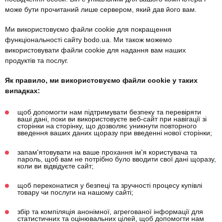
може бути прочитаний лише сервером, який дав його вам.
Ми використовуємо файли cookie для покращення
функціональності сайту bodo.ua. Ми також можемо
використовувати файли cookie для надання вам наших
продуктів та послуг.
Як правило, ми використовуємо файли cookie у таких
випадках:
щоб допомогти нам підтримувати безпеку та перевіряти
ваші дані, поки ви використовуєте веб-сайт при навігації зі
сторінки на сторінку, що дозволяє уникнути повторного
введення ваших даних щоразу при введенні нової сторінки;
запам'ятовувати на ваше прохання ім'я користувача та
пароль, щоб вам не потрібно було вводити свої дані щоразу,
коли ви відвідуєте сайт;
щоб переконатися у безпеці та зручності процесу купівлі
товару чи послуги на нашому сайті;
збір та компіляція анонімної, агрегованої інформації для
статистичних та оцінювальних цілей, щоб допомогти нам