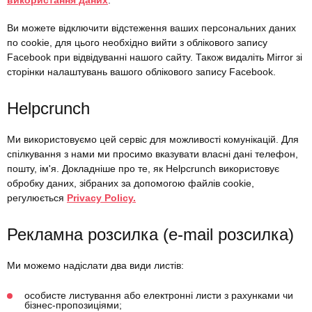
використання даних
.
Ви можете відключити відстеження ваших персональних даних
по cookie, для цього необхідно вийти з облікового запису
Facebook при відвідуванні нашого сайту. Також видаліть Mirror зі
сторінки налаштувань вашого облікового запису Facebook.
Helpcrunch
Ми використовуємо цей сервіс для можливості комунікацій. Для
спілкування з нами ми просимо вказувати власні дані телефон,
пошту, ім'я. Докладніше про те, як Helpcrunch використовує
обробку даних, зібраних за допомогою файлів cookie,
регулюється
Privacy Policy.
Рекламна розсилка (e-mail розсилка)
Ми можемо надіслати два види листів:
особисте листування або електронні листи з рахунками чи
бізнес-пропозиціями;