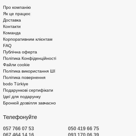
Про компанію
Як це працює
Доставка
Контакти
Команда
Корпоративним клієнтам
FAQ
Публічна оферта
Політика Конфіденційності
Файли cookie
Політика використання ШІ
Політика повернення
bodo Türkiye
Подарункові сертифікати
Ідеї для подарунку
Бронюй дозвілля завчасно
Телефонуйте
057 766 07 53
050 419 66 75
067 464 14 16
093 170 06 39