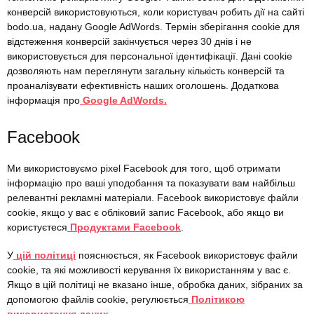
конверсій використовуються, коли користувач робить дії на сайті
bodo.ua, надану Google AdWords. Термін зберігання cookie для
відстеження конверсій закінчується через 30 днів і не
використовується для персональної ідентифікації. Дані cookie
дозволяють нам переглянути загальну кількість конверсій та
проаналізувати ефективність наших оголошень. Додаткова
інформація про
Google AdWords.
Facebook
Ми використовуємо pixel Facebook для того, щоб отримати
інформацію про ваші уподобання та показувати вам найбільш
релевантні рекламні матеріали. Facebook використовує файли
cookie, якщо у вас є обліковий запис Facebook, або якщо ви
користуєтеся
Продуктами Facebook
.
У
цій політиці
пояснюється, як Facebook використовує файли
cookie, та які можливості керування їх використанням у вас є.
Якщо в цій політиці не вказано інше, обробка даних, зібраних за
допомогою файлів cookie, регулюється
Політикою