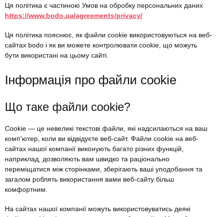
Ця політика є частиною Умов на обробку персональних даних
https://www.bodo.ua/agreements/privacy/
Ця політика пояснює, як файли cookie використовуються на веб-
сайтах bodo і як ви можете контролювати cookie, що можуть
бути використані на цьому сайті.
Інформація про файли cookie
Що таке файли cookie?
Cookie — це невеликі текстові файли, які надсилаються на ваш
комп'ютер, коли ви відвідуєте веб-сайт. Файли cookie на веб-
сайтах нашої компанії виконують багато різних функцій,
наприклад, дозволяють вам швидко та раціонально
переміщатися між сторінками, зберігають ваші уподобання та
загалом роблять використання вами веб-сайту більш
комфортним.
На сайтах нашої компанії можуть використовуватись деякі