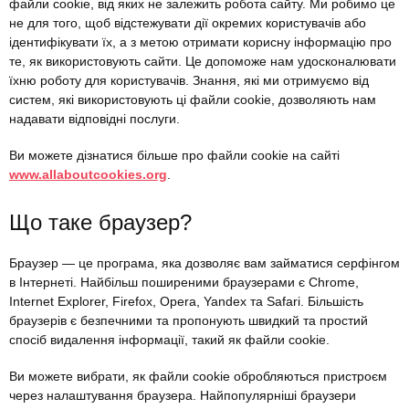
файли cookie, від яких не залежить робота сайту. Ми робимо це
не для того, щоб відстежувати дії окремих користувачів або
ідентифікувати їх, а з метою отримати корисну інформацію про
те, як використовують сайти. Це допоможе нам удосконалювати
їхню роботу для користувачів. Знання, які ми отримуємо від
систем, які використовують ці файли cookie, дозволяють нам
надавати відповідні послуги.
Ви можете дізнатися більше про файли cookie на сайті
www.allaboutcookies.org
.
Що таке браузер?
Браузер — це програма, яка дозволяє вам займатися серфінгом
в Інтернеті. Найбільш поширеними браузерами є Chrome,
Internet Explorer, Firefox, Opera, Yandex та Safari. Більшість
браузерів є безпечними та пропонують швидкий та простий
спосіб видалення інформації, такий як файли cookie.
Ви можете вибрати, як файли cookie обробляються пристроєм
через налаштування браузера. Найпопулярніші браузери