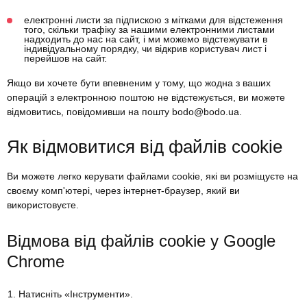
електронні листи за підпискою з мітками для відстеження
того, скільки трафіку за нашими електронними листами
надходить до нас на сайт, і ми можемо відстежувати в
індивідуальному порядку, чи відкрив користувач лист і
перейшов на сайт.
Якщо ви хочете бути впевненим у тому, що жодна з ваших
операцій з електронною поштою не відстежується, ви можете
відмовитись, повідомивши на пошту bodo@bodo.ua.
Як відмовитися від файлів cookie
Ви можете легко керувати файлами cookie, які ви розміщуєте на
своєму комп'ютері, через інтернет-браузер, який ви
використовуєте.
Відмова від файлів cookie у Google
Chrome
Натисніть «Інструменти».