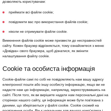
дозволяють користувачам:
приймати всі файли cookie;
повідомити вас про використання файлів cookie;
ніколи не отримувати файли cookie.
Вимкнення файлів cookie може призвести до несправностей
сайту. Кожен браузер відрізняється, тому ознайомтеся з меню
«Довідка» свого браузера, щоб дізнатися, як змінити
налаштування файлу cookie.
Cookie та особиста інформація
Cookie-файли самі по собі не повідомляють нам вашу адресу
електронної пошти або іншу особисту інформацію, якщо ви не
надасте нам цю інформацію, наприклад, зареєструвавшись на
сайті. Після того, як ви вирішите надати нам персональні дані на
сторінках нашого сайту, ця інформація може бути пов'язана з
даними, що зберігаються у файлі cookie. Cookie схожий на
посвідчення особи. Він є унікальним для вашого комп'ютера і