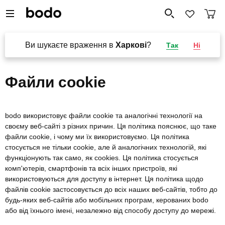
Ви шукаєте враження в
Харкові
?
Так
Ні
Файли cookie
bodo використовує файли cookie та аналогічні технології на
своєму веб-сайті з різних причин. Ця політика пояснює, що таке
файли cookie, і чому ми їх використовуємо. Ця політика
стосується не тільки cookie, але й аналогічних технологій, які
функціонують так само, як cookies. Ця політика стосується
комп'ютерів, смартфонів та всіх інших пристроїв, які
використовуються для доступу в інтернет. Ця політика щодо
файлів cookie застосовується до всіх наших веб-сайтів, тобто до
будь-яких веб-сайтів або мобільних програм, керованих bodo
або від їхнього імені, незалежно від способу доступу до мережі.