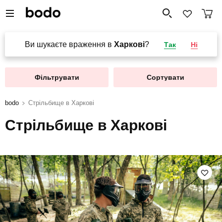
Ви шукаєте враження в
Харкові
?
Так
Ні
Фільтрувати
Сортувати
bodo
Стрільбище в Харкові
Стрільбище в Харкові