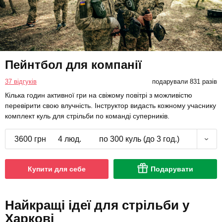
Пейнтбол для компанії
37 відгуків
подарували 831 разів
Кілька годин активної гри на свіжому повітрі з можливістю
перевірити свою влучність. Інструктор видасть кожному учаснику
комплект куль для стрільби по команді суперників.
3600 грн
4 люд.
по 300 куль (до 3 год.)
Купити для себе
Подарувати
Найкращі ідеї для стрільби у
Харкові