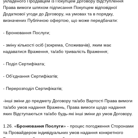
укладеного Продавцем із Покупцем Договору Відступлення
Права вимоги шляхом підписання Покупцем відповідної
Додаткової угоди до Договору, на умовах та в порядку,
визначених Публічною офертою, що може передбачати:
- Бронювання Послуги;
- зміну кількості осіб (зокрема, Споживачів), яким має
надаватися Враження, та/або тривалість Враження;
- Поділ Сертифіката;
- Об’єднання Сертифікатів;
- Перерозподіл Сертифікатів;
-інші зміни до предмету Договору та/або Вартості Права вимоги
та/або умов надання Вражень, Права вимоги щодо надання
яких Відступаються та/або будь-які інші зміни до умов Договору.
1.26. «
Бронювання Послуги
» - процес погодження Сторонами
та Провайдером індивідуальних умов надання конкретного