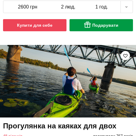
2600 грн
2 люд.
1 год.
Купити для себе
Подарувати
Прогулянка на каяках для двох