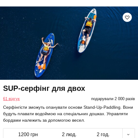
SUP-серфінг для двох
61 відгук
подарували 2 000 разів
Серфінгісти зможуть опанувати основи Stand-Up-Paddling. Вони
будуть плавати водоймою на спеціальних дошках. Управляти
бордами належить за допомогою весел.
1200 грн
2 люд.
2 год.