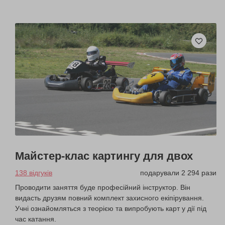
Майстер-клас картингу для двох
138 відгуків
подарували 2 294 рази
Проводити заняття буде професійний інструктор. Він
видасть друзям повний комплект захисного екіпірування.
Учні ознайомляться з теорією та випробують карт у дії під
час катання.