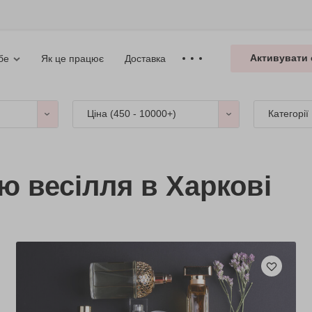
Активувати 
Як це працює
Доставка
бе
Ціна (
450 - 10000+
)
Категорії
ю весілля в Харкові