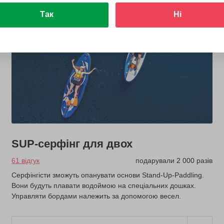
Так
Ні
SUP-серфінг для двох
61 відгук
подарували 2 000 разів
Серфінгісти зможуть опанувати основи Stand-Up-Paddling.
Вони будуть плавати водоймою на спеціальних дошках.
Управляти бордами належить за допомогою весел.