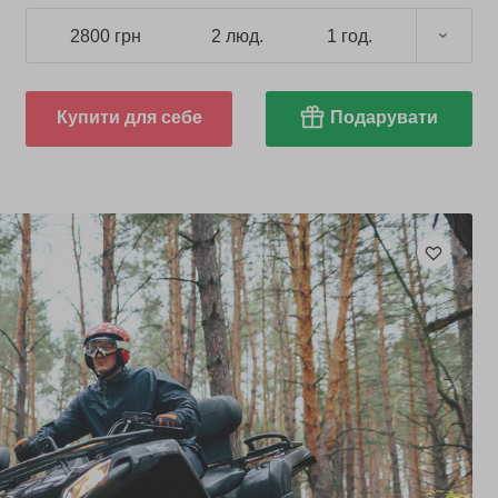
2800 грн
2 люд.
1 год.
Купити для себе
Подарувати