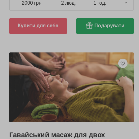
2000 грн
2 люд.
1 год.
Купити для себе
Подарувати
Гавайський масаж для двох