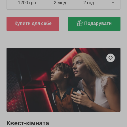
1200 грн
2 люд.
2 год.
Купити для себе
Подарувати
Квест-кімната