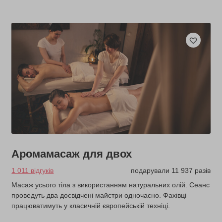
Аромамасаж для двох
1 011 відгуків
подарували 11 937 разів
Масаж усього тіла з використанням натуральних олій. Сеанс
проведуть два досвідчені майстри одночасно. Фахівці
працюватимуть у класичній європейській техніці.