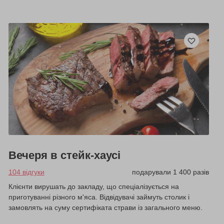
Вечеря в стейк-хаусі
104 відгуки
подарували 1 400 разів
Клієнти вирушать до закладу, що спеціалізується на
приготуванні різного м'яса. Відвідувачі займуть столик і
замовлять на суму сертифіката страви із загального меню.