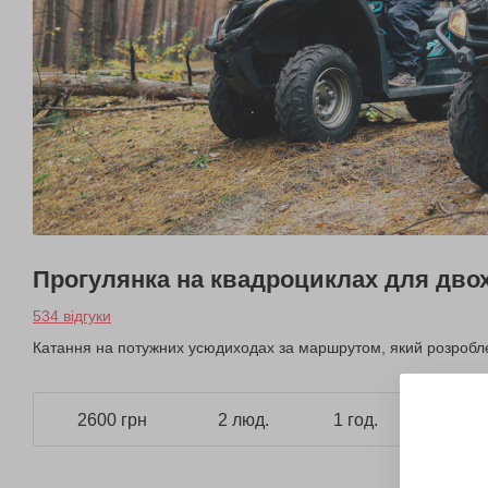
Прогулянка на квадроциклах для дво
534 відгуки
Катання на потужних усюдиходах за маршрутом, який розробле
2600 грн
2 люд.
1 год.