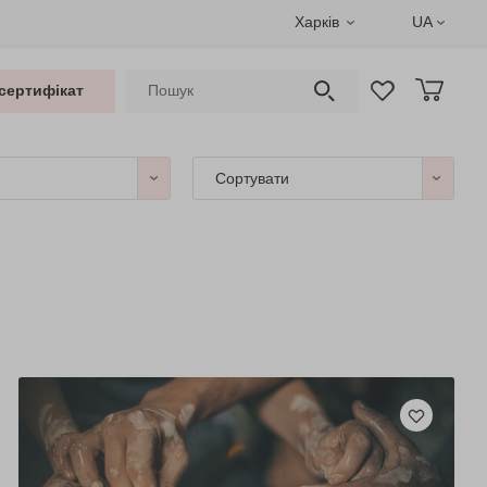
Харків
UA
сертифікат
Сортувати