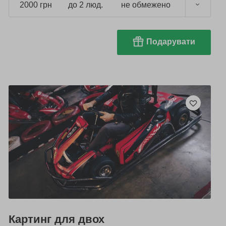
2000 грн
до 2 люд.
не обмежено
Подарувати
Картинг для двох