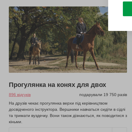
Прогулянка на конях для двох
896 відгуків
подарували 19 750 разів
На друзів чекає прогулянка верхи під керівництвом
досвідченого інструктора. Вершники навчаться сидіти в сідлі
та тримати вуздечку. Вони також дізнаються, як поводитися з
кіньми.