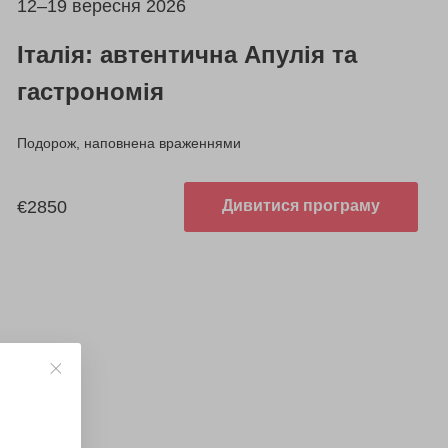
12–19 вересня 2026
Італія: автентична Апулія та
гастрономія
Подорож, наповнена враженнями
€2850
Дивитися програму