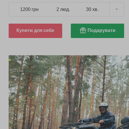
1200 грн
2 люд.
30 хв.
Купити для себе
Подарувати