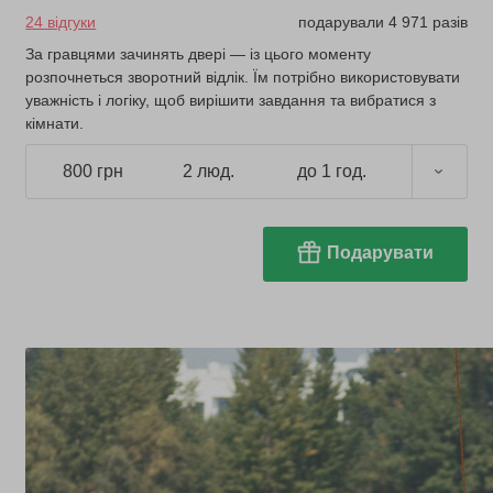
24 відгуки
подарували 4 971 разів
За гравцями зачинять двері — із цього моменту
розпочнеться зворотний відлік. Їм потрібно використовувати
уважність і логіку, щоб вирішити завдання та вибратися з
кімнати.
800 грн
2 люд.
до 1 год.
Подарувати