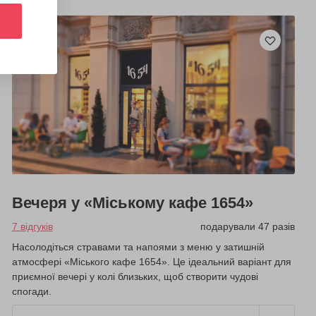
Вечеря у «Міському кафе 1654»
7 відгуків
подарували 47 разів
Насолодіться стравами та напоями з меню у затишній
атмосфері «Міського кафе 1654». Це ідеальний варіант для
приємної вечері у колі близьких, щоб створити чудові
спогади.