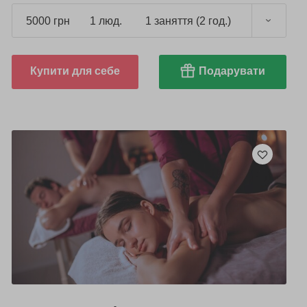
5000 грн
1 люд.
1 заняття (2 год.)
Купити для себе
Подарувати