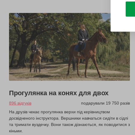
Прогулянка на конях для двох
896 відгуків
подарували 19 750 разів
На друзів чекає прогулянка верхи під керівництвом
досвідченого інструктора. Вершники навчаться сидіти в сідлі
та тримати вуздечку. Вони також дізнаються, як поводитися з
кіньми.