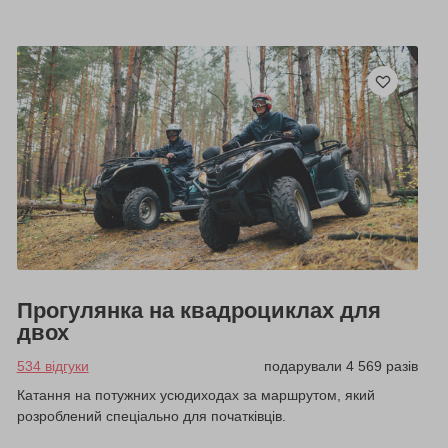
Прогулянка на квадроциклах для
двох
534 відгуки
подарували 4 569 разів
Катання на потужних усюдиходах за маршрутом, який
розроблений спеціально для початківців.