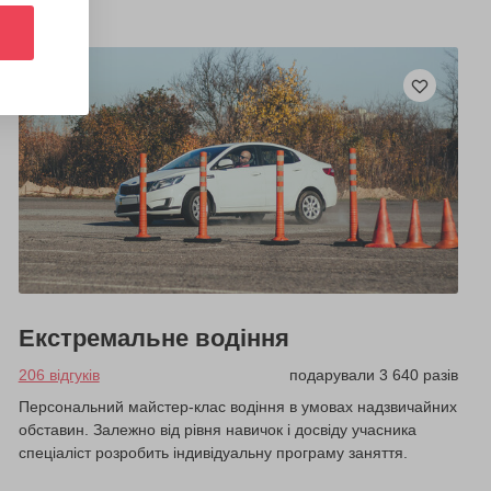
Екстремальне водіння
206 відгуків
подарували 3 640 разів
Персональний майстер-клас водіння в умовах надзвичайних
обставин. Залежно від рівня навичок і досвіду учасника
спеціаліст розробить індивідуальну програму заняття.