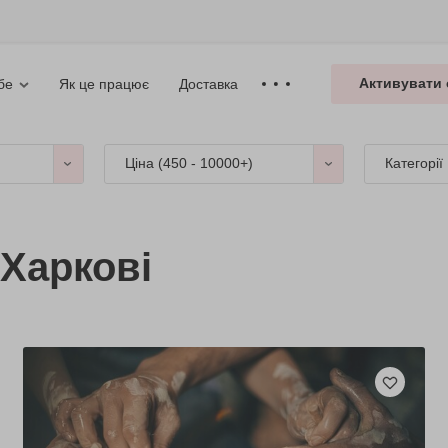
Активувати 
Як це працює
Доставка
бе
Ціна (
450 - 10000+
)
Категорії
 Харкові