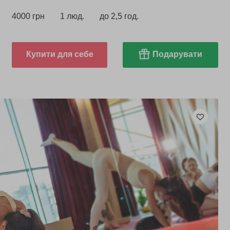
4000 грн
1 люд.
до 2,5 год.
Купити для себе
Подарувати