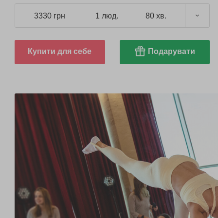
3330 грн
1 люд.
80 хв.
Купити для себе
Подарувати