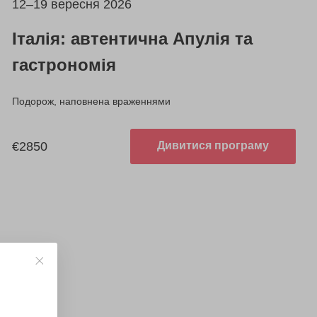
12–19 вересня 2026
Італія: автентична Апулія та
гастрономія
Подорож, наповнена враженнями
€2850
Дивитися програму