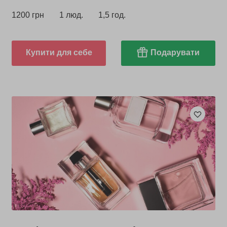
1200 грн
1 люд.
1,5 год.
Купити для себе
Подарувати