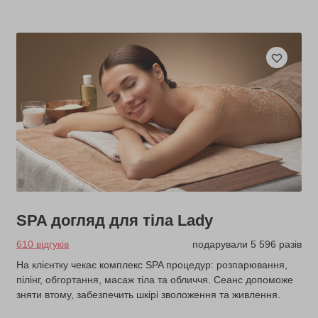
SPA догляд для тіла Lady
610 відгуків
подарували 5 596 разів
На клієнтку чекає комплекс SPA процедур: розпарювання,
пілінг, обгортання, масаж тіла та обличчя. Сеанс допоможе
зняти втому, забезпечить шкірі зволоження та живлення.