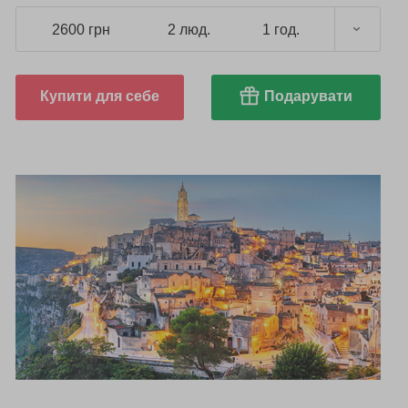
2600 грн
2 люд.
1 год.
Купити для себе
Подарувати