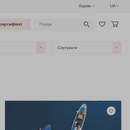
Харків
UA
сертифікат
Сортувати