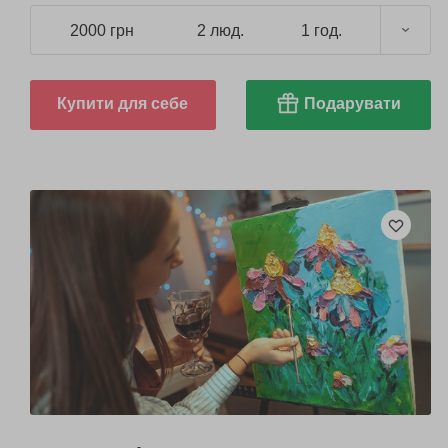
2000 грн
2 люд.
1 год.
Купити для себе
Подарувати