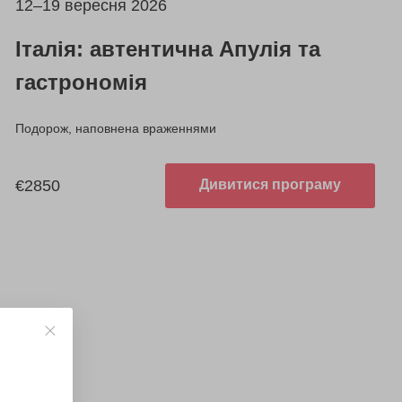
12–19 вересня 2026
Італія: автентична Апулія та
гастрономія
Подорож, наповнена враженнями
€2850
Дивитися програму