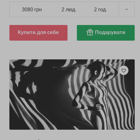
3080 грн
2 люд.
2 год.
Купити для себе
Подарувати