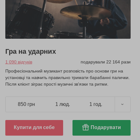
Гра на ударних
1 090 відгуків
подарували 22 164 рази
Професіональний музикант розповість про основи гри на
установці та навчить правильно тримати барабанні палички.
Після клієнт зіграє прості музичні зв'язки та ритми.
850 грн
1 люд.
1 год.
Купити для себе
Подарувати