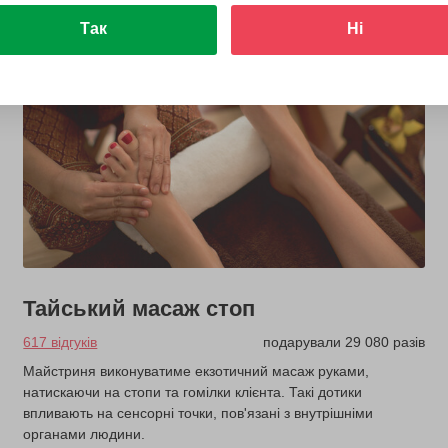
Так
Ні
Тайський масаж стоп
617 відгуків
подарували 29 080 разів
Майстриня виконуватиме екзотичний масаж руками,
натискаючи на стопи та гомілки клієнта. Такі дотики
впливають на сенсорні точки, пов'язані з внутрішніми
органами людини.