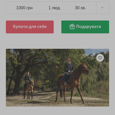
1000 грн
1 люд.
30 хв.
Купити для себе
Подарувати