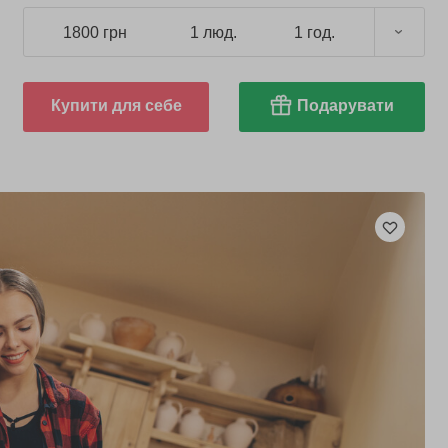
1800 грн
1 люд.
1 год.
Купити для себе
Подарувати