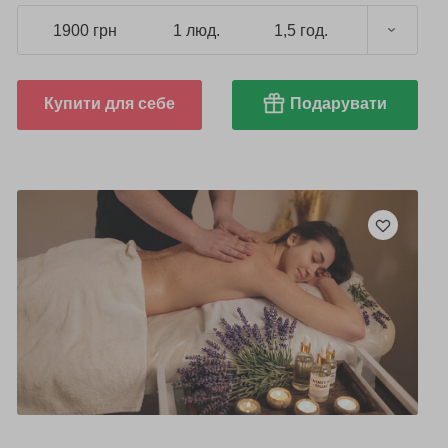
1900 грн
1 люд.
1,5 год.
Купити для себе
Подарувати