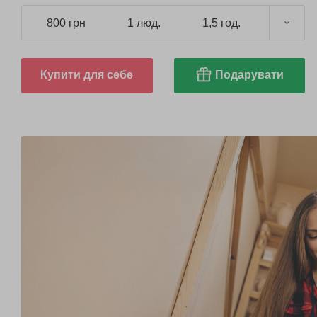
800 грн
1 люд.
1,5 год.
Купити для себе
Подарувати