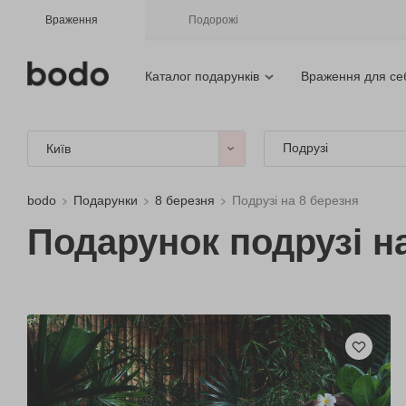
Враження
Подорожі
Каталог подарунків
Враження для се
Подрузі
Київ
bodo
Подарунки
8 березня
Подрузі на 8 березня
Подарунок подрузі н