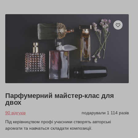
Парфумерний майстер-клас для
двох
90 відгуків
подарували 1 114 разів
Під керівництвом профі учасники створять авторські
аромати та навчаться складати композиції.