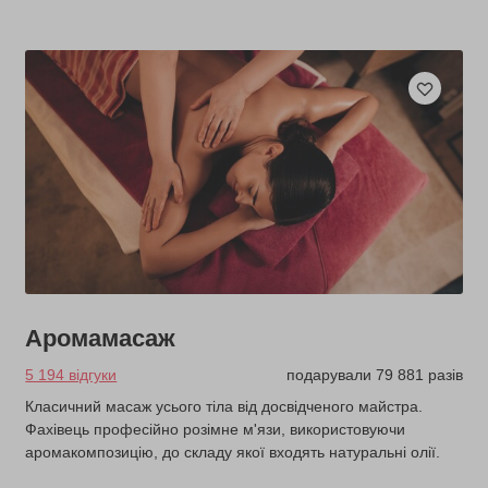
Аромамасаж
5 194 відгуки
подарували 79 881 разів
Класичний масаж усього тіла від досвідченого майстра.
Фахівець професійно розімне м'язи, використовуючи
аромакомпозицію, до складу якої входять натуральні олії.