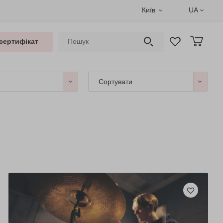
Київ
UA
сертифікат
Сортувати