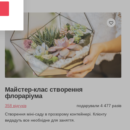
Майстер-клас створення
флораріума
358 відгуків
подарували 4 477 разів
Створення міні-саду в прозорому контейнері. Клієнту
видадуть все необхідне для заняття.