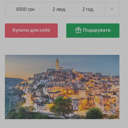
6500 грн
2 люд.
2 год.
Купити для себе
Подарувати