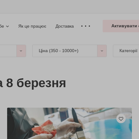
Активувати 
Як це працює
Доставка
бе
Ціна (
350 - 10000+
)
Категорії
а 8 березня