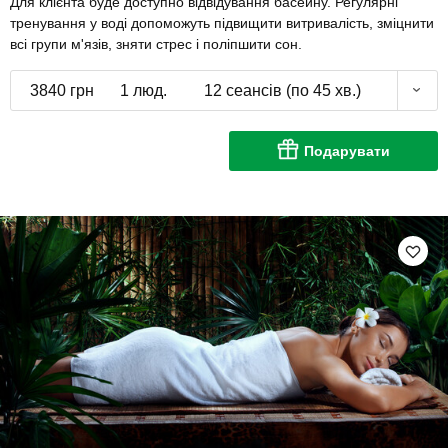
Для клієнта буде доступно відвідування басейну. Регулярні
тренування у воді допоможуть підвищити витривалість, зміцнити
всі групи м'язів, зняти стрес і поліпшити сон.
3840 грн
1 люд.
12 сеансів (по 45 хв.)
Подарувати