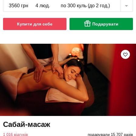
3560 грн
4 люд.
по 300 куль (до 2 год.)
Купити для себе
Подарувати
Сабай-масаж
1 016 відгуків
подарували 15 707 разів