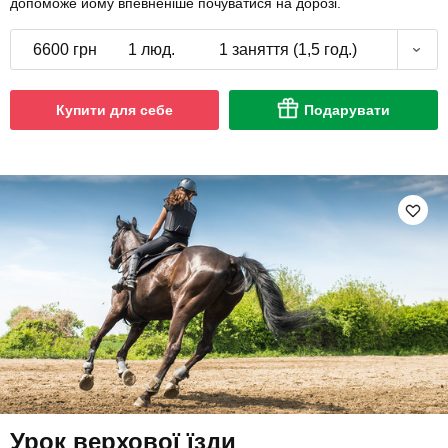
допоможе йому впевненіше почуватися на дорозі.
6600 грн
1 люд.
1 заняття (1,5 год.)
Купити для себе
Подарувати
Урок верхової їзди