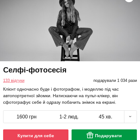
Селфі-фотосесія
133 відгуки
подарували 1 034 рази
Клієнт одночасно буде і фотографом, і моделлю під час
автопортретної зйомки. Натискаючи на пульт-клікер, він
сфотографує себе й одразу побачить знімок на екрані.
1600 грн
1-2 люд.
45 хв.
Купити для себе
Подарувати