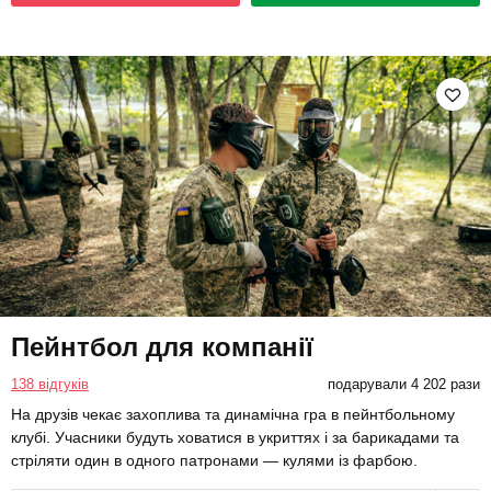
Пейнтбол для компанії
138 відгуків
подарували 4 202 рази
На друзів чекає захоплива та динамічна гра в пейнтбольному
клубі. Учасники будуть ховатися в укриттях і за барикадами та
стріляти один в одного патронами — кулями із фарбою.