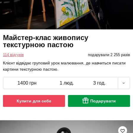
Майстер-клас живопису
текстурною пастою
114 відгуків
подарували 2 255 разів
Клієнт відвідає груповий урок малювання, де навчиться писати
картини текстурною пастою.
1400 грн
1 люд.
3 год.
Купити для себе
Подарувати