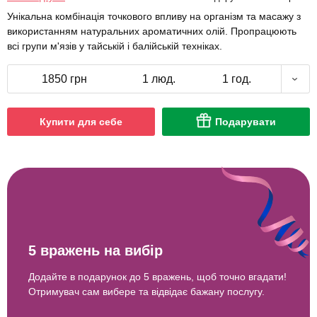
Унікальна комбінація точкового впливу на організм та масажу з
використанням натуральних ароматичних олій. Пропрацюють
всі групи м'язів у тайській і балійській техніках.
1850 грн
1 люд.
1 год.
Купити для себе
Подарувати
5 вражень на вибір
Додайте в подарунок до 5 вражень, щоб точно вгадати!
Отримувач сам вибере та відвідає бажану послугу.