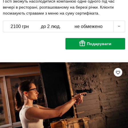
Гості зможуть насолодитися компанією одне одного під час
вечері в ресторані, розташованому на березі річки. Клієнти
посмакують стравами з меню на суму сертифіката.
2100 грн
до 2 люд.
не обмежено
Подарувати