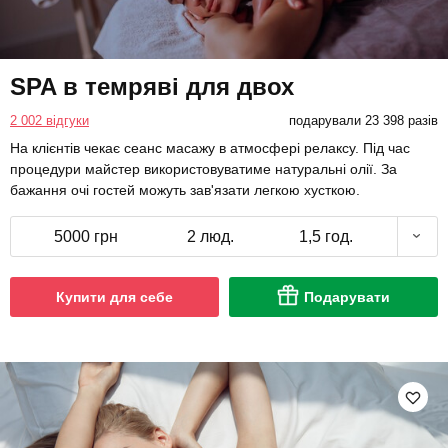
SPA в темряві для двох
2 002 відгуки
подарували 23 398 разів
На клієнтів чекає сеанс масажу в атмосфері релаксу. Під час
процедури майстер використовуватиме натуральні олії. За
бажання очі гостей можуть зав'язати легкою хусткою.
5000 грн
2 люд.
1,5 год.
Купити для себе
Подарувати