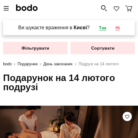
Ви шукаєте враження в
Києві
?
Так
Ні
Фільтрувати
Сортувати
bodo
Подарунки
День закоханих
Подрузі на 14 лютого
Подарунок на 14 лютого
подрузі