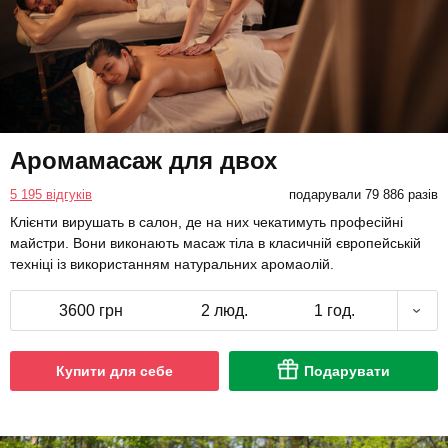
Аромамасаж для двох
5 195 відгуків
подарували 79 886 разів
Клієнти вирушать в салон, де на них чекатимуть професійні
майстри. Вони виконають масаж тіла в класичній європейській
техніці із використанням натуральних аромаолій.
3600 грн
2 люд.
1 год.
Купити для себе
Подарувати