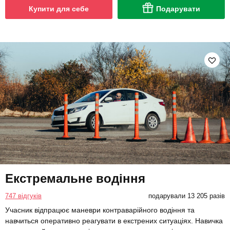
Купити для себе
Подарувати
Екстремальне водіння
747 відгуків
подарували 13 205 разів
Учасник відпрацює маневри контраварійного водіння та
навчиться оперативно реагувати в екстрених ситуаціях. Навичка