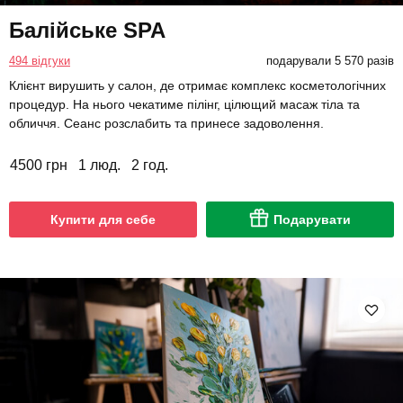
Балійське SPA
494 відгуки
подарували 5 570 разів
Клієнт вирушить у салон, де отримає комплекс косметологічних
процедур. На нього чекатиме пілінг, цілющий масаж тіла та
обличчя. Сеанс розслабить та принесе задоволення.
4500 грн
1 люд.
2 год.
Купити для себе
Подарувати