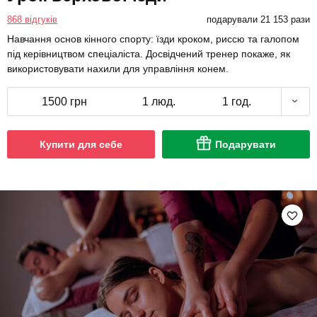
868 відгуків
подарували 21 153 рази
Навчання основ кінного спорту: їзди кроком, риссю та галопом
під керівництвом спеціаліста. Досвідчений тренер покаже, як
використовувати нахили для управління конем.
1500 грн
1 люд.
1 год.
Купити для себе
Подарувати