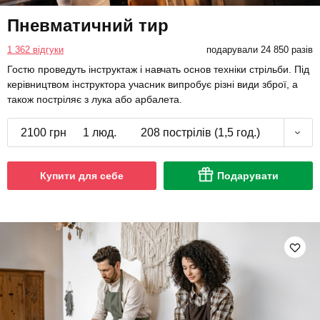
Пневматичний тир
1 362 відгуки
подарували 24 850 разів
Гостю проведуть інструктаж і навчать основ техніки стрільби. Під
керівництвом інструктора учасник випробує різні види зброї, а
також постріляє з лука або арбалета.
2100 грн
1 люд.
208 пострілів (1,5 год.)
Купити для себе
Подарувати