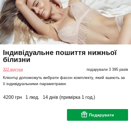
Індивідуальне пошиття нижньої
білизни
322 відгуки
подарували 3 395 разів
Клієнтці допоможуть вибрати фасон комплекту, який зшиють за
її індивідуальними параметрами.
4200 грн
1 люд.
14 днів (примірка 1 год.)
Подарувати