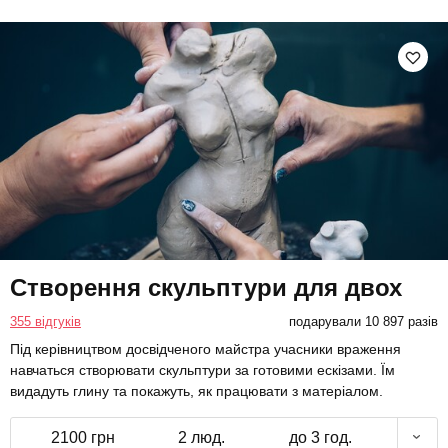
Створення скульптури для двох
355 відгуків
подарували 10 897 разів
Під керівництвом досвідченого майстра учасники враження
навчаться створювати скульптури за готовими ескізами. Їм
видадуть глину та покажуть, як працювати з матеріалом.
2100 грн
2 люд.
до 3 год.