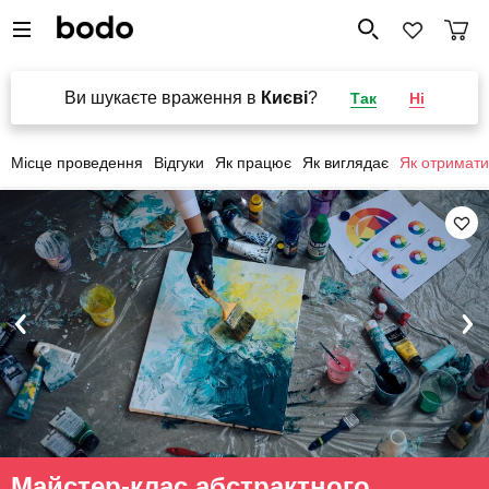
Ви шукаєте враження в
Києві
?
Так
Ні
Місце проведення
Відгуки
Як працює
Як виглядає
Як отримати
Майстер-клас абстрактного