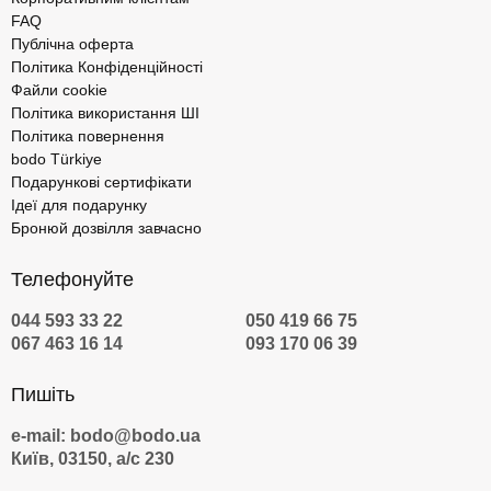
FAQ
Публічна оферта
Політика Конфіденційності
Файли cookie
Політика використання ШІ
Політика повернення
bodo Türkiye
Подарункові сертифікати
Ідеї для подарунку
Бронюй дозвілля завчасно
Телефонуйте
044 593 33 22
050 419 66 75
067 463 16 14
093 170 06 39
Пишіть
e-mail: bodo@bodo.ua
Київ, 03150, а/с 230