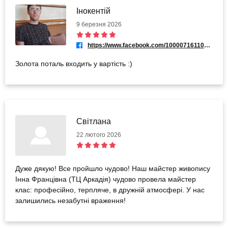
Інокентій
9 березня 2026
https://www.facebook.com/100007161101062
Золота поталь входить у вартість :)
Світлана
22 лютого 2026
Дуже дякую! Все пройшло чудово! Наш майстер живопису
Інна Францівна (ТЦ Аркадія) чудово провела майстер
клас: професійно, терпляче, в дружній атмосфері. У нас
залишились незабутні враження!