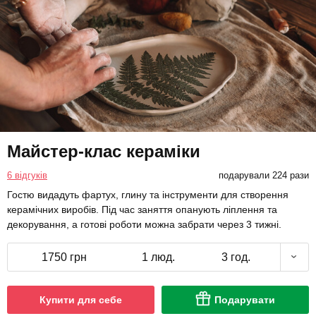
Майстер-клас кераміки
6 відгуків
подарували 224 рази
Гостю видадуть фартух, глину та інструменти для створення
керамічних виробів. Під час заняття опанують ліплення та
декорування, а готові роботи можна забрати через 3 тижні.
1750 грн
1 люд.
3 год.
Купити для себе
Подарувати