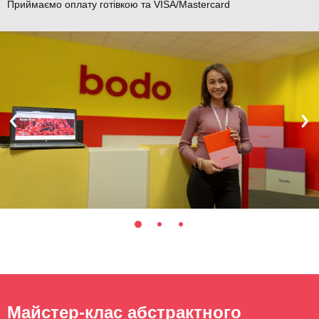
Приймаємо оплату готівкою та VISA/Mastercard
Майстер-клас абстрактного