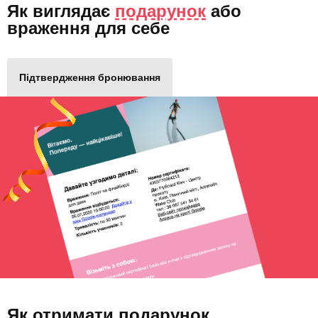
Як виглядає
подарунок
або
враження для себе
Підтвердження бронювання
Як отримати подарунок