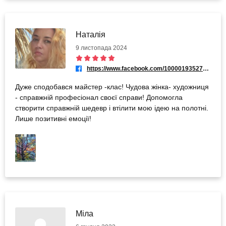
Наталія
9 листопада 2024
https://www.facebook.com/100001935279294
Дуже сподобався майстер -клас! Чудова жінка- художниця
- справжній професіонал своєї справи! Допомогла
створити справжній шедевр і втілити мою ідею на полотні.
Лише позитивні емоції!
Міла