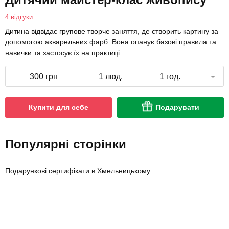
4 відгуки
Дитина відвідає групове творче заняття, де створить картину за
допомогою акварельних фарб. Вона опанує базові правила та
навички та застосує їх на практиці.
300 грн
1 люд.
1 год.
Купити для себе
Подарувати
Популярні сторінки
Подарункові сертифікати в Хмельницькому