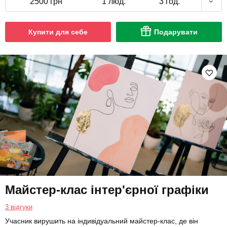
2500 грн
1 люд.
3 год.
Купити для себе
Подарувати
Майстер-клас інтер'єрної графіки
3 відгуки
Учасник вирушить на індивідуальний майстер-клас, де він