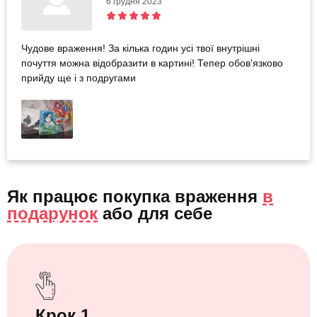
6 грудня 2023
Чудове враження! За кілька годин усі твої внутрішні
почуття можна відобразити в картині! Тепер обов'язково
прийду ще і з подругами
Як працює покупка враження
в
подарунок
або
для себе
Крок 1