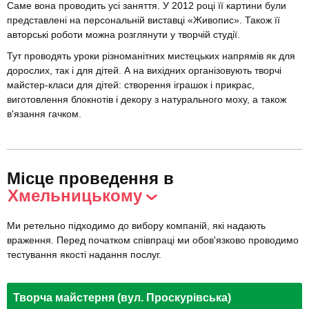
Саме вона проводить усі заняття. У 2012 році її картини були
представлені на персональній виставці «Живопис». Також її
авторські роботи можна розглянути у творчій студії.
Тут проводять уроки різноманітних мистецьких напрямів як для
дорослих, так і для дітей. А на вихідних організовують творчі
майстер-класи для дітей: створення іграшок і прикрас,
виготовлення блокнотів і декору з натурального моху, а також
в'язання гачком.
Місце проведення в
Хмельницькому
Ми ретельно підходимо до вибору компаній, які надають
враження. Перед початком співпраці ми обов'язково проводимо
тестування якості надання послуг.
Творча майстерня (вул. Проскурівська)