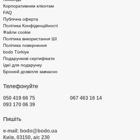
Корпоративним клієнтам
FAQ
Публічна оферта
Політика Конфіденційності
Файли cookie
Політика використання ШІ
Політика повернення
bodo Türkiye
Подарункові сертифікати
Ідеї для подарунку
Бронюй дозвілля завчасно
Телефонуйте
050 419 66 75
067 463 16 14
093 170 06 39
Пишіть
e-mail: bodo@bodo.ua
Київ, 03150, а/с 230