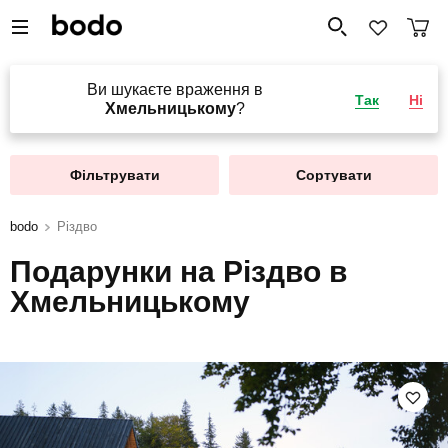
Ви шукаєте враження в
Так
Ні
Хмельницькому
?
Фільтрувати
Сортувати
bodo
Різдво
Подарунки на Різдво в
Хмельницькому