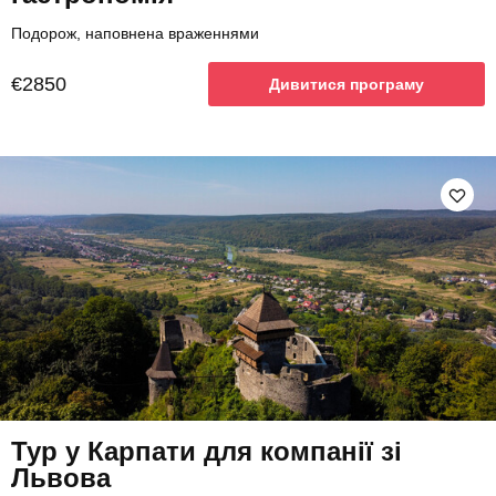
Подорож, наповнена враженнями
€2850
Дивитися програму
Тур у Карпати для компанії зі
Львова