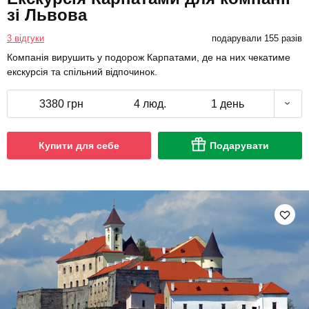
зі Львова
3 відгуки
подарували 155 разів
Компанія вирушить у подорож Карпатами, де на них чекатиме
екскурсія та спільний відпочинок.
3380 грн
4 люд.
1 день
Купити для себе
Подарувати