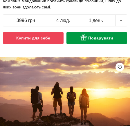
Компанія мандрівників побачить краєвиди полонини, шлях до
яких вони здолають самі.
3996 грн
4 люд.
1 день
Купити для себе
Подарувати