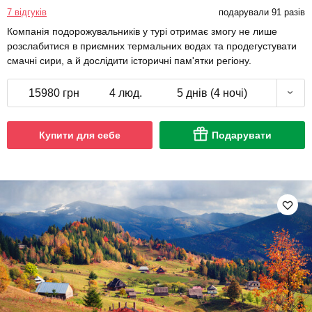
7 відгуків
подарували 91 разів
Компанія подорожувальників у турі отримає змогу не лише
розслабитися в приємних термальних водах та продегустувати
смачні сири, а й дослідити історичні пам'ятки регіону.
15980 грн
4 люд.
5 днів (4 ночі)
Купити для себе
Подарувати