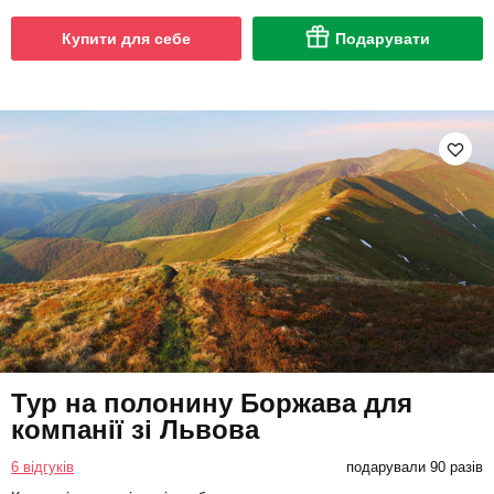
Купити для себе
Подарувати
Тур на полонину Боржава для
компанії зі Львова
6 відгуків
подарували 90 разів