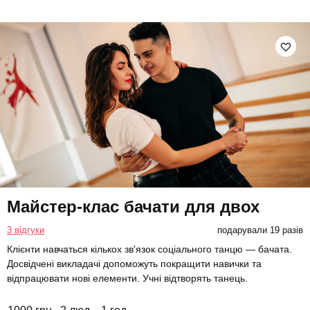
Майстер-клас бачати для двох
3 відгуки
подарували 19 разів
Клієнти навчаться кількох зв'язок соціального танцю — бачата.
Досвідчені викладачі допоможуть покращити навички та
відпрацювати нові елементи. Учні відтворять танець.