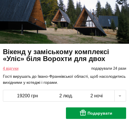
Вікенд у заміському комплексі
«Уліс» біля Ворохти для двох
4 відгуки
подарували 24 рази
Гості вирушать до Івано-Франківської області, щоб насолодитись
вихідними у котеджі і горами.
19200 грн
2 люд.
2 ночі
Подарувати