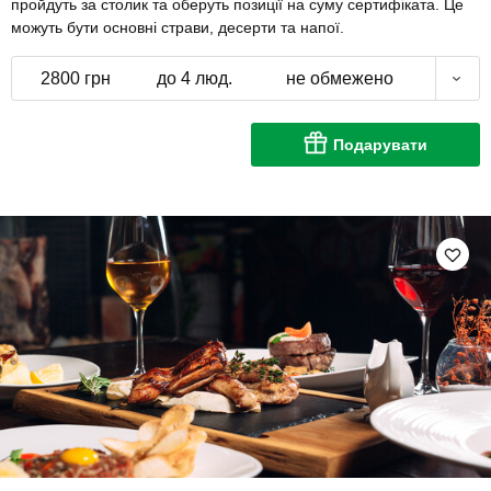
пройдуть за столик та оберуть позиції на суму сертифіката. Це
можуть бути основні страви, десерти та напої.
2800 грн
до 4 люд.
не обмежено
Подарувати