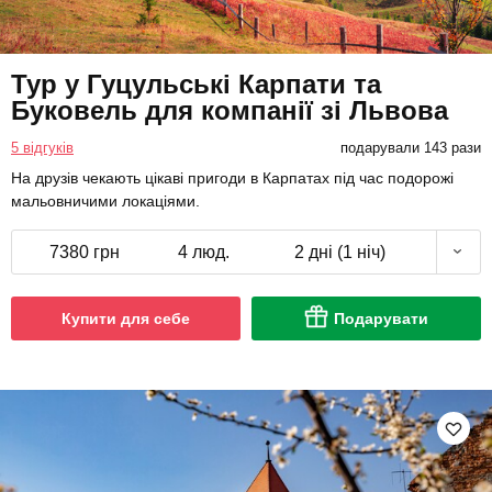
Тур у Гуцульські Карпати та
Буковель для компанії зі Львова
5 відгуків
подарували 143 рази
На друзів чекають цікаві пригоди в Карпатах під час подорожі
мальовничими локаціями.
7380 грн
4 люд.
2 дні (1 ніч)
Купити для себе
Подарувати