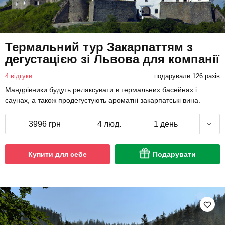
Термальний тур Закарпаттям з
дегустацією зі Львова для компанії
4 відгуки
подарували 126 разів
Мандрівники будуть релаксувати в термальних басейнах і
саунах, а також продегустують ароматні закарпатські вина.
3996 грн
4 люд.
1 день
Купити для себе
Подарувати