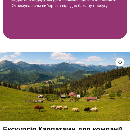
Отримувач сам вибере та відвідає бажану послугу.
Екскурсія Карпатами для компанії