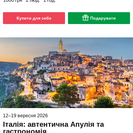
1000 грн
2 люд.
1 год.
Купити для себе
Подарувати
12–19 вересня 2026
Італія: автентична Апулія та
гастрономія