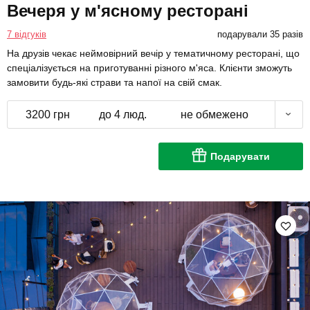
Вечеря у м'ясному ресторані
7 відгуків
подарували 35 разів
На друзів чекає неймовірний вечір у тематичному ресторані, що
спеціалізується на приготуванні різного м'яса. Клієнти зможуть
замовити будь-які страви та напої на свій смак.
3200 грн
до 4 люд.
не обмежено
Подарувати