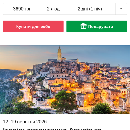
3690 грн
2 люд.
2 дні (1 ніч)
Купити для себе
Подарувати
12–19 вересня 2026