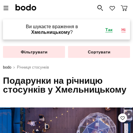
Ви шукаєте враження в
Так
Ні
Хмельницькому
?
Фільтрувати
Сортувати
bodo
Річниця стосунків
Подарунки на річницю
стосунків у Хмельницькому