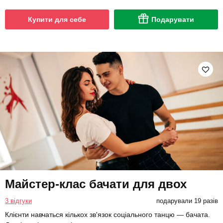
Купити для себе
Подарувати
Майстер-клас бачати для двох
3 відгуки
подарували 19 разів
Клієнти навчаться кількох зв'язок соціального танцю — бачата.