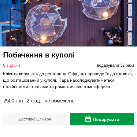
Побачення в куполі
6 відгуків
подарували 32 рази
Клієнти вирушать до ресторану. Офіціант проведе їх до столика,
що розташований у куполі. Пара насолоджуватиметься
італійськими стравами та романтичною атмосферою.
2500 грн
2 люд.
не обмежено
Подарувати
Доступно цілий рік