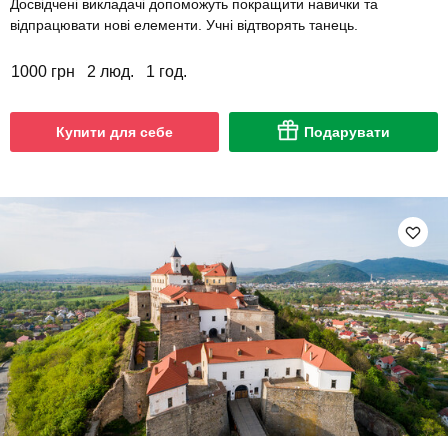
Досвідчені викладачі допоможуть покращити навички та
відпрацювати нові елементи. Учні відтворять танець.
1000 грн
2 люд.
1 год.
Купити для себе
Подарувати