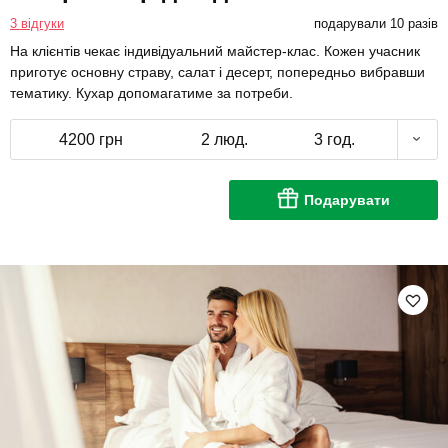
3 відгуки
подарували 10 разів
На клієнтів чекає індивідуальний майстер-клас. Кожен учасник
приготує основну страву, салат і десерт, попередньо вибравши
тематику. Кухар допомагатиме за потреби.
4200 грн
2 люд.
3 год.
Подарувати