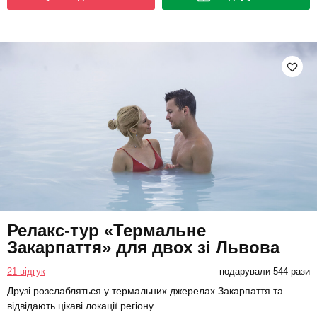
Релакс-тур «Термальне
Закарпаття» для двох зі Львова
21 відгук
подарували 544 рази
Друзі розслабляться у термальних джерелах Закарпаття та
відвідають цікаві локації регіону.