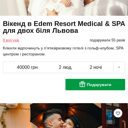
Вікенд в Edem Resort Medical & SPA
для двох біля Львова
8 відгуків
подарували 55 разів
Клієнти відпочинуть у п'ятизірковому готелі з гольф-клубом, SPA
центром і рестораном.
40000 грн
2 люд.
2 ночі
Подарувати