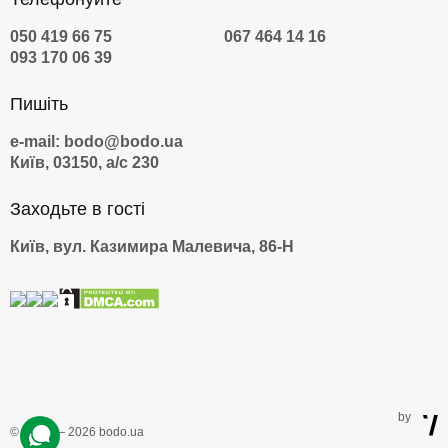
050 419 66 75
067 464 14 16
093 170 06 39
Пишіть
e-mail: bodo@bodo.ua
Київ, 03150, а/с 230
Заходьте в гості
Київ, вул. Казимира Малевича, 86-Н
by
© 2009 — 2026 bodo.ua