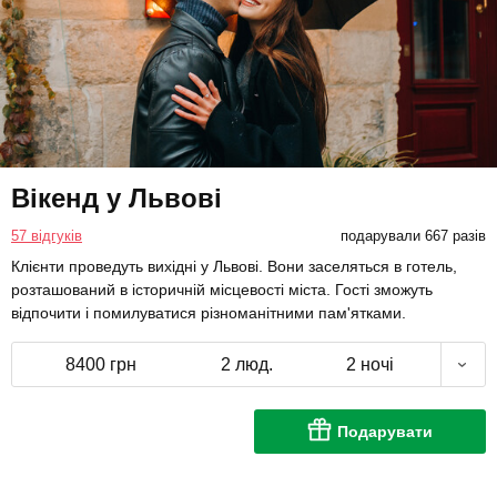
Вікенд у Львові
57 відгуків
подарували 667 разів
Клієнти проведуть вихідні у Львові. Вони заселяться в готель,
розташований в історичній місцевості міста. Гості зможуть
відпочити і помилуватися різноманітними пам'ятками.
8400 грн
2 люд.
2 ночі
Подарувати