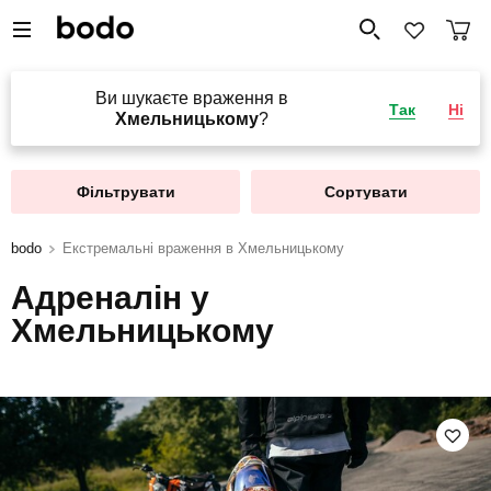
Ви шукаєте враження в
Так
Ні
Хмельницькому
?
Фільтрувати
Сортувати
bodo
Екстремальні враження в Хмельницькому
Адреналін у
Хмельницькому