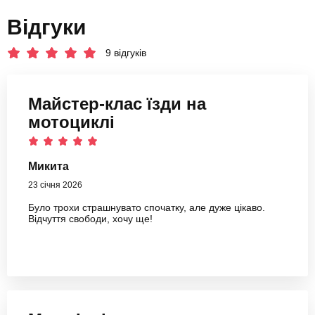
Відгуки
9 відгуків
Майстер-клас їзди на
мотоциклі
Микита
23 січня 2026
Було трохи страшнувато спочатку, але дуже цікаво.
Відчуття свободи, хочу ще!