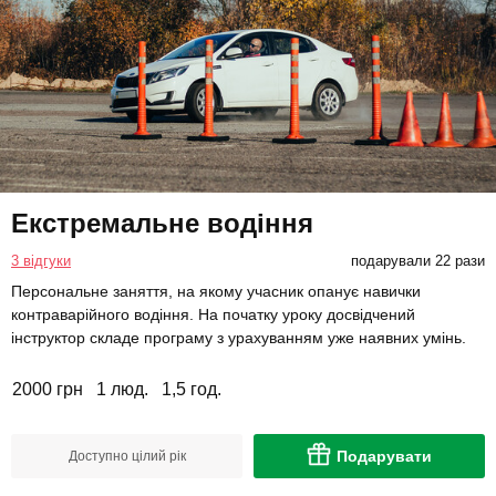
Екстремальне водіння
3 відгуки
подарували 22 рази
Персональне заняття, на якому учасник опанує навички
контраварійного водіння. На початку уроку досвідчений
інструктор складе програму з урахуванням уже наявних умінь.
2000 грн
1 люд.
1,5 год.
Подарувати
Доступно цілий рік