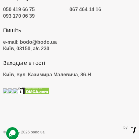
050 419 66 75
067 464 14 16
093 170 06 39
Пишіть
e-mail: bodo@bodo.ua
Київ, 03150, а/с 230
Заходьте в гості
Київ, вул. Казимира Малевича, 86-Н
by
© 2009 — 2026 bodo.ua