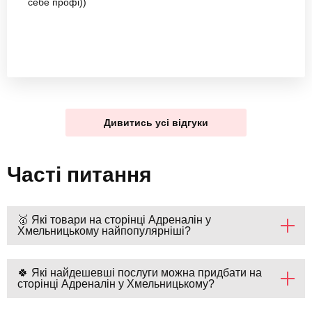
себе профі))
Дивитись усі відгуки
Часті питання
🥇 Які товари на сторінці Адреналін у
Хмельницькому найпопулярніші?
🍀 Які найдешевші послуги можна придбати на
сторінці Адреналін у Хмельницькому?