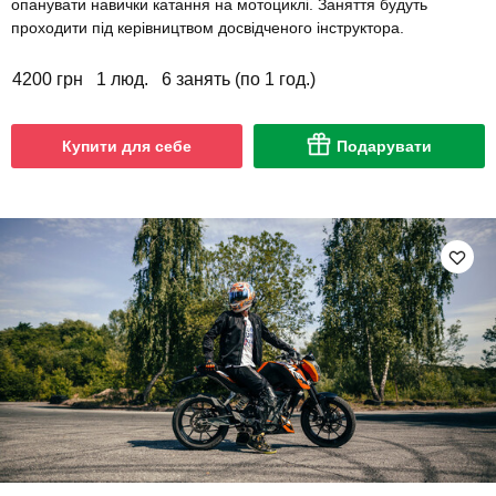
опанувати навички катання на мотоциклі. Заняття будуть
проходити під керівництвом досвідченого інструктора.
4200 грн
1 люд.
6 занять (по 1 год.)
Купити для себе
Подарувати