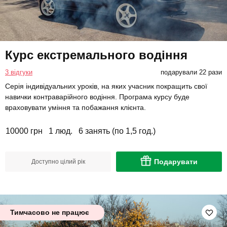
Курс екстремального водіння
3 відгуки
подарували 22 рази
Серія індивідуальних уроків, на яких учасник покращить свої
навички контраварійного водіння. Програма курсу буде
враховувати уміння та побажання клієнта.
10000 грн
1 люд.
6 занять (по 1,5 год.)
Подарувати
Доступно цілий рік
Тимчасово не працює