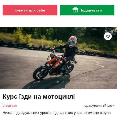
Купити для себе
Подарувати
Курс їзди на мотоциклі
3 відгуки
подарували 24 рази
Низка індивідуальних уроків, під час яких учасник зможе з нуля