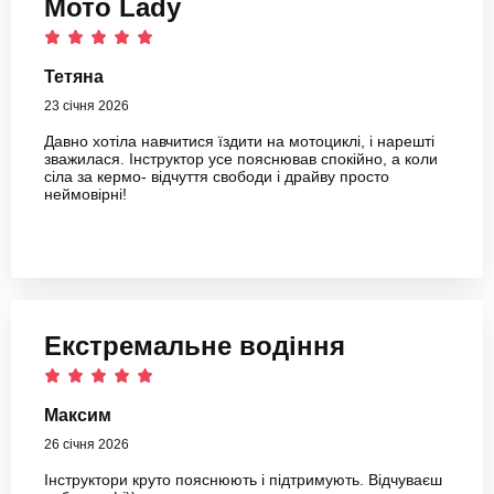
Мото Lady
Тетяна
23 січня 2026
Давно хотіла навчитися їздити на мотоциклі, і нарешті
зважилася. Інструктор усе пояснював спокійно, а коли
сіла за кермо- відчуття свободи і драйву просто
неймовірні!
Екстремальне водіння
Максим
26 січня 2026
Інструктори круто пояснюють і підтримують. Відчуваєш