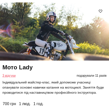
Мото Lady
3 відгуки
подарували 11 разів
Індивідуальний майстер-клас, який допоможе учасниці
опанувати основні навички катання на мотоциклі. Заняття буде
проводитися під наставництвом професійного інструктора.
700 грн
1 люд.
1 год.