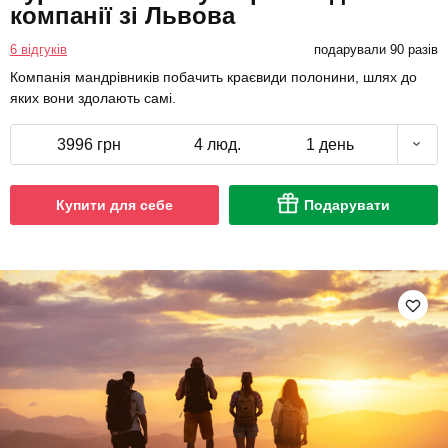
компанії зі Львова
6 відгуків
подарували 90 разів
Компанія мандрівників побачить краєвиди полонини, шлях до
яких вони здолають самі.
3996 грн
4 люд.
1 день
Купити для себе
Подарувати