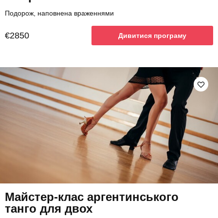
Подорож, наповнена враженнями
€2850
Дивитися програму
Майстер-клас аргентинського
танго для двох