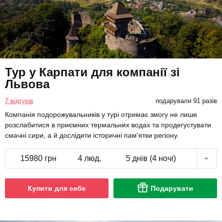
Тур у Карпати для компанії зі
Львова
7 відгуків
подарували 91 разів
Компанія подорожувальників у турі отримає змогу не лише
розслабитися в приємних термальних водах та продегустувати
смачні сири, а й дослідити історичні пам'ятки регіону.
15980 грн
4 люд.
5 днів (4 ночі)
Купити для себе
Подарувати