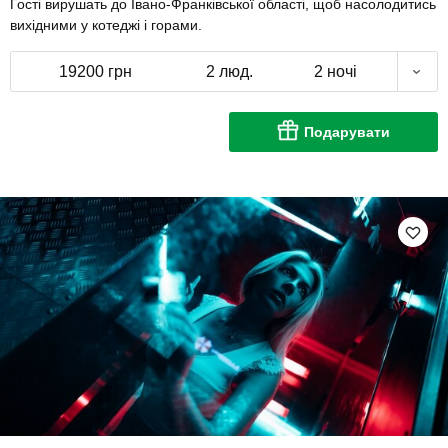
Гості вирушать до Івано-Франківської області, щоб насолодитись
вихідними у котеджі і горами.
19200 грн
2 люд.
2 ночі
Подарувати