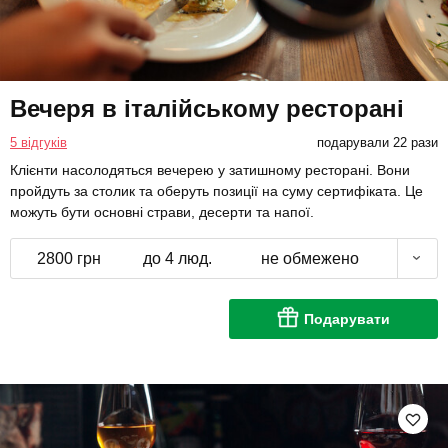
Вечеря в італійському ресторані
5 відгуків
подарували 22 рази
Клієнти насолодяться вечерею у затишному ресторані. Вони
пройдуть за столик та оберуть позиції на суму сертифіката. Це
можуть бути основні страви, десерти та напої.
2800 грн
до 4 люд.
не обмежено
Подарувати