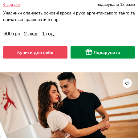
4 відгуки
подарували 12 разів
Учасники опанують основні кроки й рухи аргентинського танго та
навчаться працювати в парі.
600 грн
2 люд.
1 год.
Купити для себе
Подарувати