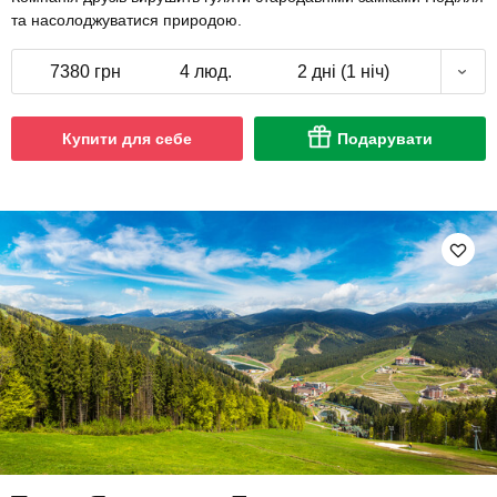
та насолоджуватися природою.
7380 грн
4 люд.
2 дні (1 ніч)
Купити для себе
Подарувати