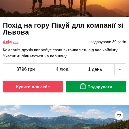
Похід на гору Пікуй для компанії зі
Львова
4 відгуки
подарували 89 разів
Компанія друзів випробує свою витривалість під час хайкінгу.
Учасники піднімуться на вершину.
3796 грн
4 люд.
1 день
Купити для себе
Подарувати