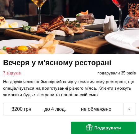
Вечеря у м'ясному ресторані
7 відгуків
подарували 35 разів
На друзів чекає неймовірний вечір у тематичному ресторані, що
спеціалізується на приготуванні різного м'яса. Клієнти зможуть
замовити будь-які страви та напої на свій смак.
3200 грн
до 4 люд.
не обмежено
Подарувати