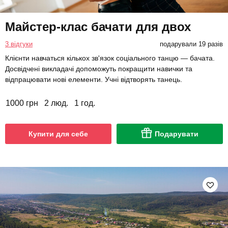
Майстер-клас бачати для двох
3 відгуки
подарували 19 разів
Клієнти навчаться кількох зв'язок соціального танцю — бачата.
Досвідчені викладачі допоможуть покращити навички та
відпрацювати нові елементи. Учні відтворять танець.
1000 грн
2 люд.
1 год.
Купити для себе
Подарувати