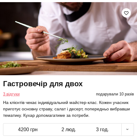
Гастровечір для двох
3 відгуки
подарували 10 разів
На клієнтів чекає індивідуальний майстер-клас. Кожен учасник
приготує основну страву, салат і десерт, попередньо вибравши
тематику. Кухар допомагатиме за потреби.
4200 грн
2 люд.
3 год.