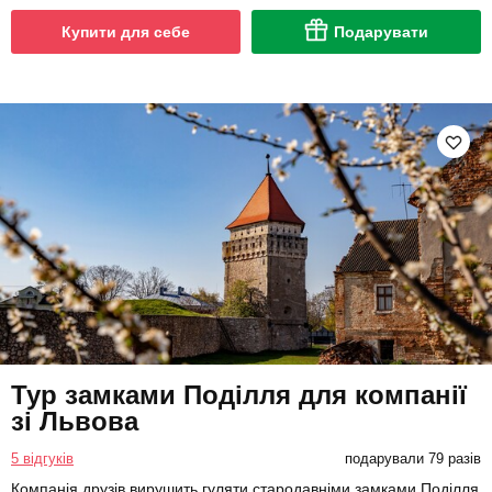
Купити для себе
Подарувати
Тур замками Поділля для компанії
зі Львова
5 відгуків
подарували 79 разів
Компанія друзів вирушить гуляти стародавніми замками Поділля