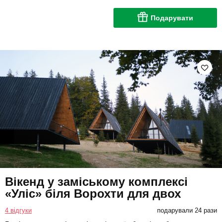
Подарувати
Вікенд у заміському комплексі
«Уліс» біля Ворохти для двох
4 відгуки
подарували 24 рази