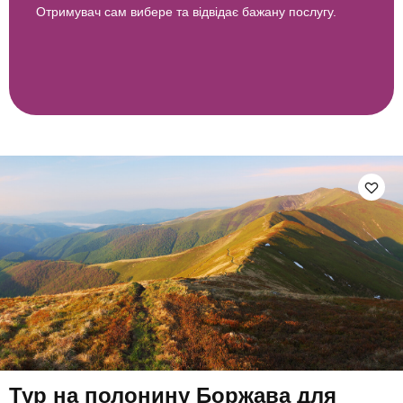
Отримувач сам вибере та відвідає бажану послугу.
Тур на полонину Боржава для