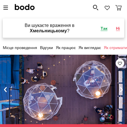
Ви шукаєте враження в
Так
Ні
Хмельницькому
?
Місце проведення
Відгуки
Як працює
Як виглядає
Як отримати