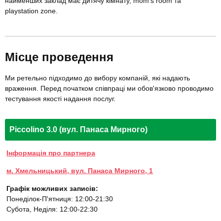
найменших заклад має дитячу кімнату, mom's room та
playstation zone.
Місце проведення
Ми ретельно підходимо до вибору компаній, які надають
враження. Перед початком співпраці ми обов'язково проводимо
тестування якості надання послуг.
Piccolino 3.0 (вул. Панаса Мирного)
Інформація про партнера
м. Хмельницький, вул. Панаса Мирного, 1
Графік можливих записів:
Понеділок-П'ятниця: 12:00-21:30
Субота, Неділя: 12:00-22:30