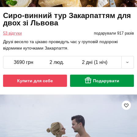
Сиро-винний тур Закарпаттям для
двох зі Львова
53 відгуки
подарували 917 разів
Друзі весело та цікаво проведуть час у груповій подорожі
відомими куточками Закарпаття.
3690 грн
2 люд.
2 дні (1 ніч)
Купити для себе
Подарувати