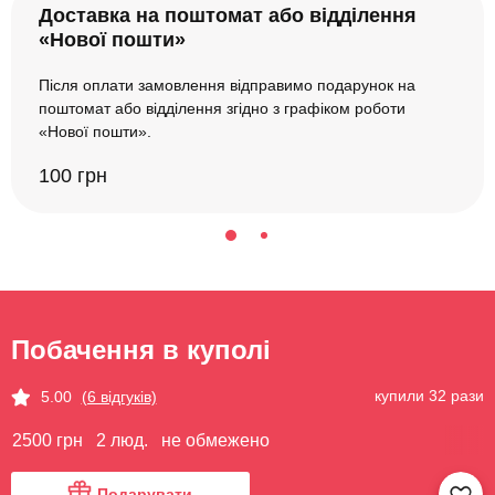
Доставка на поштомат або відділення
«Нової пошти»
Після оплати замовлення відправимо подарунок на
поштомат або відділення згідно з графіком роботи
«Нової пошти».
100 грн
Побачення в куполі
купили 32 рази
5.00
(6 відгуків)
2500 грн
2 люд.
не обмежено
Подарувати