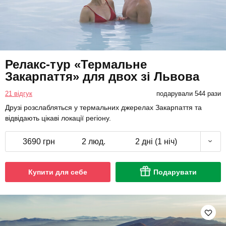
Релакс-тур «Термальне
Закарпаття» для двох зі Львова
21 відгук
подарували 544 рази
Друзі розслабляться у термальних джерелах Закарпаття та
відвідають цікаві локації регіону.
3690 грн
2 люд.
2 дні (1 ніч)
Купити для себе
Подарувати