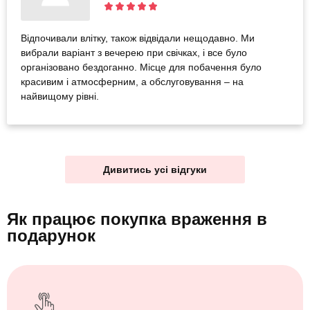
Відпочивали влітку, також відвідали нещодавно. Ми
вибрали варіант з вечерею при свічках, і все було
організовано бездоганно. Місце для побачення було
красивим і атмосферним, а обслуговування – на
найвищому рівні.
Дивитись усі відгуки
Як працює покупка враження
в
подарунок