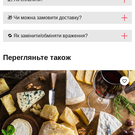
🎁 Чи можна замовити доставку?
🔁 Як замінити/обміняти враження?
Перегляньте також