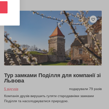
Тур замками Поділля для компанії зі
Львова
5 відгуків
подарували 79 разів
Компанія друзів вирушить гуляти стародавніми замками
Поділля та насолоджуватися природою.