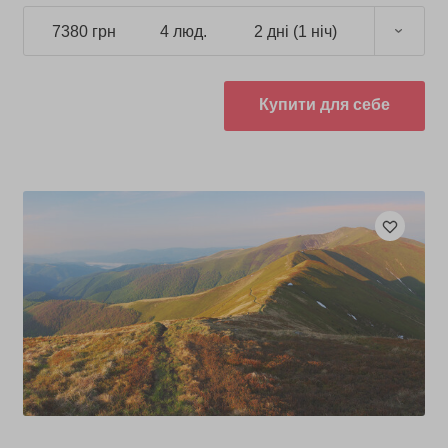
7380 грн
4 люд.
2 дні (1 ніч)
Купити для себе