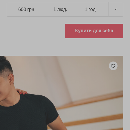
600 грн
1 люд.
1 год.
Купити для себе