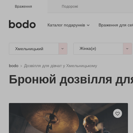
Враження
Подорожі
Каталог подарунків
Враження для се
Жінка(и)
Хмельницький
bodo
Дозвілля для дівчат у Хмельницькому
Бронюй дозвілля дл