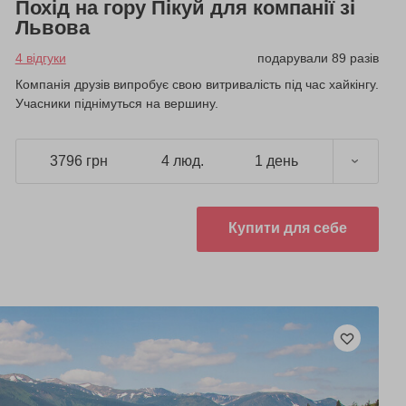
Похід на гору Пікуй для компанії зі
Львова
4 відгуки
подарували 89 разів
Компанія друзів випробує свою витривалість під час хайкінгу.
Учасники піднімуться на вершину.
3796 грн
4 люд.
1 день
Купити для себе