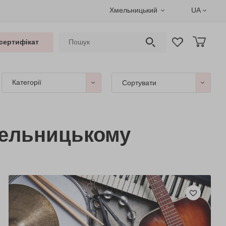
Хмельницький
UA
сертифікат
Категорії
Сортувати
мельницькому