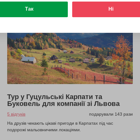
Так
Ні
Тур у Гуцульські Карпати та
Буковель для компанії зі Львова
5 відгуків
подарували 143 рази
На друзів чекають цікаві пригоди в Карпатах під час
подорожі мальовничими локаціями.