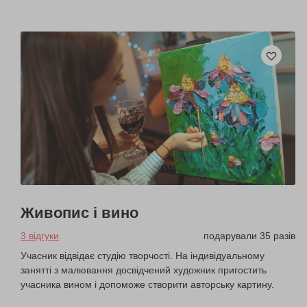
Живопис і вино
3 відгуки
подарували 35 разів
Учасник відвідає студію творчості. На індивідуальному
занятті з малювання досвідчений художник пригостить
учасника вином і допоможе створити авторську картину.