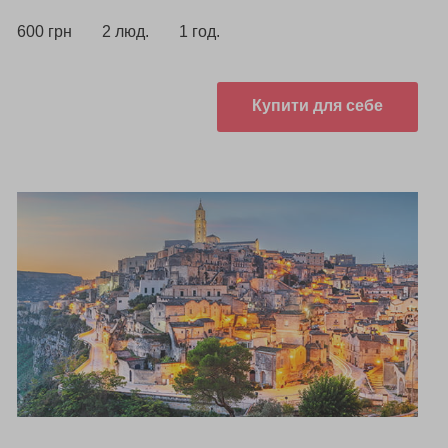
600 грн
2 люд.
1 год.
Купити для себе