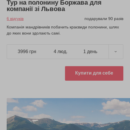
Тур на полонину Боржава для
компанії зі Львова
6 відгуків
подарували 90 разів
Компанія мандрівників побачить краєвиди полонини, шлях
до яких вони здолають самі.
3996 грн
4 люд.
1 день
Купити для себе