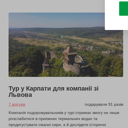
Тур у Карпати для компанії зі
Львова
7 відгуків
подарували 91 разів
Компанія подорожувальників у турі отримає змогу не лише
розслабитися в приємних термальних водах та
продегустувати смачні сири, а й дослідити історичні