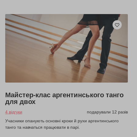
Майстер-клас аргентинського танго
для двох
4 відгуки
подарували 12 разів
Учасники опанують основні кроки й рухи аргентинського
танго та навчаться працювати в парі.