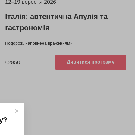
12–19 вересня 2026
Італія: автентична Апулія та
гастрономія
Подорож, наповнена враженнями
€2850
Дивитися програму
у
?