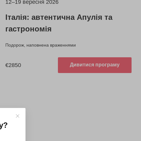
12–19 вересня 2026
Італія: автентична Апулія та
гастрономія
Подорож, наповнена враженнями
€2850
Дивитися програму
у
?