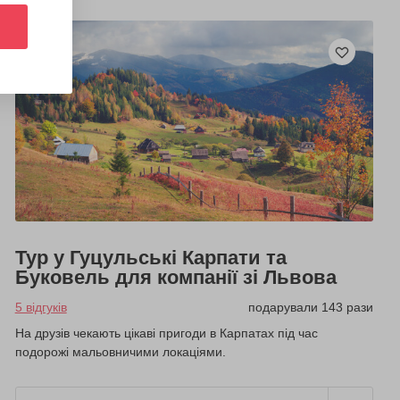
Тур у Гуцульські Карпати та
Буковель для компанії зі Львова
5 відгуків
подарували 143 рази
На друзів чекають цікаві пригоди в Карпатах під час
подорожі мальовничими локаціями.