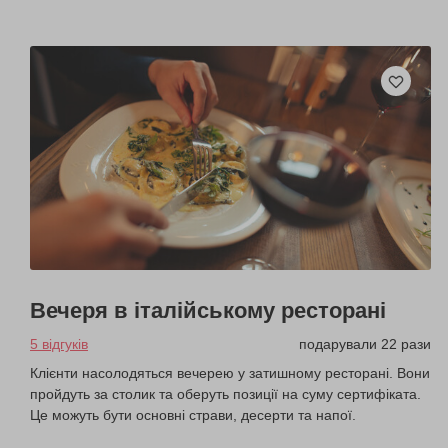
Вечеря в італійському ресторані
5 відгуків
подарували 22 рази
Клієнти насолодяться вечерею у затишному ресторані. Вони
пройдуть за столик та оберуть позиції на суму сертифіката.
Це можуть бути основні страви, десерти та напої.