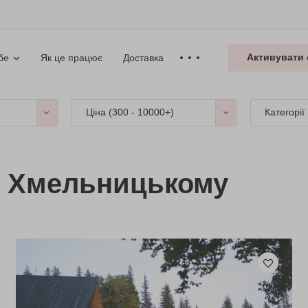
Активувати 
Як це працює
Доставка
бе
Ціна (
300 - 10000+
)
Категорії
в Хмельницькому