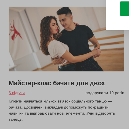
Майстер-клас бачати для двох
3 відгуки
подарували 19 разів
Клієнти навчаться кількох зв'язок соціального танцю —
бачата. Досвідчені викладачі допоможуть покращити
навички та відпрацювати нові елементи. Учні відтворять
танець.