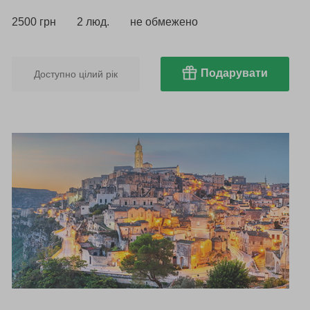
2500 грн
2 люд.
не обмежено
Подарувати
Доступно цілий рік