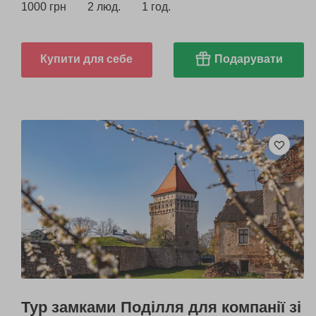
1000 грн
2 люд.
1 год.
Купити для себе
Подарувати
Тур замками Поділля для компанії зі