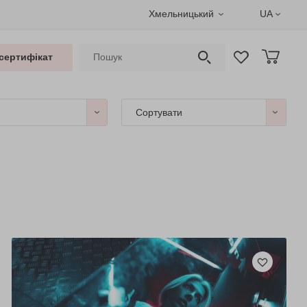
Хмельницький
UA
сертифікат
Сортувати