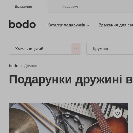
Враження
Подорожі
Каталог подарунків
Враження для се
Дружині
Хмельницький
bodo
Дружині
Подарунки дружині 