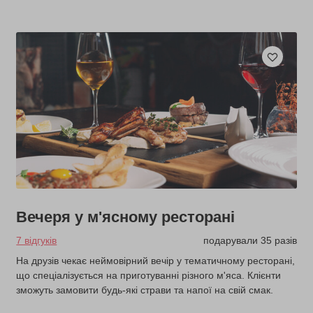
Вечеря у м'ясному ресторані
7 відгуків
подарували 35 разів
На друзів чекає неймовірний вечір у тематичному ресторані,
що спеціалізується на приготуванні різного м'яса. Клієнти
зможуть замовити будь-які страви та напої на свій смак.