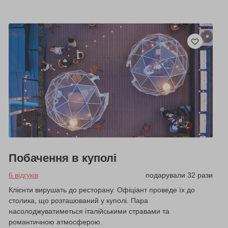
Побачення в куполі
6 відгуків
подарували 32 рази
Клієнти вирушать до ресторану. Офіціант проведе їх до
столика, що розташований у куполі. Пара
насолоджуватиметься італійськими стравами та
романтичною атмосферою.