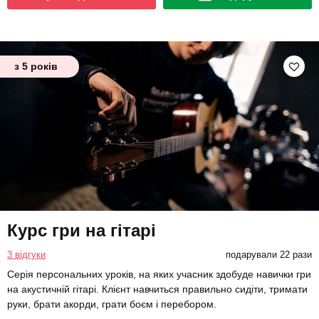
з 5 років
Курс гри на гітарі
3 відгуки
подарували 22 рази
Серія персональних уроків, на яких учасник здобуде навички гри
на акустичній гітарі. Клієнт навчиться правильно сидіти, тримати
руки, брати акорди, грати боєм і перебором.