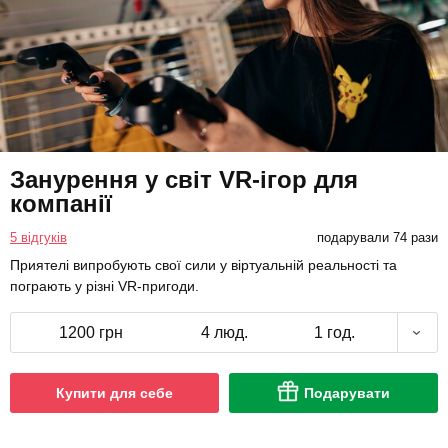
Занурення у світ VR-ігор для
компанії
5 відгуків
подарували 74 рази
Приятелі випробують свої сили у віртуальній реальності та
пограють у різні VR-пригоди.
1200 грн
4 люд.
1 год.
Купити для себе
Подарувати