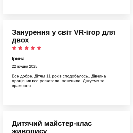
Занурення у світ VR-ігор для
двох
Ірина
22 грудня 2025
Все добре. Дітям 11 років сподобалось.. Дівчина
працівник все розказала, пояснила. Дякуємо за
враження
Дитячий майстер-клас
живопису