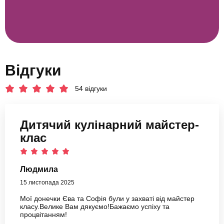
Відгуки
54 відгуки
Дитячий кулінарний майстер-
клас
Людмила
15 листопада 2025
Мої донечки Єва та Софія були у захваті від майстер
класу.Велике Вам дякуємо!Бажаємо успіху та
процвітанням!