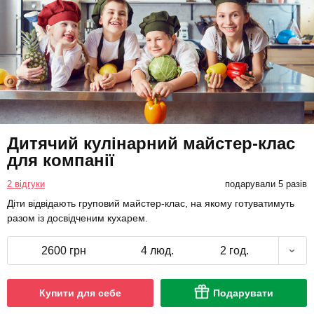
Дитячий кулінарний майстер-клас
для компанії
2 відгуки
подарували 5 разів
Діти відвідають груповий майстер-клас, на якому готуватимуть
разом із досвідченим кухарем.
2600 грн
4 люд.
2 год.
Купити для себе
Подарувати