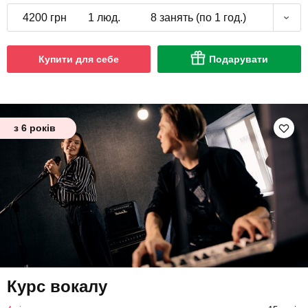
4200 грн
1 люд.
8 занять (по 1 год.)
Купити для себе
Подарувати
з 6 років
Курс вокалу