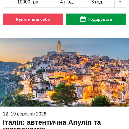
10000 грн
4 люд.
3 год.
Купити для себе
Подарувати
12–19 вересня 2026
Італія: автентична Апулія та