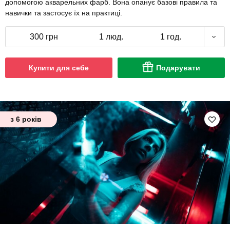
допомогою акварельних фарб. Вона опанує базові правила та
навички та застосує їх на практиці.
300 грн
1 люд.
1 год.
Купити для себе
Подарувати
з 6 років