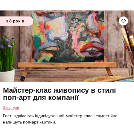
з 8 років
Майстер-клас живопису в стилі
поп-арт для компанії
3 відгуки
Гості відвідають індивідуальний майстер-клас і самостійно
напишуть поп-арт картини.