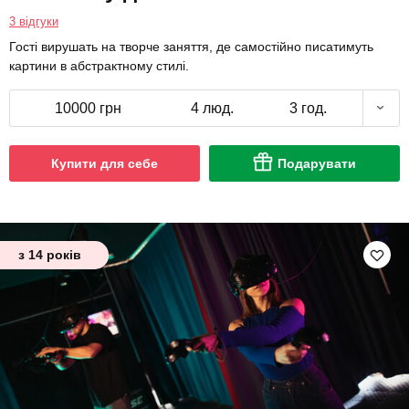
3 відгуки
Гості вирушать на творче заняття, де самостійно писатимуть
картини в абстрактному стилі.
10000 грн
4 люд.
3 год.
Купити для себе
Подарувати
з 14 років