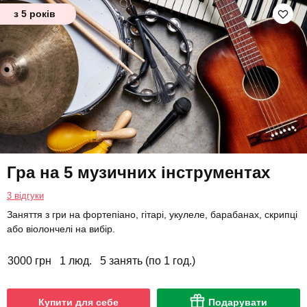
з 5 років
Гра на 5 музичних інструментах
3 відгуки
Заняття з гри на фортепіано, гітарі, укулеле, барабанах, скрипці
або віолончелі на вибір.
3000 грн
1 люд.
5 занять (по 1 год.)
Купити для себе
Подарувати