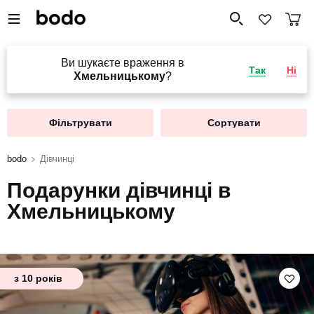
Ви шукаєте враження в
Так
Ні
Хмельницькому
?
Фільтрувати
Сортувати
bodo
Дівчинці
Подарунки дівчинці в
Хмельницькому
з 10 років