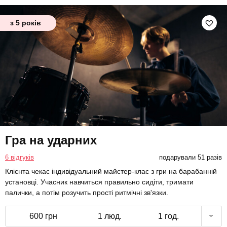
з 5 років
Гра на ударних
6 відгуків
подарували 51 разів
Клієнта чекає індивідуальний майстер-клас з гри на барабанній
установці. Учасник навчиться правильно сидіти, тримати
палички, а потім розучить прості ритмічні зв'язки.
600 грн
1 люд.
1 год.