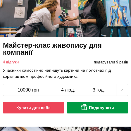
Майстер-клас живопису для
компанії
4 відгуки
подарували 9 разів
Учасники самостійно напишуть картини на полотнах під
керівництвом професійного художника.
10000 грн
4 люд.
3 год.
Купити для себе
Подарувати