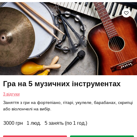
Гра на 5 музичних інструментах
3 відгуки
Заняття з гри на фортепіано, гітарі, укулеле, барабанах, скрипці
або віолончелі на вибір.
3000 грн
1 люд.
5 занять (по 1 год.)