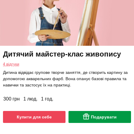
Дитячий майстер-клас живопису
4 відгуки
Дитина відвідає групове творче заняття, де створить картину за
допомогою акварельних фарб. Вона опанує базові правила та
навички та застосує їх на практиці.
300 грн
1 люд.
1 год.
Купити для себе
Подарувати