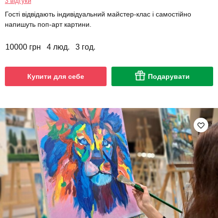
3 відгуки
Гості відвідають індивідуальний майстер-клас і самостійно
напишуть поп-арт картини.
10000 грн
4 люд.
3 год.
Купити для себе
Подарувати