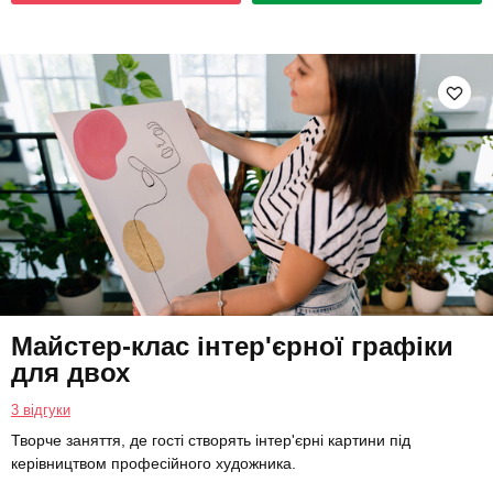
Майстер-клас інтер'єрної графіки
для двох
3 відгуки
Творче заняття, де гості створять інтер'єрні картини під
керівництвом професійного художника.