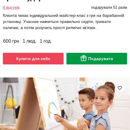
6 відгуків
подарували 51 разів
Клієнта чекає індивідуальний майстер-клас з гри на барабанній
установці. Учасник навчиться правильно сидіти, тримати
палички, а потім розучить прості ритмічні зв'язки.
600 грн
1 люд.
1 год.
Купити для себе
Подарувати