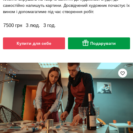
самостійно напишуть картини. Досвідчений художник почастує їх
вином і допомагатиме під час створення робіт.
7500 грн
3 люд.
3 год.
Купити для себе
Подарувати