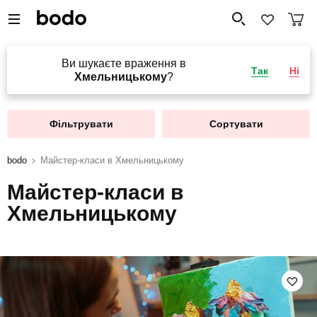
Ви шукаєте враження в
Так
Ні
Хмельницькому
?
Фільтрувати
Сортувати
bodo
Майстер-класи в Хмельницькому
Майстер-класи в
Хмельницькому