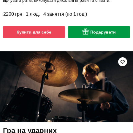
відчувати ритм, виконувати дихальні вправи та співати.
2200 грн
1 люд.
4 заняття (по 1 год.)
Купити для себе
Подарувати
Гра на ударних