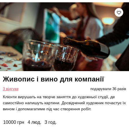
Живопис і вино для компанії
3 відгуки
подарували 36 разів
Клієнти вирушать на творче заняття до художньої студії, де
самостійно напишуть картини. Досвідчений художник почастує їх
вином і допомагатиме під час створення робіт.
10000 грн
4 люд.
3 год.