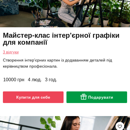
Майстер-клас інтер'єрної графіки
для компанії
3 відгуки
Створення інтер'єрних картин із додаванням деталей під
керівництвом професіонала.
10000 грн
4 люд.
3 год.
Купити для себе
Подарувати