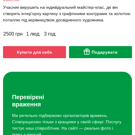
Учасник вирушить на індивідуальний майстер-клас, де він
створить інтер'єрну картину з графічними контурами та золотою
поталлю під керівництвом досвідченого художника.
2500 грн
1 люд.
3 год.
Купити для себе
Подарувати
Перевірені
враження
Ми ретельно підбираємо організаторів вражень.
Співпрацюємо тільки з кращими у своїй сфері. Послугу
тестує наш співробітник. На сайті — реальні фото і
відео з локацій.