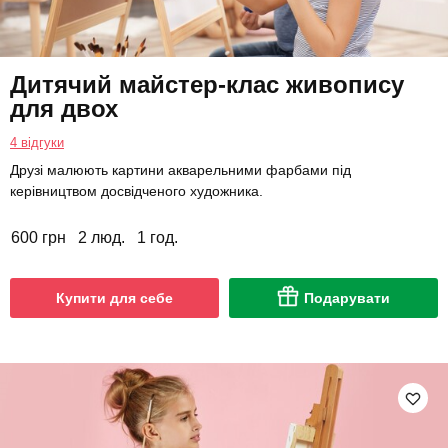
Дитячий майстер-клас живопису
для двох
4 відгуки
Друзі малюють картини акварельними фарбами під
керівництвом досвідченого художника.
600 грн
2 люд.
1 год.
Купити для себе
Подарувати