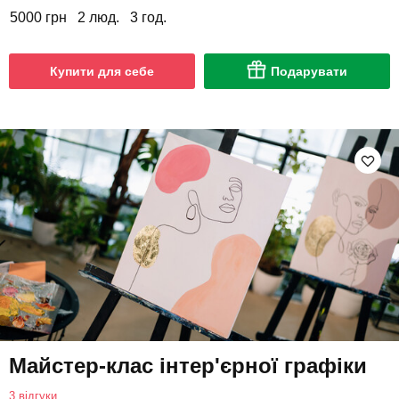
5000 грн
2 люд.
3 год.
Купити для себе
Подарувати
Майстер-клас інтер'єрної графіки
3 відгуки