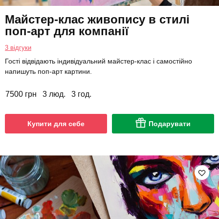
Майстер-клас живопису в стилі
поп-арт для компанії
3 відгуки
Гості відвідають індивідуальний майстер-клас і самостійно
напишуть поп-арт картини.
7500 грн
3 люд.
3 год.
Купити для себе
Подарувати