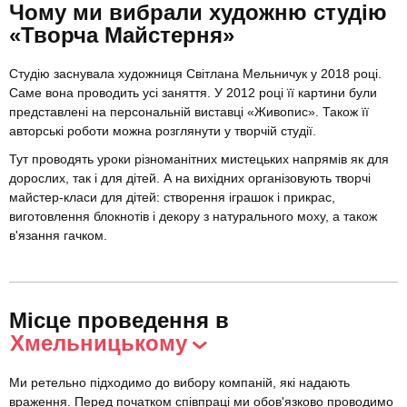
Чому ми вибрали художню студію
«Творча Майстерня»
Студію заснувала художниця Світлана Мельничук у 2018 році.
Саме вона проводить усі заняття. У 2012 році її картини були
представлені на персональній виставці «Живопис». Також її
авторські роботи можна розглянути у творчій студії.
Тут проводять уроки різноманітних мистецьких напрямів як для
дорослих, так і для дітей. А на вихідних організовують творчі
майстер-класи для дітей: створення іграшок і прикрас,
виготовлення блокнотів і декору з натурального моху, а також
в'язання гачком.
Місце проведення в
Хмельницькому
Ми ретельно підходимо до вибору компаній, які надають
враження. Перед початком співпраці ми обов'язково проводимо