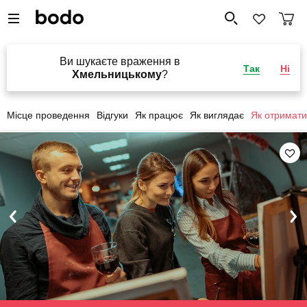
Ви шукаєте враження в
Так
Ні
Хмельницькому
?
Місце проведення
Відгуки
Як працює
Як виглядає
Як отримати