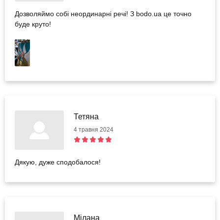
Дозволяймо собі неординарні речі! З bodo.ua це точно
буде круто!
Тетяна
4 травня 2024
Дякую, дуже сподобалося!
Мілана