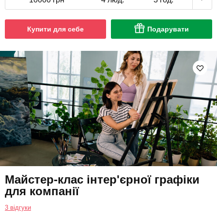
Купити для себе
Подарувати
Майстер-клас інтер'єрної графіки
для компанії
3 відгуки