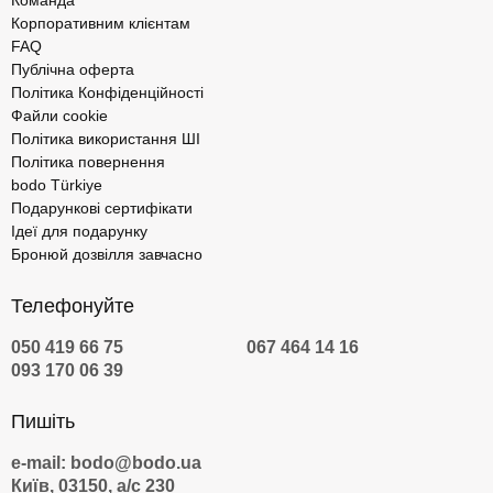
Команда
Корпоративним клієнтам
FAQ
Публічна оферта
Політика Конфіденційності
Файли cookie
Політика використання ШІ
Політика повернення
bodo Türkiye
Подарункові сертифікати
Ідеї для подарунку
Бронюй дозвілля завчасно
Телефонуйте
050 419 66 75
067 464 14 16
093 170 06 39
Пишіть
e-mail: bodo@bodo.ua
Київ, 03150, а/с 230