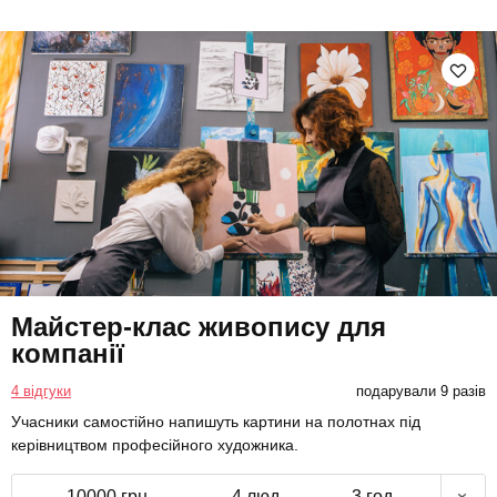
Майстер-клас живопису для
компанії
4 відгуки
подарували 9 разів
Учасники самостійно напишуть картини на полотнах під
керівництвом професійного художника.
10000 грн
4 люд.
3 год.