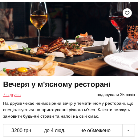
Вечеря у м'ясному ресторані
7 відгуків
подарували 35 разів
На друзів чекає неймовірний вечір у тематичному ресторані, що
спеціалізується на приготуванні різного м'яса. Клієнти зможуть
замовити будь-які страви та напої на свій смак.
3200 грн
до 4 люд.
не обмежено