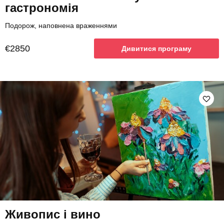
гастрономія
Подорож, наповнена враженнями
€2850
Дивитися програму
Живопис і вино