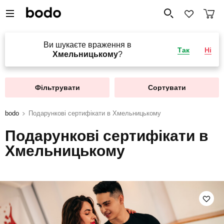
Ви шукаєте враження в
Так
Ні
Хмельницькому
?
Фільтрувати
Сортувати
bodo
Подарункові сертифікати в Хмельницькому
Подарункові сертифікати в
Хмельницькому