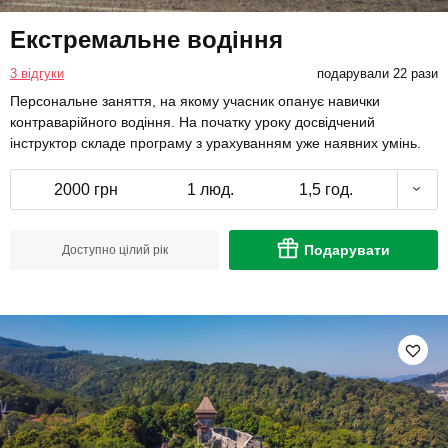
Екстремальне водіння
3 відгуки
подарували 22 рази
Персональне заняття, на якому учасник опанує навички
контраварійного водіння. На початку уроку досвідчений
інструктор складе програму з урахуванням уже наявних умінь.
2000 грн
1 люд.
1,5 год.
Подарувати
Доступно цілий рік