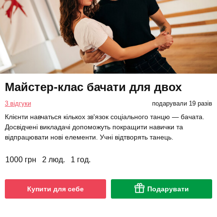
Майстер-клас бачати для двох
3 відгуки
подарували 19 разів
Клієнти навчаться кількох зв'язок соціального танцю — бачата.
Досвідчені викладачі допоможуть покращити навички та
відпрацювати нові елементи. Учні відтворять танець.
1000 грн
2 люд.
1 год.
Купити для себе
Подарувати