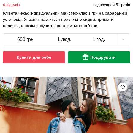
6 відгуків
подарували 51 разів
Клієнта чекає індивідуальний майстер-клас з гри на барабанній
установці. Учасник навчиться правильно сидіти, тримати
палички, а потім розучить прості ритмічні зв'язки.
600 грн
1 люд.
1 год.
Купити для себе
Подарувати