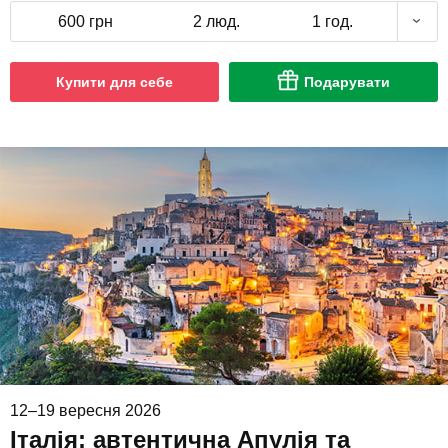
600 грн
2 люд.
1 год.
Купити для себе
Подарувати
12–19 вересня 2026
Італія: автентична Апулія та