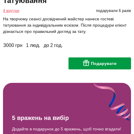
Татуювання
4 відгуки
подарували 6 разів
На творчому сеансі досвідчений майстер нанесе гостеві
татуювання за індивідуальним ескізом. Після процедури клієнт
дізнається про правильний догляд за тату.
3000 грн
1 люд.
до 2 год.
Подарувати
5 вражень на вибір
Додайте в подарунок до 5 вражень, щоб точно вгадати!