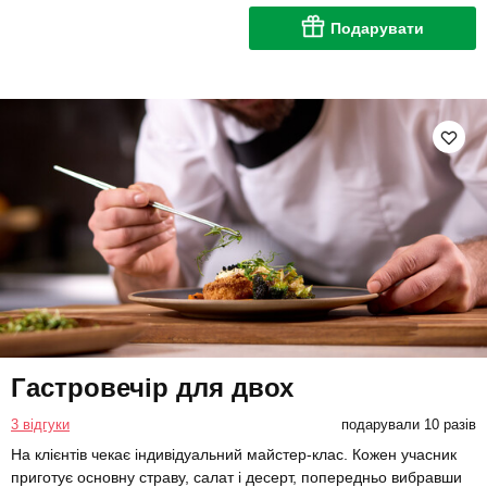
Подарувати
Гастровечір для двох
3 відгуки
подарували 10 разів
На клієнтів чекає індивідуальний майстер-клас. Кожен учасник
приготує основну страву, салат і десерт, попередньо вибравши