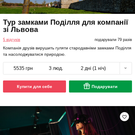
Тур замками Поділля для компанії
зі Львова
5 відгуків
подарували 79 разів
Компанія друзів вирушить гуляти стародавніми замками Поділля
та насолоджуватися природою.
5535 грн
3 люд.
2 дні (1 ніч)
Купити для себе
Подарувати