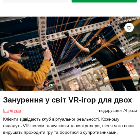
Занурення у світ VR-ігор для двох
5 відгуків
подарували 74 рази
Клієнти відвідають клуб віртуальної реальності. Кожному
видадуть VR-шолом, навушники та контролери, після чого вони
вирушать проходити гру та боротися з супротивниками.