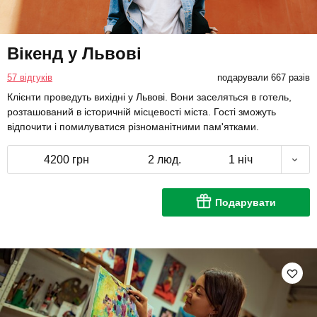
Вікенд у Львові
57 відгуків
подарували 667 разів
Клієнти проведуть вихідні у Львові. Вони заселяться в готель,
розташований в історичній місцевості міста. Гості зможуть
відпочити і помилуватися різноманітними пам'ятками.
4200 грн
2 люд.
1 ніч
Подарувати